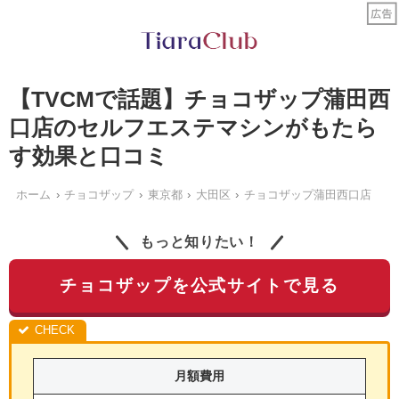
【TVCMで話題】チョコザップ蒲田西
口店のセルフエステマシンがもたら
す効果と口コミ
ホーム
チョコザップ
東京都
大田区
チョコザップ蒲田西口店
もっと知りたい！
チョコザップを公式サイトで見る
月額費用