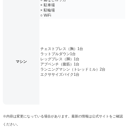
× 駐車場
× 駐輪場
○ WiFi
チェストプレス（胸）1台
ラットプルダウン1台
レッグプレス（脚）1台
マシン
アブベンチ（腹筋）1台
ランニングマシン（トレッドミル）2台
エクササイズバイク1台
※内容は変更になっている場合があります。最新の情報は公式サイトをご確認
ください。