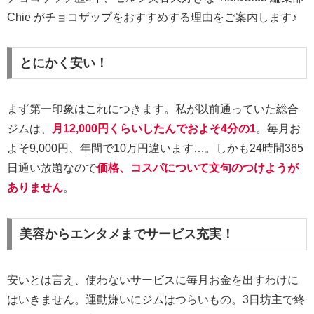
Chie がチョコザップをおすすめする理由をご案内します♪
とにかく安い！
まず第一印象はこれにつきます。私が以前通っていた総合
ジムは、
月12,000円くらいしたんでおよそ4分の1
。毎月お
よそ9,000円、年間で10万円違います…。しかも24時間365
日通い放題なので
価格、コスパについて文句のつけようが
ありません
。
美容からエンタメまでサービス充実！
安いとは言え、使わないサービスに毎月お金を出すわけに
はいきません。運動嫌いにジムはつらいもの。3日坊主で終