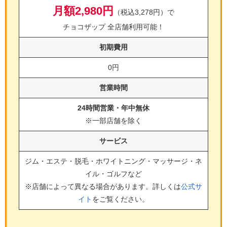
月額2,980円
（税込3,278円）で
チョコザップ 全店舗利用可能！
初期費用
0円
営業時間
24時間営業・年中無休
※一部店舗を除く
サービス
ジム・エステ・脱毛・ホワイトニング・マッサージ・ネ
イル・ゴルフ
など
※店舗によって異なる場合があります。詳しくは
公式サ
イト
をご覧ください。