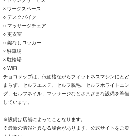
× ドリンクサービス
× ワークスペース
○ デスクバイク
○ マッサージチェア
○ 更衣室
○ 鍵なしロッカー
× 駐車場
× 駐輪場
○ WiFi
チョコザップは、低価格ながらフィットネスマシンにとど
まらず、セルフエステ、セルフ脱毛、セルフホワイトニン
グ、セルフネイル、マッサージなどさまざまな設備を準備
しています。
※設備は店舗によってことなります。
※最新の情報と異なる場合があります。公式サイトをご覧