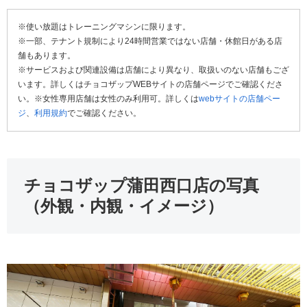
※使い放題はトレーニングマシンに限ります。
※一部、テナント規制により24時間営業ではない店舗・休館日がある店
舗もあります。
※サービスおよび関連設備は店舗により異なり、取扱いのない店舗もござ
います。詳しくはチョコザップWEBサイトの店舗ページでご確認くださ
い。※女性専用店舗は女性のみ利用可。詳しくは
webサイトの店舗ペー
ジ
、
利用規約
でご確認ください。
チョコザップ蒲田西口店の写真
（外観・内観・イメージ）