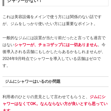
シャワーがない！
これは美容設備をメインで使う方には関係のない話です
が、ジムをしっかり使いたい方には重要なポイント。
一般的なジムには設置が当たり前だったと言っても過言で
はない
シャワーが、チョコザップには一切ありません
。今
後導入される店舗にもしかしたらあるかもしれませんが、
2024年9月時点でシャワーを導入している店舗はゼロで
す。
ジムにシャワーはいるのか問題
利用者のひとりの意見として言わせてもらうと、
ジムにシ
ャワーはなくてOK。なんならない方が良いとすら思ってい
ます。