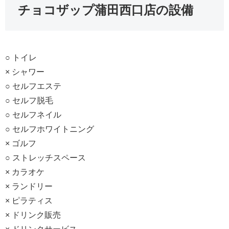
チョコザップ蒲田西口店の設備
○ トイレ
× シャワー
○ セルフエステ
○ セルフ脱毛
○ セルフネイル
○ セルフホワイトニング
× ゴルフ
○ ストレッチスペース
× カラオケ
× ランドリー
× ピラティス
× ドリンク販売