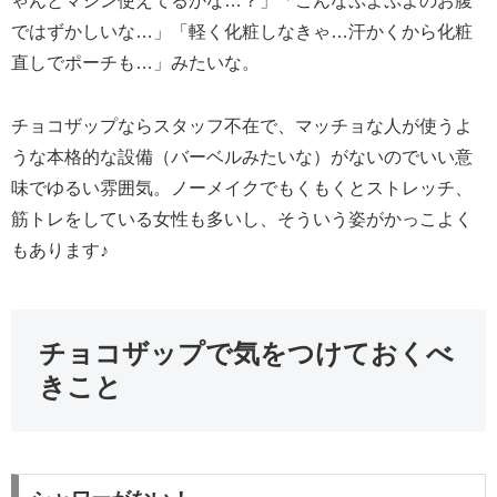
ゃんとマシン使えてるかな…？」「こんなぷよぷよのお腹
ではずかしいな…」「軽く化粧しなきゃ…汗かくから化粧
直しでポーチも…」みたいな。
チョコザップならスタッフ不在で、マッチョな人が使うよ
うな本格的な設備（バーベルみたいな）がないのでいい意
味でゆるい雰囲気。ノーメイクでもくもくとストレッチ、
筋トレをしている女性も多いし、そういう姿がかっこよく
もあります♪
チョコザップで気をつけておくべ
きこと