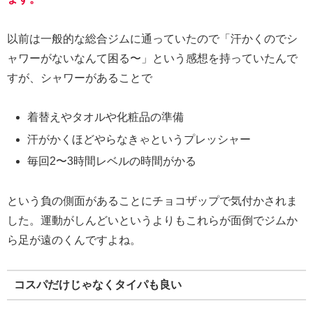
以前は一般的な総合ジムに通っていたので「汗かくのでシ
ャワーがないなんて困る〜」という感想を持っていたんで
すが、シャワーがあることで
着替えやタオルや化粧品の準備
汗がかくほどやらなきゃというプレッシャー
毎回2〜3時間レベルの時間がかる
という負の側面があることにチョコザップで気付かされま
した。運動がしんどいというよりもこれらが面倒でジムか
ら足が遠のくんですよね。
コスパだけじゃなくタイパも良い