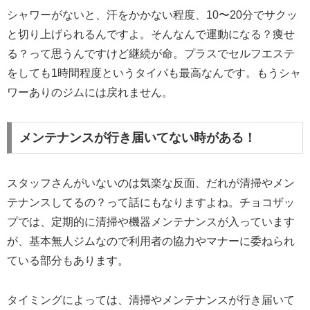
シャワーがないと、汗をかかない程度、10〜20分でサクッ
と切り上げられるんですよ。そんなんで運動になる？痩せ
る？って思うんですけど継続が命。プラスでセルフエステ
をしても1時間程度というタイパも最高なんです。もうシャ
ワーありのジムには戻れません。
メンテナンスが行き届いてない時がある！
スタッフさんがいないのは気楽な反面、だれが清掃やメン
テナンスしてるの？って話にもなりますよね。チョコザッ
プでは、定期的に清掃や機器メンテナンスが入っています
が、基本無人ジムなので利用者の協力やマナーに委ねられ
ている部分もあります。
タイミングによっては、清掃やメンテナンスが行き届いて