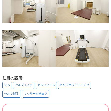
注目の設備
ジム
セルフエステ
セルフネイル
セルフホワイトニング
セルフ脱毛
マッサージチェア