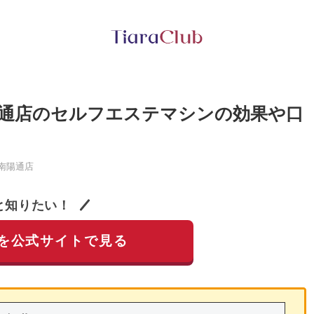
通店のセルフエステマシンの効果や口
南陽通店
と知りたい！
を公式サイトで見る