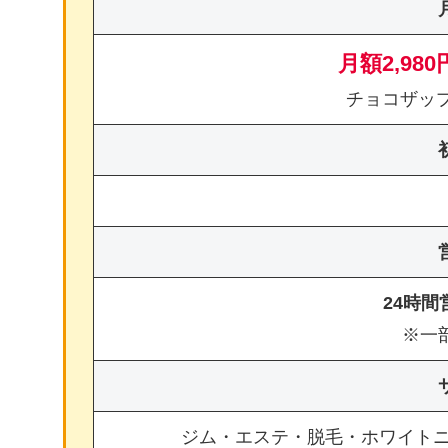
月額2,980
チョコザッ
24時
※一
ジム・エステ・脱毛・ホワイト