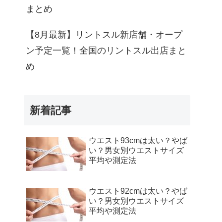
まとめ
【8月最新】リントスル新店舗・オープ
ン予定一覧！全国のリントスル出店まと
め
新着記事
ウエスト93cmは太い？やば
い？男女別ウエストサイズ
平均や測定法
ウエスト92cmは太い？やば
い？男女別ウエストサイズ
平均や測定法