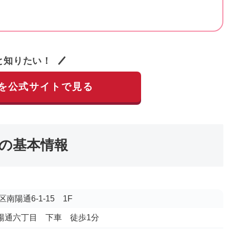
と知りたい！
を公式サイトで見る
の基本情報
陽通6-1-15 1F
南陽通六丁目 下車 徒歩1分