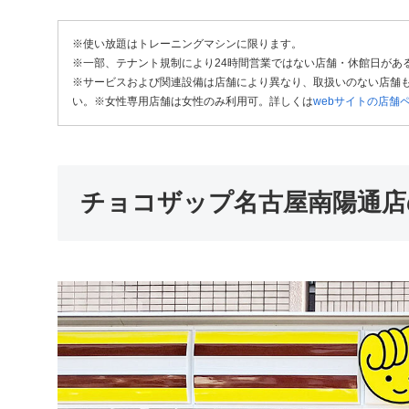
※使い放題はトレーニングマシンに限ります。
※一部、テナント規制により24時間営業ではない店舗・休館日があ
※サービスおよび関連設備は店舗により異なり、取扱いのない店舗も
い。※女性専用店舗は女性のみ利用可。詳しくは
webサイトの店舗
チョコザップ名古屋南陽通店