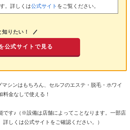
す。詳しくは
公式サイト
をご覧ください。
と知りたい！
を公式サイトで見る
ングマシンはもちろん、セルフのエステ・脱毛・ホワイ
加料金なしで使える！
能です♪（※設備は店舗によってことなります。一部店
。詳しくは公式サイトをご確認ください。）