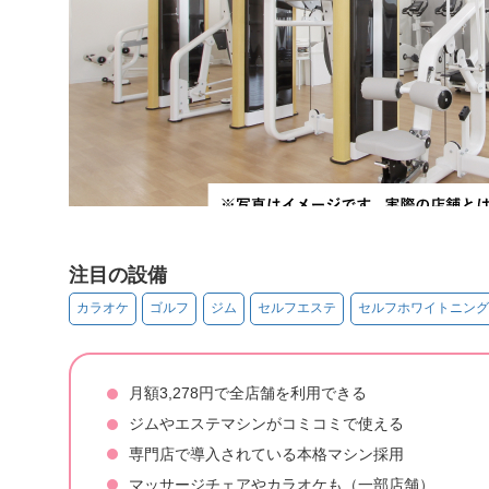
注目の設備
カラオケ
ゴルフ
ジム
セルフエステ
セルフホワイトニング
月額3,278円で全店舗を利用できる
ジムやエステマシンがコミコミで使える
専門店で導入されている本格マシン採用
マッサージチェアやカラオケも（一部店舗）