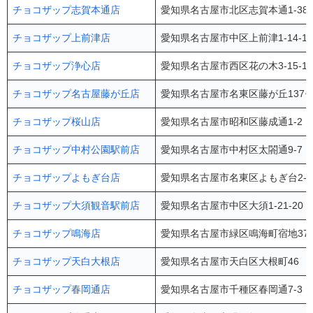
チョコザップ志賀本通店
愛知県名古屋市北区志賀本通1-3
チョコザップ上前津店
愛知県名古屋市中区上前津1-14-1
チョコザップ浄心店
愛知県名古屋市西区花の木3-15-10
チョコザップ名古屋藤が丘店
愛知県名古屋市名東区藤が丘137
チョコザップ桜山店
愛知県名古屋市昭和区藤成通1-2 Fo
チョコザップ中村公園駅前店
愛知県名古屋市中村区太閤通9-7 
チョコザップよもぎ台店
愛知県名古屋市名東区よもぎ台2-9
チョコザップ大須観音駅前店
愛知県名古屋市中区大須1-21-20
チョコザップ鳴海店
愛知県名古屋市緑区鳴海町宿地37
チョコザップ天白大根店
愛知県名古屋市天白区大根町46 
チョコザップ春岡通店
愛知県名古屋市千種区春岡通7-3 next