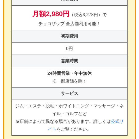
月額2,980円
（税込3,278円）で
チョコザップ 全店舗利用可能！
初期費用
0円
営業時間
24時間営業・年中無休
※一部店舗を除く
サービス
ジム・エステ・脱毛・ホワイトニング・マッサージ・ネ
イル・ゴルフ
など
※店舗によって異なる場合があります。詳しくは
公式サ
イト
をご覧ください。