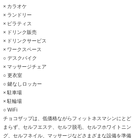
× カラオケ
× ランドリー
× ピラティス
× ドリンク販売
× ドリンクサービス
× ワークスペース
○ デスクバイク
× マッサージチェア
○ 更衣室
○ 鍵なしロッカー
× 駐車場
× 駐輪場
○ WiFi
チョコザップは、低価格ながらフィットネスマシンにとど
まらず、セルフエステ、セルフ脱毛、セルフホワイトニン
グ、セルフネイル、マッサージなどさまざまな設備を準備