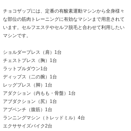
チョコザップには、定番の有酸素運動マシンから全身様々
な部位の筋肉トレーニングに有効なマシンまで用意されて
います。セルフエステやセルフ脱毛と合わせて利用したい
マシンです。
ショルダープレス（肩）1台
チェストプレス（胸）1台
ラットプルダウン1台
ディップス（二の腕）1台
レッグプレス（脚）1台
アダクション（内もも・骨盤）1台
アブダクション（尻）1台
アブベンチ（腹筋）1台
ランニングマシン（トレッドミル）4台
エクササイズバイク2台