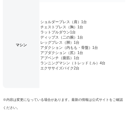
ショルダープレス（肩）1台
チェストプレス（胸）1台
ラットプルダウン1台
ディップス（二の腕）1台
レッグプレス（脚）1台
マシン
アダクション（内もも・骨盤）1台
アブダクション（尻）1台
アブベンチ（腹筋）1台
ランニングマシン（トレッドミル）4台
エクササイズバイク2台
※内容は変更になっている場合があります。最新の情報は公式サイトをご確認
ください。