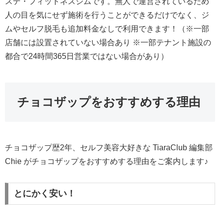
ステ・フィットネスジムです。無人で運営されているため
人の目を気にせず施術を行うことができるだけでなく、ジ
ムやセルフ脱毛も追加料金なしで利用できます！（※一部
店舗には設置されていない場合あり ※一部テナント施設の
都合で24時間365日営業ではない場合があり）
チョコザップをおすすめする理由
チョコザップ歴2年、セルフ美容大好きな TiaraClub 編集部
Chie がチョコザップをおすすめする理由をご案内します♪
とにかく安い！