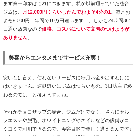
まず第一印象はこれにつきます。私が以前通っていた総合
ジムは、
月12,000円くらいしたんでおよそ4分の1
。毎月お
よそ9,000円、年間で10万円違います…。しかも24時間365
日通い放題なので
価格、コスパについて文句のつけようが
ありません
。
美容からエンタメまでサービス充実！
安いとは言え、使わないサービスに毎月お金を出すわけに
はいきません。運動嫌いにジムはつらいもの。3日坊主で終
わるのでは…と考えますよね。
それがチョコザップの場合、ジムだけでなく、さらにセル
フエステや脱毛、ホワイトニングやネイルなどの設備がコ
ミコミで利用できるので、美容目的で楽しく通えるんです♪