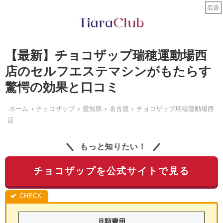
【最新】チョコザップ瑞穂運動場西
店のセルフエステマシンがもたらす
驚愕の効果と口コミ
ホーム
チョコザップ
愛知県
名古屋
チョコザップ瑞穂運動場西
店
もっと知りたい！
チョコザップを公式サイトで見る
月額費用