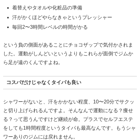
着替えやタオルや化粧品の準備
汗がかくほどやらなきゃというプレッシャー
毎回2〜3時間レベルの時間がかる
という負の側面があることにチョコザップで気付かされま
した。運動がしんどいというよりもこれらが面倒でジムか
ら足が遠のくんですよね。
コスパだけじゃなくタイパも良い
シャワーがないと、汗をかかない程度、10〜20分でサクッ
と切り上げられるんですよ。そんなんで運動になる？痩せ
る？って思うんですけど継続が命。プラスでセルフエステ
をしても1時間程度というタイパも最高なんです。もうシャ
ワーありのジムには戻れません。