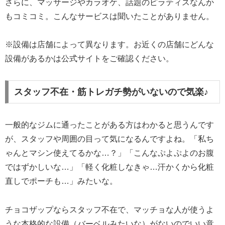
さらに、マッサージやカラオケ、話題のピラティスなんか
もコミコミ。こんなサービスは聞いたことがありません。
※設備は店舗によって異なります。お近くの店舗にどんな
設備があるかは公式サイトをご確認ください。
スタッフ不在・筋トレガチ勢がいないので気楽♪
一般的なジムに通ったことがある方はわかると思うんです
が、スタッフや周囲の目って気になるんですよね。「私ち
ゃんとマシン使えてるかな…？」「こんなぷよぷよのお腹
ではずかしいな…」「軽く化粧しなきゃ…汗かくから化粧
直しでポーチも…」みたいな。
チョコザップならスタッフ不在で、マッチョな人が使うよ
うな本格的な設備（バーベルみたいな）がないのでいい意