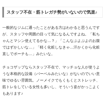
スタッフ不在・筋トレガチ勢がいないので気楽♪
一般的なジムに通ったことがある方はわかると思うんです
が、スタッフや周囲の目って気になるんですよね。「私ち
ゃんとマシン使えてるかな…？」「こんなぷよぷよのお腹
ではずかしいな…」「軽く化粧しなきゃ…汗かくから化粧
直しでポーチも…」みたいな。
チョコザップならスタッフ不在で、マッチョな人が使うよ
うな本格的な設備（バーベルみたいな）がないのでいい意
味でゆるい雰囲気。ノーメイクでもくもくとストレッチ、
筋トレをしている女性も多いし、そういう姿がかっこよく
もあります♪