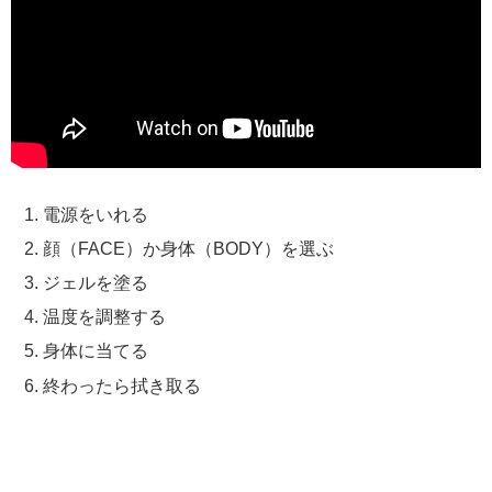
電源をいれる
顔（FACE）か身体（BODY）を選ぶ
ジェルを塗る
温度を調整する
身体に当てる
終わったら拭き取る