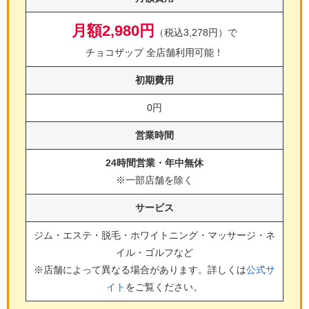
月額2,980円
（税込3,278円）で
チョコザップ 全店舗利用可能！
初期費用
0円
営業時間
24時間営業・年中無休
※一部店舗を除く
サービス
ジム・エステ・脱毛・ホワイトニング・マッサージ・ネ
イル・ゴルフ
など
※店舗によって異なる場合があります。詳しくは
公式サ
イト
をご覧ください。