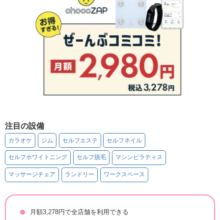
注目の設備
カラオケ
ジム
セルフエステ
セルフネイル
セルフホワイトニング
セルフ脱毛
マシンピラティス
マッサージチェア
ランドリー
ワークスペース
月額3,278円で全店舗を利用できる