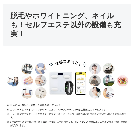
脱毛やホワイトニング、ネイル
も！セルフエステ以外の設備も充
実！