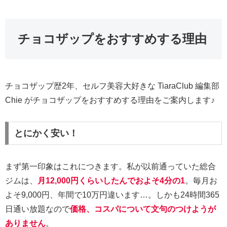
チョコザップをおすすめする理由
チョコザップ歴2年、セルフ美容大好きな TiaraClub 編集部
Chie がチョコザップをおすすめする理由をご案内します♪
とにかく安い！
まず第一印象はこれにつきます。私が以前通っていた総合
ジムは、
月12,000円くらいしたんでおよそ4分の1
。毎月お
よそ9,000円、年間で10万円違います…。しかも24時間365
日通い放題なので
価格、コスパについて文句のつけようが
ありません
。