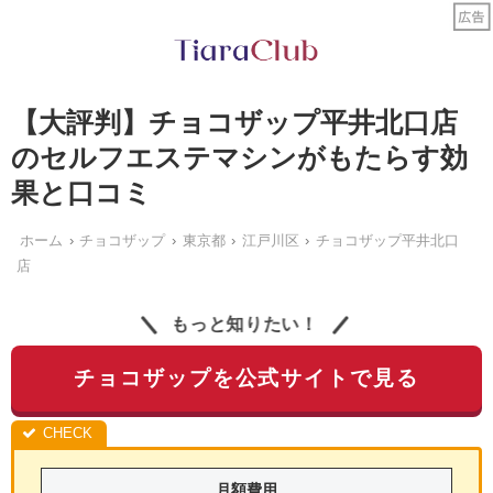
【大評判】チョコザップ平井北口店
のセルフエステマシンがもたらす効
果と口コミ
ホーム
チョコザップ
東京都
江戸川区
チョコザップ平井北口
店
もっと知りたい！
チョコザップを公式サイトで見る
月額費用