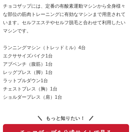
チョコザップには、定番の有酸素運動マシンから全身様々
な部位の筋肉トレーニングに有効なマシンまで用意されて
います。セルフエステやセルフ脱毛と合わせて利用したい
マシンです。
ランニングマシン（トレッドミル）4台
エクササイズバイク1台
アブベンチ（腹筋）1台
レッグプレス（脚）1台
ラットプルダウン1台
チェストプレス（胸）1台
ショルダープレス（肩）1台
もっと知りたい！