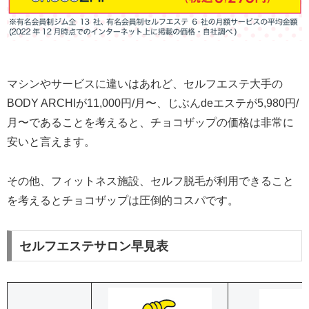
マシンやサービスに違いはあれど、セルフエステ大手の
BODY ARCHIが11,000円/月〜、じぶんdeエステが5,980円/
月〜であることを考えると、チョコザップの価格は非常に
安いと言えます。
その他、フィットネス施設、セルフ脱毛が利用できること
を考えるとチョコザップは圧倒的コスパです。
セルフエステサロン早見表