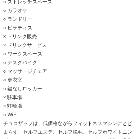
○ ストレッチスペース
○ カラオケ
○ ランドリー
○ ピラティス
× ドリンク販売
× ドリンクサービス
○ ワークスペース
○ デスクバイク
○ マッサージチェア
○ 更衣室
○ 鍵なしロッカー
× 駐車場
× 駐輪場
○ WiFi
チョコザップは、低価格ながらフィットネスマシンにとど
まらず、セルフエステ、セルフ脱毛、セルフホワイトニン