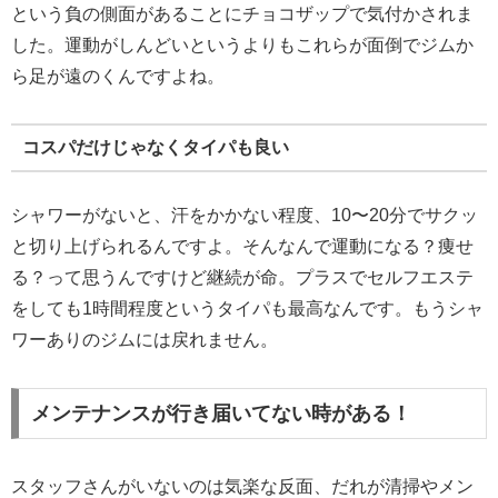
という負の側面があることにチョコザップで気付かされま
した。運動がしんどいというよりもこれらが面倒でジムか
ら足が遠のくんですよね。
コスパだけじゃなくタイパも良い
シャワーがないと、汗をかかない程度、10〜20分でサクッ
と切り上げられるんですよ。そんなんで運動になる？痩せ
る？って思うんですけど継続が命。プラスでセルフエステ
をしても1時間程度というタイパも最高なんです。もうシャ
ワーありのジムには戻れません。
メンテナンスが行き届いてない時がある！
スタッフさんがいないのは気楽な反面、だれが清掃やメン