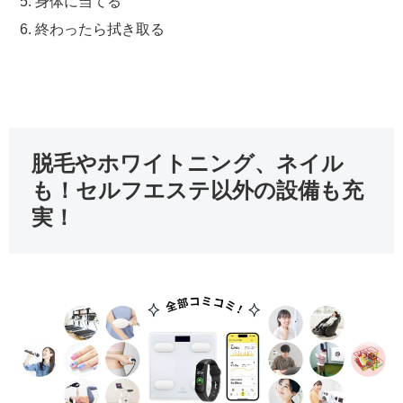
身体に当てる
終わったら拭き取る
脱毛やホワイトニング、ネイル
も！セルフエステ以外の設備も充
実！