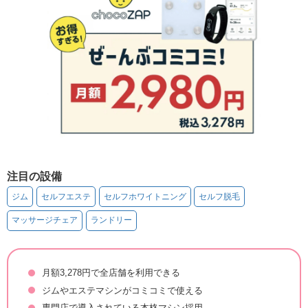
注目の設備
ジム
セルフエステ
セルフホワイトニング
セルフ脱毛
マッサージチェア
ランドリー
月額3,278円で全店舗を利用できる
ジムやエステマシンがコミコミで使える
専門店で導入されている本格マシン採用