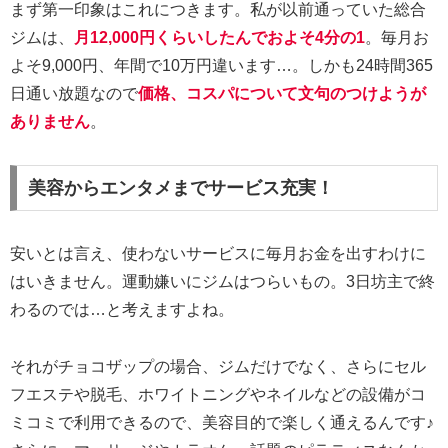
まず第一印象はこれにつきます。私が以前通っていた総合
ジムは、
月12,000円くらいしたんでおよそ4分の1
。毎月お
よそ9,000円、年間で10万円違います…。しかも24時間365
日通い放題なので
価格、コスパについて文句のつけようが
ありません
。
美容からエンタメまでサービス充実！
安いとは言え、使わないサービスに毎月お金を出すわけに
はいきません。運動嫌いにジムはつらいもの。3日坊主で終
わるのでは…と考えますよね。
それがチョコザップの場合、ジムだけでなく、さらにセル
フエステや脱毛、ホワイトニングやネイルなどの設備がコ
ミコミで利用できるので、美容目的で楽しく通えるんです♪