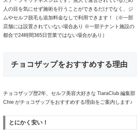
ステ・フィットネスジムです。無人で運営されているため
人の目を気にせず施術を行うことができるだけでなく、ジ
ムやセルフ脱毛も追加料金なしで利用できます！（※一部
店舗には設置されていない場合あり ※一部テナント施設の
都合で24時間365日営業ではない場合があり）
チョコザップをおすすめする理由
チョコザップ歴2年、セルフ美容大好きな TiaraClub 編集部
Chie がチョコザップをおすすめする理由をご案内します♪
とにかく安い！