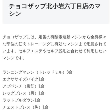
チョコザップ北小岩六丁目店のマ
シン
チョコザップには、定番の有酸素運動マシンから全身様々
な部位の筋肉トレーニングに有効なマシンまで用意されて
います。セルフエステやセルフ脱毛と合わせて利用したい
マシンです。
ランニングマシン（トレッドミル）3台
エクササイズバイク1台
アブベンチ（腹筋）1台
レッグプレス（脚）1台
ラットプルダウン1台
チェストプレス（胸）1台