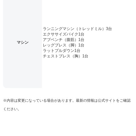
ランニングマシン（トレッドミル）3台
エクササイズバイク1台
アブベンチ（腹筋）1台
マシン
レッグプレス（脚）1台
ラットプルダウン1台
チェストプレス（胸）1台
※内容は変更になっている場合があります。最新の情報は公式サイトをご確認
ください。