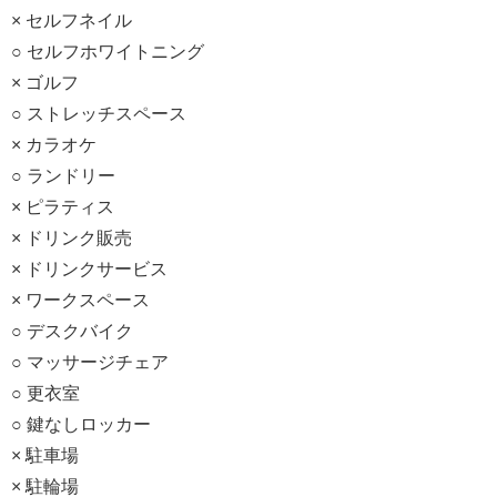
× セルフネイル
○ セルフホワイトニング
× ゴルフ
○ ストレッチスペース
× カラオケ
○ ランドリー
× ピラティス
× ドリンク販売
× ドリンクサービス
× ワークスペース
○ デスクバイク
○ マッサージチェア
○ 更衣室
○ 鍵なしロッカー
× 駐車場
× 駐輪場