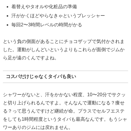
着替えやタオルや化粧品の準備
汗がかくほどやらなきゃというプレッシャー
毎回2〜3時間レベルの時間がかる
という負の側面があることにチョコザップで気付かされま
した。運動がしんどいというよりもこれらが面倒でジムか
ら足が遠のくんですよね。
コスパだけじゃなくタイパも良い
シャワーがないと、汗をかかない程度、10〜20分でサクッ
と切り上げられるんですよ。そんなんで運動になる？痩せ
る？って思うんですけど継続が命。プラスでセルフエステ
をしても1時間程度というタイパも最高なんです。もうシャ
ワーありのジムには戻れません。