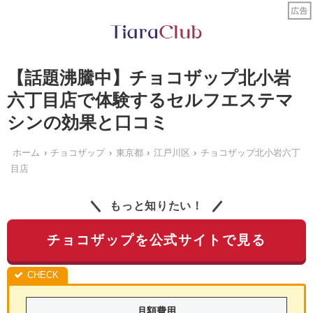
【話題沸騰中】チョコザップ北小岩
六丁目店で体験するセルフエステマ
シンの効果と口コミ
ホーム
チョコザップ
東京都
江戸川区
チョコザップ北小岩六丁
目店
もっと知りたい！
チョコザップを公式サイトで見る
月額費用