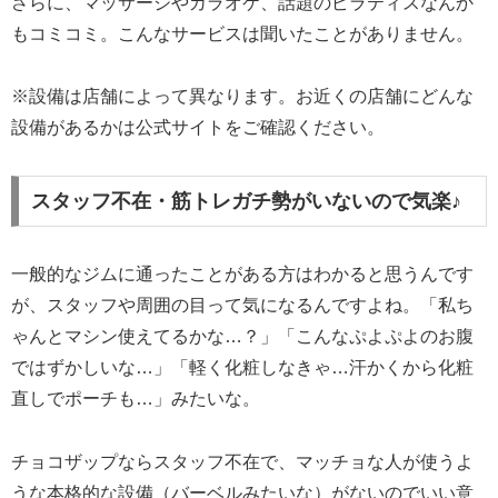
さらに、マッサージやカラオケ、話題のピラティスなんか
もコミコミ。こんなサービスは聞いたことがありません。
※設備は店舗によって異なります。お近くの店舗にどんな
設備があるかは公式サイトをご確認ください。
スタッフ不在・筋トレガチ勢がいないので気楽♪
一般的なジムに通ったことがある方はわかると思うんです
が、スタッフや周囲の目って気になるんですよね。「私ち
ゃんとマシン使えてるかな…？」「こんなぷよぷよのお腹
ではずかしいな…」「軽く化粧しなきゃ…汗かくから化粧
直しでポーチも…」みたいな。
チョコザップならスタッフ不在で、マッチョな人が使うよ
うな本格的な設備（バーベルみたいな）がないのでいい意