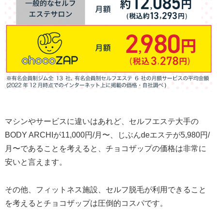
マシンやサービスに違いはあれど、セルフエステ大手の
BODY ARCHIが11,000円/月〜、じぶんdeエステが5,980円/
月〜であることを考えると、チョコザップの価格は非常に
安いと言えます。
その他、フィットネス施設、セルフ脱毛が利用できること
を考えるとチョコザップは圧倒的コスパです。