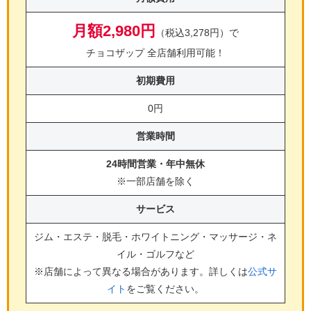
月額2,980円
（税込3,278円）で
チョコザップ 全店舗利用可能！
初期費用
0円
営業時間
24時間営業・年中無休
※一部店舗を除く
サービス
ジム・エステ・脱毛・ホワイトニング・マッサージ・ネ
イル・ゴルフ
など
※店舗によって異なる場合があります。詳しくは
公式サ
イト
をご覧ください。