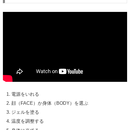
電源をいれる
顔（FACE）か身体（BODY）を選ぶ
ジェルを塗る
温度を調整する