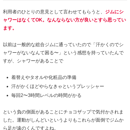
利用者のひとりの意見として言わせてもらうと、
ジムにシ
ャワーはなくてOK。なんならない方が良いとすら思ってい
ます。
以前は一般的な総合ジムに通っていたので「汗かくのでシ
ャワーがないなんて困る〜」という感想を持っていたんで
すが、シャワーがあることで
着替えやタオルや化粧品の準備
汗がかくほどやらなきゃというプレッシャー
毎回2〜3時間レベルの時間がかる
という負の側面があることにチョコザップで気付かされま
した。運動がしんどいというよりもこれらが面倒でジムか
ら足が遠のくんですよね。