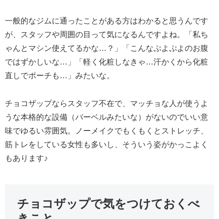
一般的なジムに通ったことがある方はわかると思うんです
が、スタッフや周囲の目って気になるんですよね。「私ち
ゃんとマシン使えてるかな…？」「こんなぷよぷよのお腹
ではずかしいな…」「軽く化粧しなきゃ…汗かくから化粧
直しでポーチも…」みたいな。
チョコザップならスタッフ不在で、マッチョな人が使うよ
うな本格的な設備（バーベルみたいな）がないのでいい意
味でゆるい雰囲気。ノーメイクでもくもくとストレッチ、
筋トレをしている女性も多いし、そういう姿がかっこよく
もあります♪
チョコザップで気をつけておくべ
きこと