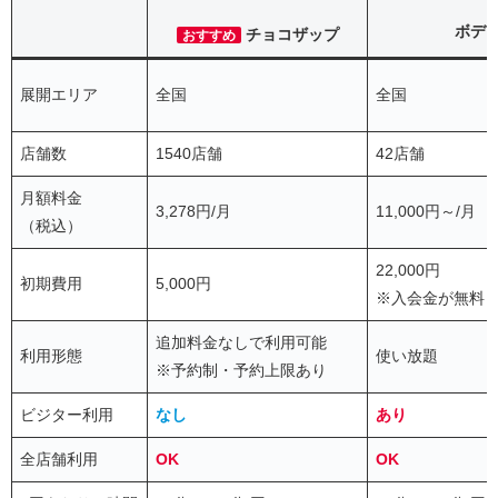
ボデ
チョコザップ
おすすめ
展開エリア
全国
全国
店舗数
1540店舗
42店舗
月額料金
3,278円/月
11,000円～/月
（税込）
22,000円
初期費用
5,000円
※入会金が無料
追加料金なしで利用可能
利用形態
使い放題
※予約制・予約上限あり
ビジター利用
なし
あり
全店舗利用
OK
OK