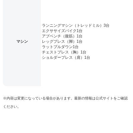
ランニングマシン（トレッドミル）3台
エクササイズバイク1台
アブベンチ（腹筋）1台
マシン
レッグプレス（脚）1台
ラットプルダウン1台
チェストプレス（胸）1台
ショルダープレス（肩）1台
※内容は変更になっている場合があります。最新の情報は公式サイトをご確認
ください。