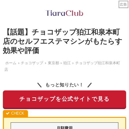
【話題】チョコザップ狛江和泉本町
店のセルフエステマシンがもたらす
効果や評価
ホーム
チョコザップ
東京都
狛江
チョコザップ狛江和泉本町
店
もっと知りたい！
チョコザップを公式サイトで見る
月額費用