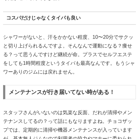
コスパだけじゃなくタイパも良い
シャワーがないと、汗をかかない程度、10〜20分でサクッ
と切り上げられるんですよ。そんなんで運動になる？痩せ
る？って思うんですけど継続が命。プラスでセルフエステ
をしても1時間程度というタイパも最高なんです。もうシャ
ワーありのジムには戻れません。
メンテナンスが行き届いてない時がある！
スタッフさんがいないのは気楽な反面、だれが清掃やメン
テナンスしてるの？って話にもなりますよね。チョコザッ
プでは、定期的に清掃や機器メンテナンスが入っています
が、基本無人ジムなので利用者の協力やマナーに委ねられ