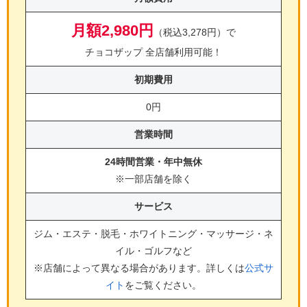
月額2,980円
（税込3,278円）で
チョコザップ 全店舗利用可能！
初期費用
0円
営業時間
24時間営業・年中無休
※一部店舗を除く
サービス
ジム・エステ・脱毛・ホワイトニング・マッサージ・ネ
イル・ゴルフ
など
※店舗によって異なる場合があります。詳しくは
公式サ
イト
をご覧ください。