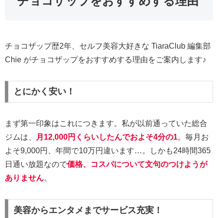
チョコザップをおすすめする理由
チョコザップ歴2年、セルフ美容大好きな TiaraClub 編集部
Chie がチョコザップをおすすめする理由をご案内します♪
とにかく安い！
まず第一印象はこれにつきます。私が以前通っていた総合
ジムは、
月12,000円くらいしたんでおよそ4分の1
。毎月お
よそ9,000円、年間で10万円違います…。しかも24時間365
日通い放題なので
価格、コスパについて文句のつけようが
ありません
。
美容からエンタメまでサービス充実！