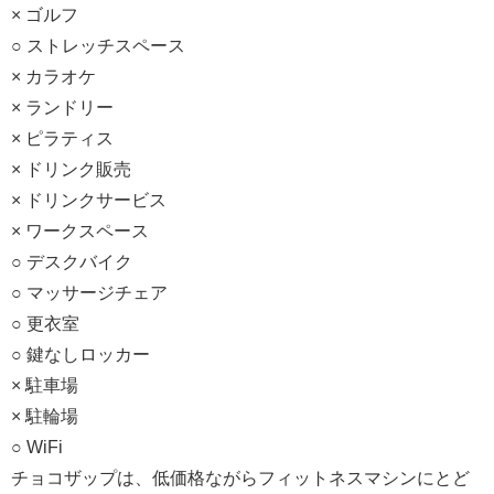
× ゴルフ
○ ストレッチスペース
× カラオケ
× ランドリー
× ピラティス
× ドリンク販売
× ドリンクサービス
× ワークスペース
○ デスクバイク
○ マッサージチェア
○ 更衣室
○ 鍵なしロッカー
× 駐車場
× 駐輪場
○ WiFi
チョコザップは、低価格ながらフィットネスマシンにとど