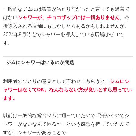
一般的なジムには設置が当たり前だったと言っても過言で
はない
シャワーが、チョコザップには一切ありません
。今
後導入される店舗にもしかしたらあるかもしれませんが、
2024年9月時点でシャワーを導入している店舗はゼロで
す。
ジムにシャワーはいるのか問題
利用者のひとりの意見として言わせてもらうと、
ジムにシ
ャワーはなくてOK。なんならない方が良いとすら思ってい
ます。
以前は一般的な総合ジムに通っていたので「汗かくのでシ
ャワーがないなんて困る〜」という感想を持っていたんで
すが、シャワーがあることで