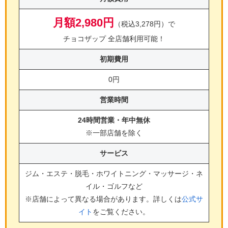
月額2,980円
（税込3,278円）で
チョコザップ 全店舗利用可能！
初期費用
0円
営業時間
24時間営業・年中無休
※一部店舗を除く
サービス
ジム・エステ・脱毛・ホワイトニング・マッサージ・ネ
イル・ゴルフ
など
※店舗によって異なる場合があります。詳しくは
公式サ
イト
をご覧ください。