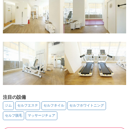
注目の設備
ジム
セルフエステ
セルフネイル
セルフホワイトニング
セルフ脱毛
マッサージチェア