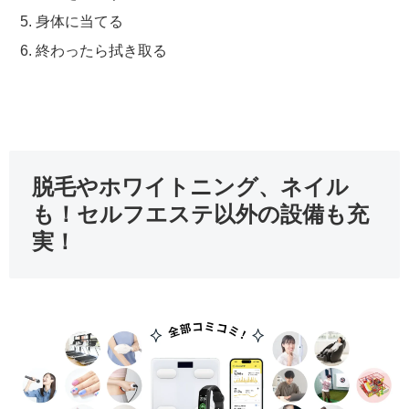
身体に当てる
終わったら拭き取る
脱毛やホワイトニング、ネイル
も！セルフエステ以外の設備も充
実！