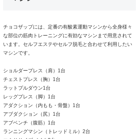
チョコザップには、定番の有酸素運動マシンから全身様々
な部位の筋肉トレーニングに有効なマシンまで用意されて
います。セルフエステやセルフ脱毛と合わせて利用したい
マシンです。
ショルダープレス（肩）1台
チェストプレス（胸）1台
ラットプルダウン1台
レッグプレス（脚）1台
アダクション（内もも・骨盤）1台
アブダクション（尻）1台
アブベンチ（腹筋）1台
ランニングマシン（トレッドミル）2台