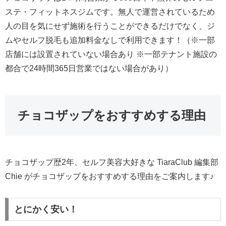
ステ・フィットネスジムです。無人で運営されているため
人の目を気にせず施術を行うことができるだけでなく、ジ
ムやセルフ脱毛も追加料金なしで利用できます！（※一部
店舗には設置されていない場合あり ※一部テナント施設の
都合で24時間365日営業ではない場合があり）
チョコザップをおすすめする理由
チョコザップ歴2年、セルフ美容大好きな TiaraClub 編集部
Chie がチョコザップをおすすめする理由をご案内します♪
とにかく安い！