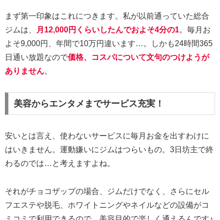
まず第一印象はこれにつきます。私が以前通っていた総合
ジムは、
月12,000円くらいしたんでおよそ4分の1
。毎月お
よそ9,000円、年間で10万円違います…。しかも24時間365
日通い放題なので
価格、コスパについて文句のつけようが
ありません
。
美容からエンタメまでサービス充実！
安いとは言え、使わないサービスに毎月お金を出すわけに
はいきません。運動嫌いにジムはつらいもの。3日坊主で終
わるのでは…と考えますよね。
それがチョコザップの場合、ジムだけでなく、さらにセル
フエステや脱毛、ホワイトニングやネイルなどの設備がコ
ミコミで利用できるので、美容目的で楽しく通えるんです♪