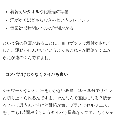
着替えやタオルや化粧品の準備
汗がかくほどやらなきゃというプレッシャー
毎回2〜3時間レベルの時間がかる
という負の側面があることにチョコザップで気付かされま
した。運動がしんどいというよりもこれらが面倒でジムか
ら足が遠のくんですよね。
コスパだけじゃなくタイパも良い
シャワーがないと、汗をかかない程度、10〜20分でサクッ
と切り上げられるんですよ。そんなんで運動になる？痩せ
る？って思うんですけど継続が命。プラスでセルフエステ
をしても1時間程度というタイパも最高なんです。もうシャ