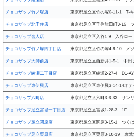
チョコザップ竹ノ塚店
東京都足立区竹の塚6-11-1 T-キ
チョコザップ北千住店
東京都足立区千住龍田町3-15 ブ
チョコザップ舎人店
東京都足立区入谷1-9 入谷ロード
チョコザップ竹ノ塚四丁目店
東京都足立区竹の塚4-9-10 メゾ
チョコザップ大師前店
東京都足立区西新井1-5-1 中田ビ
チョコザップ綾瀬二丁目店
東京都足立区綾瀬2-27-4 D1-AYA
チョコザップ東伊興店
東京都足立区東伊興3-14-14オテ
チョコザップ六町店
東京都足立区六町3-6-33 サンリッ
チョコザップ足立宮城一丁目店
東京都足立区宮城1-28-3 1F
チョコザップ足立関原店
東京都足立区関原3-15-1 つくば
チョコザップ足立栗原店
東京都足立区栗原3-10-19 東