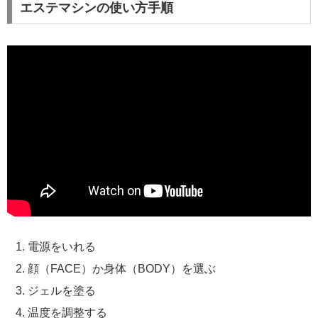
エステマシンの使い方手順
電源をいれる
顔（FACE）か身体（BODY）を選ぶ
ジェルを塗る
温度を調整する