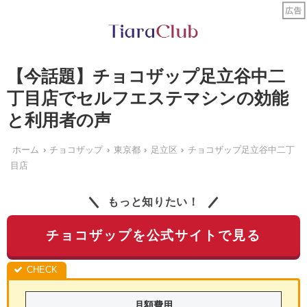
【今話題】チョコザップ足立谷中二
丁目店でセルフエステマシンの効能
と利用者の声
ホーム
チョコザップ
東京都
足立区
チョコザップ足立谷中二丁
目店
もっと知りたい！
チョコザップを公式サイトで見る
月額費用