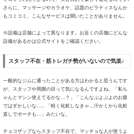
さらに、マッサージやカラオケ、話題のピラティスなんか
もコミコミ。こんなサービスは聞いたことがありません。
※設備は店舗によって異なります。お近くの店舗にどんな
設備があるかは公式サイトをご確認ください。
スタッフ不在・筋トレガチ勢がいないので気楽♪
一般的なジムに通ったことがある方はわかると思うんです
が、スタッフや周囲の目って気になるんですよね。「私ち
ゃんとマシン使えてるかな…？」「こんなぷよぷよのお腹
ではずかしいな…」「軽く化粧しなきゃ…汗かくから化粧
直しでポーチも…」みたいな。
チョコザップならスタッフ不在で、マッチョな人が使うよ