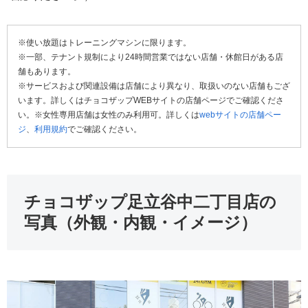
※使い放題はトレーニングマシンに限ります。
※一部、テナント規制により24時間営業ではない店舗・休館日がある店
舗もあります。
※サービスおよび関連設備は店舗により異なり、取扱いのない店舗もござ
います。詳しくはチョコザップWEBサイトの店舗ページでご確認くださ
い。※女性専用店舗は女性のみ利用可。詳しくは
webサイトの店舗ペー
ジ
、
利用規約
でご確認ください。
チョコザップ足立谷中二丁目店の
写真（外観・内観・イメージ）