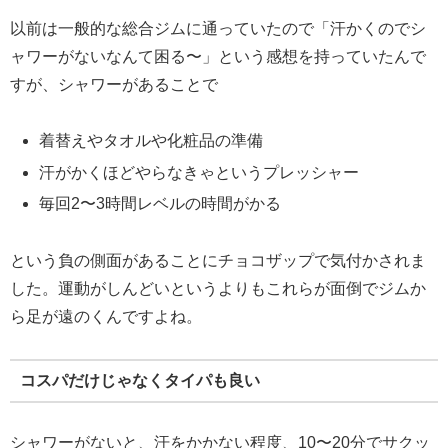
以前は一般的な総合ジムに通っていたので「汗かくのでシ
ャワーがないなんて困る〜」という感想を持っていたんで
すが、シャワーがあることで
着替えやタオルや化粧品の準備
汗がかくほどやらなきゃというプレッシャー
毎回2〜3時間レベルの時間がかる
という負の側面があることにチョコザップで気付かされま
した。運動がしんどいというよりもこれらが面倒でジムか
ら足が遠のくんですよね。
コスパだけじゃなくタイパも良い
シャワーがないと、汗をかかない程度、10〜20分でサクッ