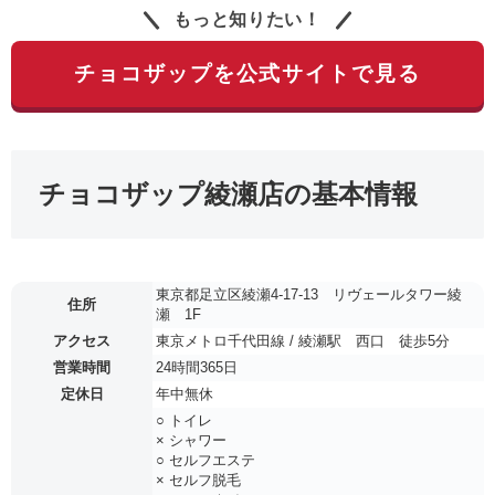
もっと知りたい！
チョコザップを公式サイトで見る
チョコザップ綾瀬店の基本情報
東京都足立区綾瀬4-17-13 リヴェールタワー綾
住所
瀬 1F
アクセス
東京メトロ千代田線 / 綾瀬駅 西口 徒歩5分
営業時間
24時間365日
定休日
年中無休
○ トイレ
× シャワー
○ セルフエステ
× セルフ脱毛