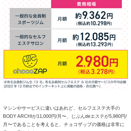
マシンやサービスに違いはあれど、セルフエステ大手の
BODY ARCHIが11,000円/月〜、じぶんdeエステが5,980円/
月〜であることを考えると、チョコザップの価格は非常に