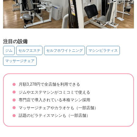
注目の設備
ジム
セルフエステ
セルフホワイトニング
マシンピラティス
マッサージチェア
月額3,278円で全店舗を利用できる
ジムやエステマシンがコミコミで使える
専門店で導入されている本格マシン採用
マッサージチェアやカラオケも（一部店舗）
話題のピラティスマシンも（一部店舗）