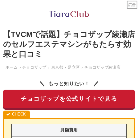
【TVCMで話題】チョコザップ綾瀬店
のセルフエステマシンがもたらす効
果と口コミ
ホーム
チョコザップ
東京都
足立区
チョコザップ綾瀬店
もっと知りたい！
チョコザップを公式サイトで見る
月額費用