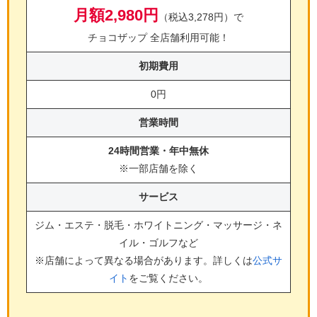
月額2,980円
（税込3,278円）で
チョコザップ 全店舗利用可能！
初期費用
0円
営業時間
24時間営業・年中無休
※一部店舗を除く
サービス
ジム・エステ・脱毛・ホワイトニング・マッサージ・ネ
イル・ゴルフ
など
※店舗によって異なる場合があります。詳しくは
公式サ
イト
をご覧ください。