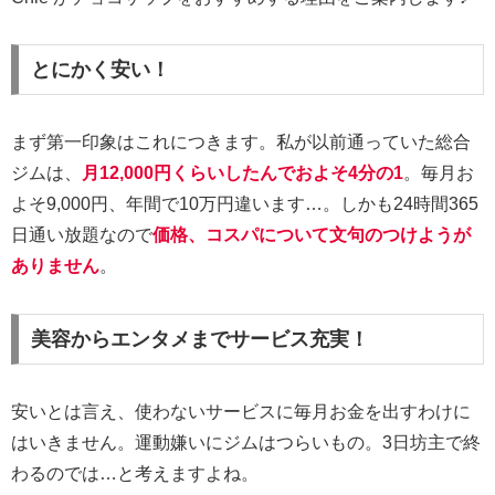
とにかく安い！
まず第一印象はこれにつきます。私が以前通っていた総合
ジムは、
月12,000円くらいしたんでおよそ4分の1
。毎月お
よそ9,000円、年間で10万円違います…。しかも24時間365
日通い放題なので
価格、コスパについて文句のつけようが
ありません
。
美容からエンタメまでサービス充実！
安いとは言え、使わないサービスに毎月お金を出すわけに
はいきません。運動嫌いにジムはつらいもの。3日坊主で終
わるのでは…と考えますよね。