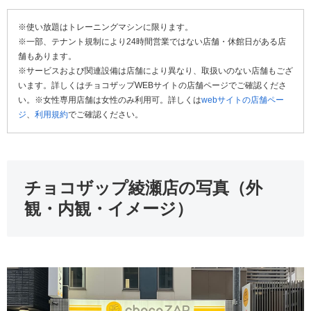
※使い放題はトレーニングマシンに限ります。
※一部、テナント規制により24時間営業ではない店舗・休館日がある店
舗もあります。
※サービスおよび関連設備は店舗により異なり、取扱いのない店舗もござ
います。詳しくはチョコザップWEBサイトの店舗ページでご確認くださ
い。※女性専用店舗は女性のみ利用可。詳しくは
webサイトの店舗ペー
ジ
、
利用規約
でご確認ください。
チョコザップ綾瀬店の写真（外
観・内観・イメージ）