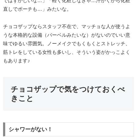
ではずかしいな…」「軽く化粧しなきゃ…汗かくから化粧
直しでポーチも…」みたいな。
チョコザップならスタッフ不在で、マッチョな人が使うよ
うな本格的な設備（バーベルみたいな）がないのでいい意
味でゆるい雰囲気。ノーメイクでもくもくとストレッチ、
筋トレをしている女性も多いし、そういう姿がかっこよく
もあります♪
チョコザップで気をつけておくべ
きこと
シャワーがない！