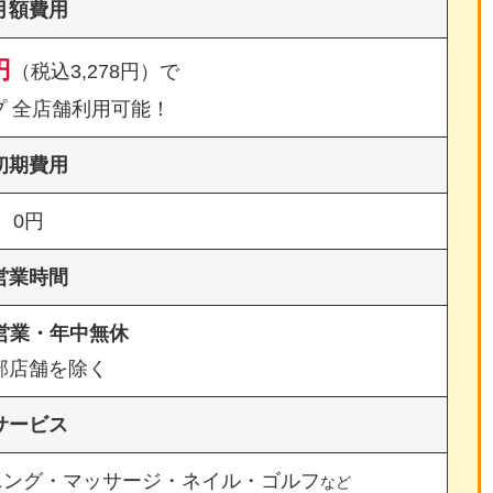
月額費用
円
（税込3,278円）で
プ 全店舗利用可能！
初期費用
0円
営業時間
間営業・年中無休
部店舗を除く
サービス
ニング・マッサージ・ネイル・ゴルフ
など