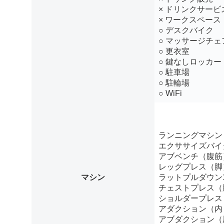
× ドリンクサービ
× ワークスペース
○ デスクバイク
○ マッサージチェ
○ 更衣室
○ 鍵なしロッカー
○ 駐車場
○ 駐輪場
○ WiFi
ランニングマシン
エクササイズバイ
アブベンチ（腹筋
レッグプレス（脚
マシン
ラットプルダウン
チェストプレス（
ショルダープレス
アダクション（内
アブダクション（