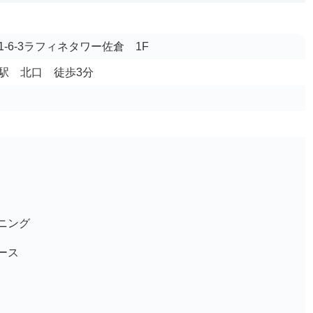
-6-3ラフィネタワー佐倉 1F
佐倉駅 北口 徒歩3分
ニング
ース