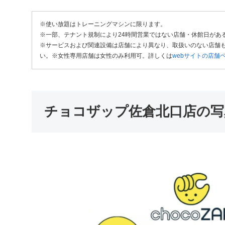
※使い放題はトレーニングマシンに限ります。
※一部、テナント規制により24時間営業ではない店舗・休館日があ
※サービスおよび関連設備は店舗により異なり、取扱いのない店舗も
い。※女性専用店舗は女性のみ利用可。詳しくは
webサイトの店舗
チョコザップ佐倉北口店の写