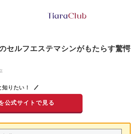
のセルフエステマシンがもたらす驚愕
店
と知りたい！
を公式サイトで見る