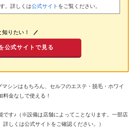
す。詳しくは
公式サイト
をご覧ください。
と知りたい！
を公式サイトで見る
ングマシンはもちろん、セルフのエステ・脱毛・ホワイ
加料金なしで使える！
能です♪（※設備は店舗によってことなります。一部店
。詳しくは公式サイトをご確認ください。）