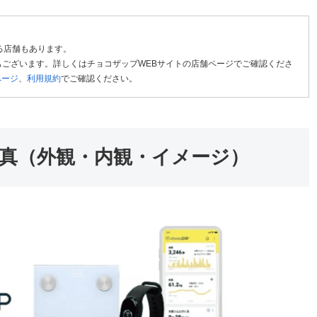
る店舗もあります。
ございます。詳しくはチョコザップWEBサイトの店舗ページでご確認くださ
ページ
、
利用規約
でご確認ください。
真（外観・内観・イメージ）