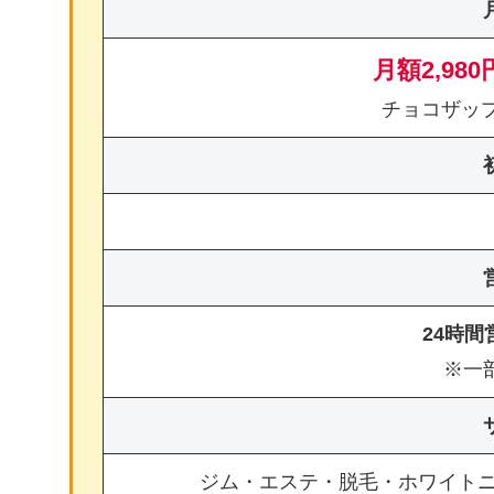
月額2,980
チョコザッ
24時
※一
ジム・エステ・脱毛・ホワイト