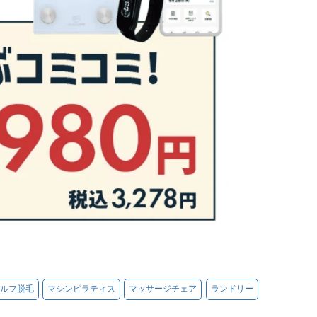
ルフ脱毛
マシンピラティス
マッサージチェア
ランドリー