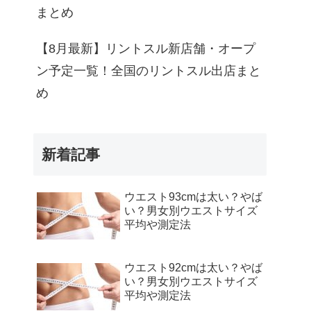
まとめ
【8月最新】リントスル新店舗・オープ
ン予定一覧！全国のリントスル出店まと
め
新着記事
ウエスト93cmは太い？やば
い？男女別ウエストサイズ
平均や測定法
ウエスト92cmは太い？やば
い？男女別ウエストサイズ
平均や測定法