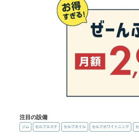
注目の設備
ジム
セルフエステ
セルフネイル
セルフホワイトニング
セ