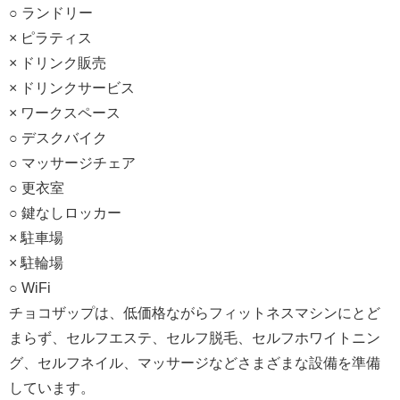
○ ランドリー
× ピラティス
× ドリンク販売
× ドリンクサービス
× ワークスペース
○ デスクバイク
○ マッサージチェア
○ 更衣室
○ 鍵なしロッカー
× 駐車場
× 駐輪場
○ WiFi
チョコザップは、低価格ながらフィットネスマシンにとど
まらず、セルフエステ、セルフ脱毛、セルフホワイトニン
グ、セルフネイル、マッサージなどさまざまな設備を準備
しています。