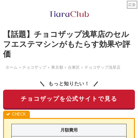
【話題】チョコザップ浅草店のセル
フエステマシンがもたらす効果や評
価
ホーム
チョコザップ
東京都
台東区
チョコザップ浅草店
もっと知りたい！
チョコザップを公式サイトで見る
月額費用