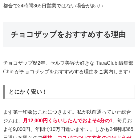
都合で24時間365日営業ではない場合があり）
チョコザップをおすすめする理由
チョコザップ歴2年、セルフ美容大好きな TiaraClub 編集部
Chie がチョコザップをおすすめする理由をご案内します♪
とにかく安い！
まず第一印象はこれにつきます。私が以前通っていた総合
ジムは、
月12,000円くらいしたんでおよそ4分の1
。毎月お
よそ9,000円、年間で10万円違います…。しかも24時間365
日通い放題なので
価格、コスパについて文句のつけようが