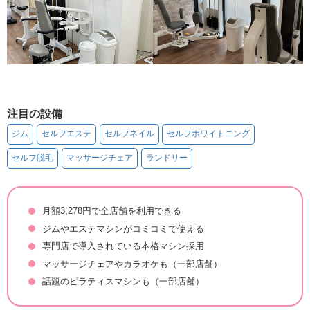
注目の設備
ジム
セルフエステ
セルフネイル
セルフホワイトニング
セルフ脱毛
マッサージチェア
ランドリー
月額3,278円で全店舗を利用できる
ジムやエステマシンがコミコミで使える
専門店で導入されている本格マシン採用
マッサージチェアやカラオケも（一部店舗）
話題のピラティスマシンも（一部店舗）