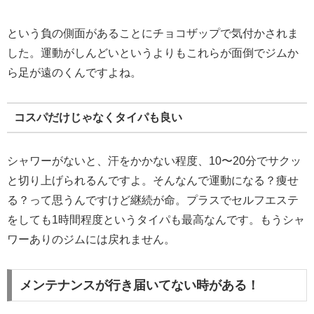
という負の側面があることにチョコザップで気付かされま
した。運動がしんどいというよりもこれらが面倒でジムか
ら足が遠のくんですよね。
コスパだけじゃなくタイパも良い
シャワーがないと、汗をかかない程度、10〜20分でサクッ
と切り上げられるんですよ。そんなんで運動になる？痩せ
る？って思うんですけど継続が命。プラスでセルフエステ
をしても1時間程度というタイパも最高なんです。もうシャ
ワーありのジムには戻れません。
メンテナンスが行き届いてない時がある！