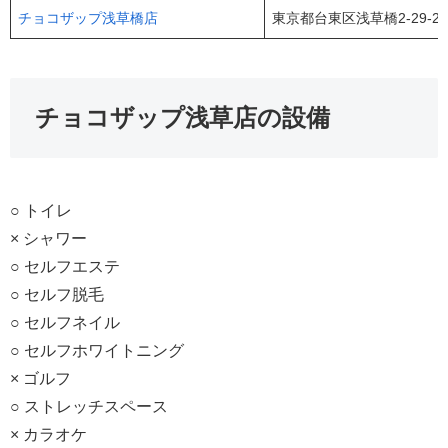
チョコザップ浅草橋店
東京都台東区浅草橋2-29-
チョコザップ浅草店の設備
○ トイレ
× シャワー
○ セルフエステ
○ セルフ脱毛
○ セルフネイル
○ セルフホワイトニング
× ゴルフ
○ ストレッチスペース
× カラオケ