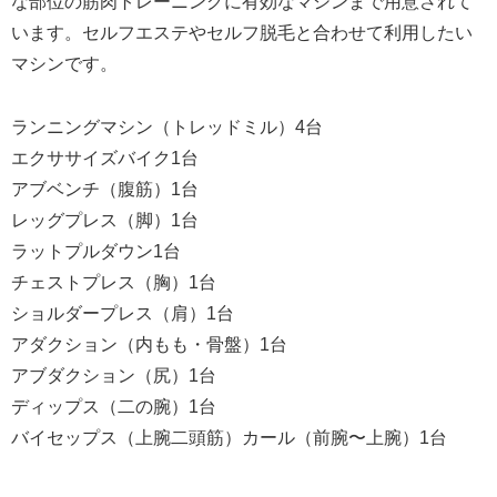
な部位の筋肉トレーニングに有効なマシンまで用意されて
います。セルフエステやセルフ脱毛と合わせて利用したい
マシンです。
ランニングマシン（トレッドミル）4台
エクササイズバイク1台
アブベンチ（腹筋）1台
レッグプレス（脚）1台
ラットプルダウン1台
チェストプレス（胸）1台
ショルダープレス（肩）1台
アダクション（内もも・骨盤）1台
アブダクション（尻）1台
ディップス（二の腕）1台
バイセップス（上腕二頭筋）カール（前腕〜上腕）1台