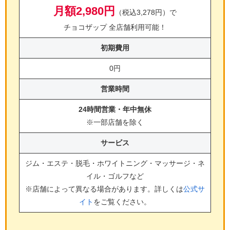
月額2,980円
（税込3,278円）で
チョコザップ 全店舗利用可能！
初期費用
0円
営業時間
24時間営業・年中無休
※一部店舗を除く
サービス
ジム・エステ・脱毛・ホワイトニング・マッサージ・ネ
イル・ゴルフ
など
※店舗によって異なる場合があります。詳しくは
公式サ
イト
をご覧ください。