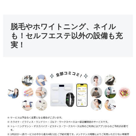
脱毛やホワイトニング、ネイル
も！セルフエステ以外の設備も充
実！