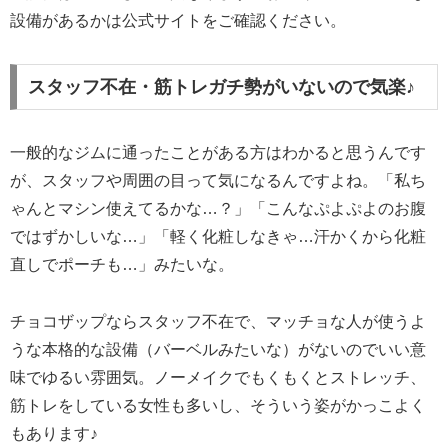
設備があるかは公式サイトをご確認ください。
スタッフ不在・筋トレガチ勢がいないので気楽♪
一般的なジムに通ったことがある方はわかると思うんです
が、スタッフや周囲の目って気になるんですよね。「私ち
ゃんとマシン使えてるかな…？」「こんなぷよぷよのお腹
ではずかしいな…」「軽く化粧しなきゃ…汗かくから化粧
直しでポーチも…」みたいな。
チョコザップならスタッフ不在で、マッチョな人が使うよ
うな本格的な設備（バーベルみたいな）がないのでいい意
味でゆるい雰囲気。ノーメイクでもくもくとストレッチ、
筋トレをしている女性も多いし、そういう姿がかっこよく
もあります♪