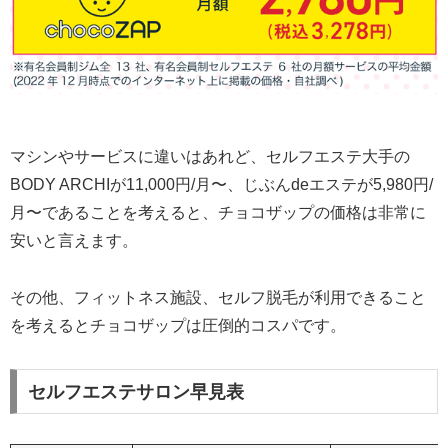
マシンやサービスに違いはあれど、セルフエステ大手の
BODY ARCHIが11,000円/月〜、じぶんdeエステが5,980円/
月〜であることを考えると、チョコザップの価格は非常に
安いと言えます。
その他、フィットネス施設、セルフ脱毛が利用できること
を考えるとチョコザップは圧倒的コスパです。
セルフエステサロン早見表