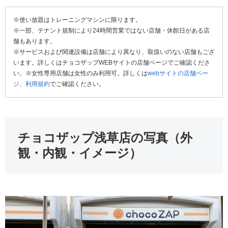
※使い放題はトレーニングマシンに限ります。
※一部、テナント規制により24時間営業ではない店舗・休館日がある店
舗もあります。
※サービスおよび関連設備は店舗により異なり、取扱いのない店舗もござ
います。詳しくはチョコザップWEBサイトの店舗ページでご確認くださ
い。※女性専用店舗は女性のみ利用可。詳しくは
webサイトの店舗ペー
ジ
、
利用規約
でご確認ください。
チョコザップ浅草店の写真（外
観・内観・イメージ）