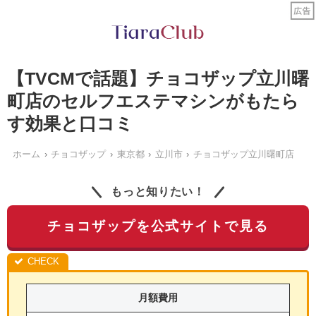
【TVCMで話題】チョコザップ立川曙
町店のセルフエステマシンがもたら
す効果と口コミ
ホーム
チョコザップ
東京都
立川市
チョコザップ立川曙町店
もっと知りたい！
チョコザップを公式サイトで見る
月額費用