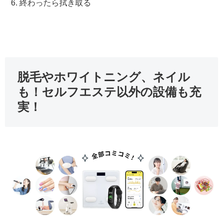
終わったら拭き取る
脱毛やホワイトニング、ネイル
も！セルフエステ以外の設備も充
実！