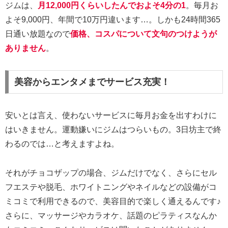
ジムは、
月12,000円くらいしたんでおよそ4分の1
。毎月お
よそ9,000円、年間で10万円違います…。しかも24時間365
日通い放題なので
価格、コスパについて文句のつけようが
ありません
。
美容からエンタメまでサービス充実！
安いとは言え、使わないサービスに毎月お金を出すわけに
はいきません。運動嫌いにジムはつらいもの。3日坊主で終
わるのでは…と考えますよね。
それがチョコザップの場合、ジムだけでなく、さらにセル
フエステや脱毛、ホワイトニングやネイルなどの設備がコ
ミコミで利用できるので、美容目的で楽しく通えるんです♪
さらに、マッサージやカラオケ、話題のピラティスなんか