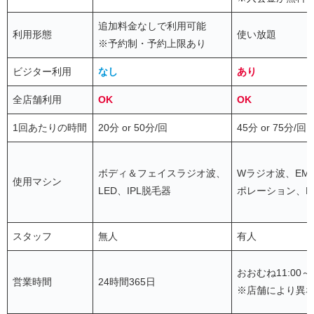
追加料金なしで利用可能
利用形態
使い放題
※予約制・予約上限あり
ビジター利用
なし
あり
全店舗利用
OK
OK
1回あたりの時間
20分 or 50分/回
45分 or 75分/回
ボディ＆フェイスラジオ波、
Wラジオ波、EM
使用マシン
LED、IPL脱毛器
ポレーション、L
スタッフ
無人
有人
おおむね11:00～2
営業時間
24時間365日
※店舗により異