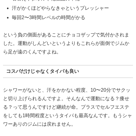
汗がかくほどやらなきゃというプレッシャー
毎回2〜3時間レベルの時間がかる
という負の側面があることにチョコザップで気付かされま
した。運動がしんどいというよりもこれらが面倒でジムか
ら足が遠のくんですよね。
コスパだけじゃなくタイパも良い
シャワーがないと、汗をかかない程度、10〜20分でサクッ
と切り上げられるんですよ。そんなんで運動になる？痩せ
る？って思うんですけど継続が命。プラスでセルフエステ
をしても1時間程度というタイパも最高なんです。もうシャ
ワーありのジムには戻れません。