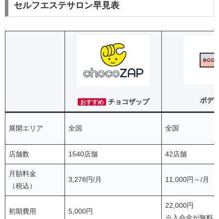
セルフエステサロン早見表
ボデ
チョコザップ
おすすめ
展開エリア
全国
全国
店舗数
1540店舗
42店舗
月額料金
3,278円/月
11,000円～/月
（税込）
22,000円
初期費用
5,000円
※入会金が無料