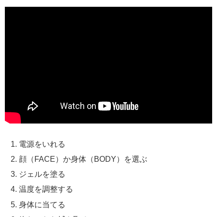
電源をいれる
顔（FACE）か身体（BODY）を選ぶ
ジェルを塗る
温度を調整する
身体に当てる