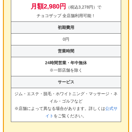
月額2,980円
（税込3,278円）で
チョコザップ 全店舗利用可能！
初期費用
0円
営業時間
24時間営業・年中無休
※一部店舗を除く
サービス
ジム・エステ・脱毛・ホワイトニング・マッサージ・ネ
イル・ゴルフ
など
※店舗によって異なる場合があります。詳しくは
公式サ
イト
をご覧ください。