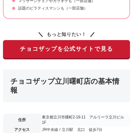
マッサージチェアやカラオケも（一部店舗）
話題のピラティスマシンも（一部店舗）
もっと知りたい！
チョコザップを公式サイトで見る
チョコザップ立川曙町店の基本情
報
東京都立川市曙町2-19-11 アルリーラ立川ビル
住所
1F
アクセス
JR中央線 / 立川駅 北口 徒歩7分