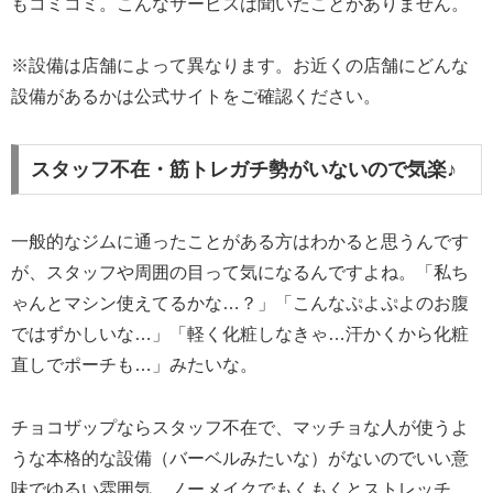
もコミコミ。こんなサービスは聞いたことがありません。
※設備は店舗によって異なります。お近くの店舗にどんな
設備があるかは公式サイトをご確認ください。
スタッフ不在・筋トレガチ勢がいないので気楽♪
一般的なジムに通ったことがある方はわかると思うんです
が、スタッフや周囲の目って気になるんですよね。「私ち
ゃんとマシン使えてるかな…？」「こんなぷよぷよのお腹
ではずかしいな…」「軽く化粧しなきゃ…汗かくから化粧
直しでポーチも…」みたいな。
チョコザップならスタッフ不在で、マッチョな人が使うよ
うな本格的な設備（バーベルみたいな）がないのでいい意
味でゆるい雰囲気。ノーメイクでもくもくとストレッチ、