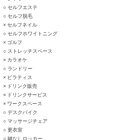
○ セルフエステ
○ セルフ脱毛
× セルフネイル
○ セルフホワイトニング
× ゴルフ
○ ストレッチスペース
× カラオケ
○ ランドリー
× ピラティス
× ドリンク販売
× ドリンクサービス
× ワークスペース
○ デスクバイク
○ マッサージチェア
○ 更衣室
○ 鍵なしロッカー