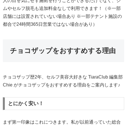
人の目を気にせず施術を行うことができるだけでなく、ジ
ムやセルフ脱毛も追加料金なしで利用できます！（※一部
店舗には設置されていない場合あり ※一部テナント施設の
都合で24時間365日営業ではない場合があり）
チョコザップをおすすめする理由
チョコザップ歴2年、セルフ美容大好きな TiaraClub 編集部
Chie がチョコザップをおすすめする理由をご案内します♪
とにかく安い！
まず第一印象はこれにつきます。私が以前通っていた総合