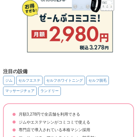
注目の設備
ジム
セルフエステ
セルフホワイトニング
セルフ脱毛
マッサージチェア
ランドリー
月額3,278円で全店舗を利用できる
ジムやエステマシンがコミコミで使える
専門店で導入されている本格マシン採用