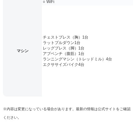
○ WiFi
チェストプレス（胸）1台
ラットプルダウン1台
レッグプレス（脚）1台
マシン
アブベンチ（腹筋）1台
ランニングマシン（トレッドミル）4台
エクササイズバイク4台
※内容は変更になっている場合があります。最新の情報は公式サイトをご確認
ください。