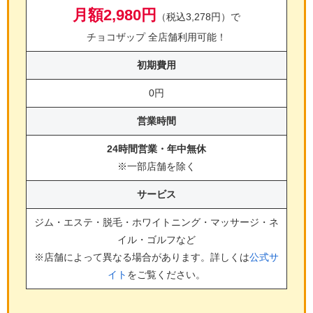
月額2,980円
（税込3,278円）で
チョコザップ 全店舗利用可能！
初期費用
0円
営業時間
24時間営業・年中無休
※一部店舗を除く
サービス
ジム・エステ・脱毛・ホワイトニング・マッサージ・ネ
イル・ゴルフ
など
※店舗によって異なる場合があります。詳しくは
公式サ
イト
をご覧ください。