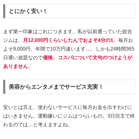
とにかく安い！
まず第一印象はこれにつきます。私が以前通っていた総合
ジムは、
月12,000円くらいしたんでおよそ4分の1
。毎月お
よそ9,000円、年間で10万円違います…。しかも24時間365
日通い放題なので
価格、コスパについて文句のつけようが
ありません
。
美容からエンタメまでサービス充実！
安いとは言え、使わないサービスに毎月お金を出すわけに
はいきません。運動嫌いにジムはつらいもの。3日坊主で終
わるのでは…と考えますよね。