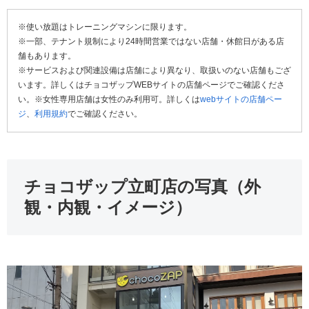
※使い放題はトレーニングマシンに限ります。
※一部、テナント規制により24時間営業ではない店舗・休館日がある店
舗もあります。
※サービスおよび関連設備は店舗により異なり、取扱いのない店舗もござ
います。詳しくはチョコザップWEBサイトの店舗ページでご確認くださ
い。※女性専用店舗は女性のみ利用可。詳しくは
webサイトの店舗ペー
ジ
、
利用規約
でご確認ください。
チョコザップ立町店の写真（外
観・内観・イメージ）