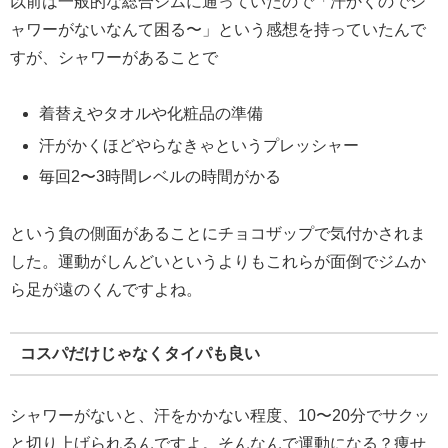
以前は一般的な総合ジムに通っていたので「汗かくのでシ
ャワーがないなんて困る〜」という感想を持っていたんで
すが、シャワーがあることで
着替えやタオルや化粧品の準備
汗がかくほどやらなきゃというプレッシャー
毎回2〜3時間レベルの時間がかる
という負の側面があることにチョコザップで気付かされま
した。運動がしんどいというよりもこれらが面倒でジムか
ら足が遠のくんですよね。
コスパだけじゃなくタイパも良い
シャワーがないと、汗をかかない程度、10〜20分でサクッ
と切り上げられるんですよ。そんなんで運動になる？痩せ