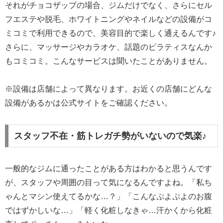
それがチョコザップの場合、ジムだけでなく、さらにセル
フエステや脱毛、ホワイトニングやネイルなどの設備がコ
ミコミで利用できるので、美容目的で楽しく通えるんです♪
さらに、マッサージやカラオケ、話題のピラティスなんか
もコミコミ。こんなサービスは聞いたことがありません。
※設備は店舗によって異なります。お近くの店舗にどんな
設備があるかは公式サイトをご確認ください。
スタッフ不在・筋トレガチ勢がいないので気楽♪
一般的なジムに通ったことがある方はわかると思うんです
が、スタッフや周囲の目って気になるんですよね。「私ち
ゃんとマシン使えてるかな…？」「こんなぷよぷよのお腹
ではずかしいな…」「軽く化粧しなきゃ…汗かくから化粧