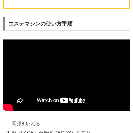
エステマシンの使い方手順
電源をいれる
顔（FACE）か身体（BODY）を選ぶ