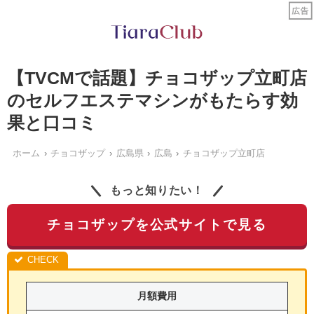
【TVCMで話題】チョコザップ立町店
のセルフエステマシンがもたらす効
果と口コミ
ホーム
チョコザップ
広島県
広島
チョコザップ立町店
もっと知りたい！
チョコザップを公式サイトで見る
月額費用