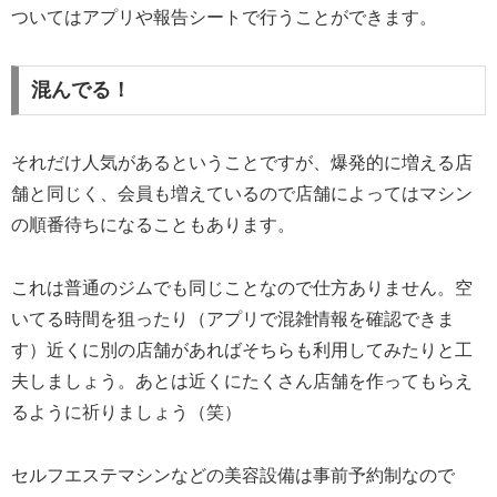
ついてはアプリや報告シートで行うことができます。
混んでる！
それだけ人気があるということですが、爆発的に増える店
舗と同じく、会員も増えているので店舗によってはマシン
の順番待ちになることもあります。
これは普通のジムでも同じことなので仕方ありません。空
いてる時間を狙ったり（アプリで混雑情報を確認できま
す）近くに別の店舗があればそちらも利用してみたりと工
夫しましょう。あとは近くにたくさん店舗を作ってもらえ
るように祈りましょう（笑）
セルフエステマシンなどの美容設備は事前予約制なので