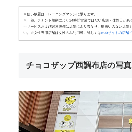
※使い放題はトレーニングマシンに限ります。
※一部、テナント規制により24時間営業ではない店舗・休館日があ
※サービスおよび関連設備は店舗により異なり、取扱いのない店舗も
い。※女性専用店舗は女性のみ利用可。詳しくは
webサイトの店舗
チョコザップ西調布店の写真