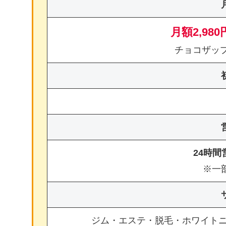
月額2,980
チョコザッ
24時
※一
ジム・エステ・脱毛・ホワイト