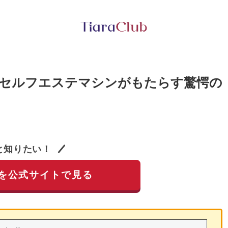
のセルフエステマシンがもたらす驚愕の
と知りたい！
を公式サイトで見る