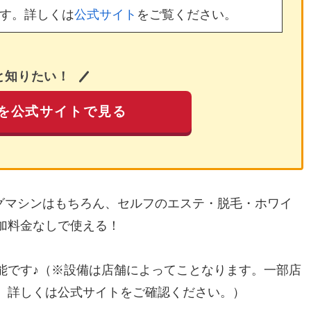
す。詳しくは
公式サイト
をご覧ください。
と知りたい！
を公式サイトで見る
ングマシンはもちろん、セルフのエステ・脱毛・ホワイ
加料金なしで使える！
能です♪（※設備は店舗によってことなります。一部店
。詳しくは公式サイトをご確認ください。）