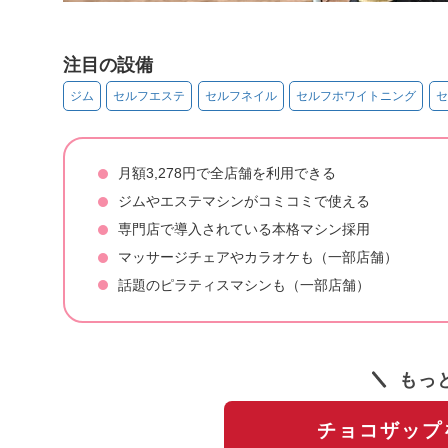
注目の設備
ジム
セルフエステ
セルフネイル
セルフホワイトニング
セ
月額3,278円で全店舗を利用できる
ジムやエステマシンがコミコミで使える
専門店で導入されている本格マシン採用
マッサージチェアやカラオケも（一部店舗）
話題のピラティスマシンも（一部店舗）
もっ
チョコザップ