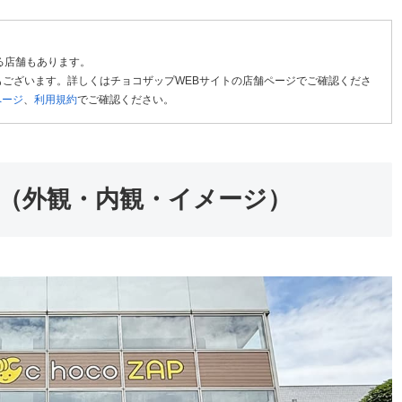
る店舗もあります。
ございます。詳しくはチョコザップWEBサイトの店舗ページでご確認くださ
ページ
、
利用規約
でご確認ください。
（外観・内観・イメージ）