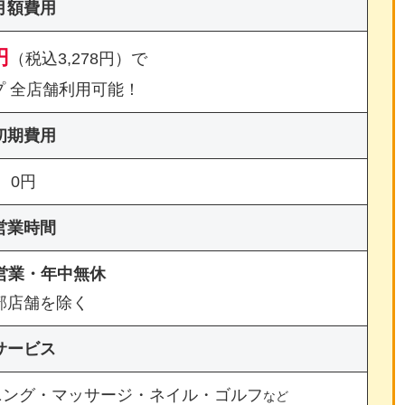
月額費用
円
（税込3,278円）で
プ 全店舗利用可能！
初期費用
0円
営業時間
間営業・年中無休
部店舗を除く
サービス
ニング・マッサージ・ネイル・ゴルフ
など