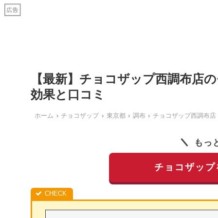
【最新】チョコザップ西調布店
効果と口コミ
ホーム
チョコザップ
東京都
調布
チョコザップ西調布店
もっ
チョコザップ