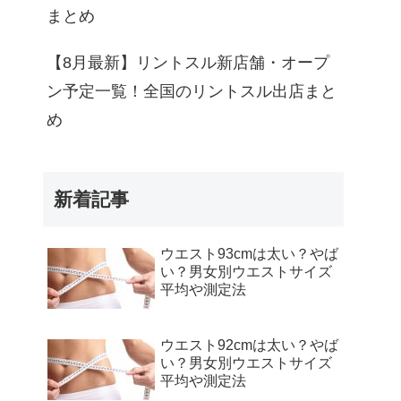
まとめ
【8月最新】リントスル新店舗・オープ
ン予定一覧！全国のリントスル出店まと
め
新着記事
ウエスト93cmは太い？やば
い？男女別ウエストサイズ
平均や測定法
ウエスト92cmは太い？やば
い？男女別ウエストサイズ
平均や測定法