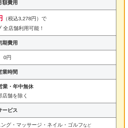
月額費用
円
（税込3,278円）で
プ 全店舗利用可能！
初期費用
0円
営業時間
間営業・年中無休
部店舗を除く
サービス
ニング・マッサージ・ネイル・ゴルフ
など