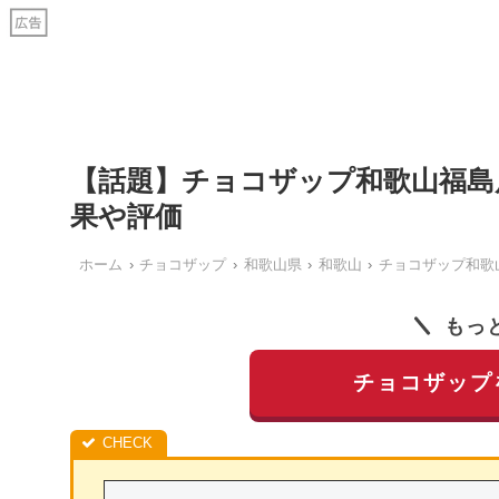
【話題】チョコザップ和歌山福島
果や評価
ホーム
チョコザップ
和歌山県
和歌山
チョコザップ和歌
もっ
チョコザップ