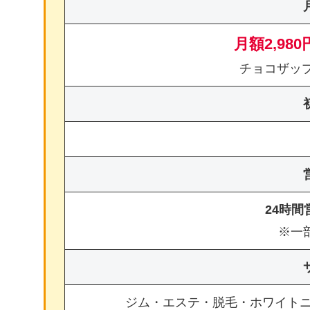
月額2,980
チョコザッ
24時
※一
ジム・エステ・脱毛・ホワイト