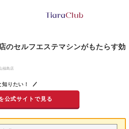
店のセルフエステマシンがもたらす効
山福島店
と知りたい！
を公式サイトで見る