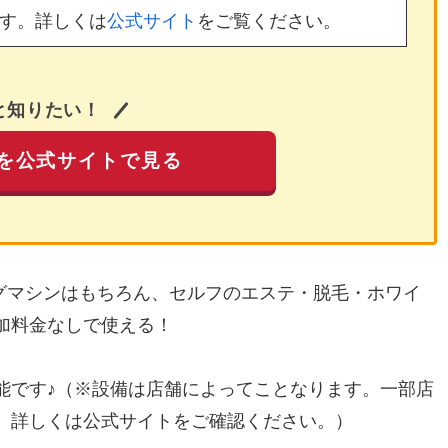
す。詳しくは
公式サイト
をご覧ください。
と知りたい！
を公式サイトで見る
ングマシンはもちろん、セルフのエステ・脱毛・ホワイ
加料金なしで使える！
能です♪（※設備は店舗によってことなります。一部店
。詳しくは公式サイトをご確認ください。）