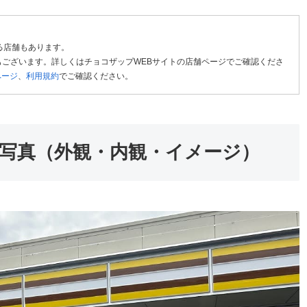
る店舗もあります。
ございます。詳しくはチョコザップWEBサイトの店舗ページでご確認くださ
ページ
、
利用規約
でご確認ください。
写真（外観・内観・イメージ）