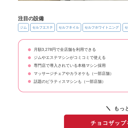
注目の設備
ジム
セルフエステ
セルフネイル
セルフホワイトニング
セ
月額3,278円で全店舗を利用できる
ジムやエステマシンがコミコミで使える
専門店で導入されている本格マシン採用
マッサージチェアやカラオケも（一部店舗）
話題のピラティスマシンも（一部店舗）
もっ
チョコザップ