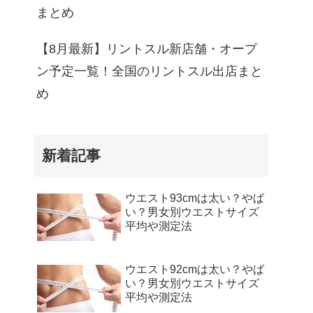
まとめ
【8月最新】リントスル新店舗・オープ
ン予定一覧！全国のリントスル出店まと
め
新着記事
ウエスト93cmは太い？やば
い？男女別ウエストサイズ
平均や測定法
ウエスト92cmは太い？やば
い？男女別ウエストサイズ
平均や測定法