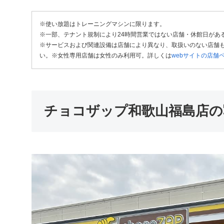
※使い放題はトレーニングマシンに限ります。
※一部、テナント規制により24時間営業ではない店舗・休館日があ
※サービスおよび関連設備は店舗により異なり、取扱いのない店舗も
い。※女性専用店舗は女性のみ利用可。詳しくは
webサイトの店舗
チョコザップ和歌山福島店の