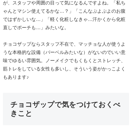
が、スタッフや周囲の目って気になるんですよね。「私ち
ゃんとマシン使えてるかな…？」「こんなぷよぷよのお腹
ではずかしいな…」「軽く化粧しなきゃ…汗かくから化粧
直しでポーチも…」みたいな。
チョコザップならスタッフ不在で、マッチョな人が使うよ
うな本格的な設備（バーベルみたいな）がないのでいい意
味でゆるい雰囲気。ノーメイクでもくもくとストレッチ、
筋トレをしている女性も多いし、そういう姿がかっこよく
もあります♪
チョコザップで気をつけておくべ
きこと