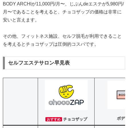
BODY ARCHIが11,000円/月〜、じぶんdeエステが5,980円/
月〜であることを考えると、チョコザップの価格は非常に
安いと言えます。
その他、フィットネス施設、セルフ脱毛が利用できること
を考えるとチョコザップは圧倒的コスパです。
セルフエステサロン早見表
ボデ
チョコザップ
おすすめ