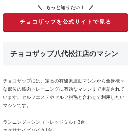
もっと知りたい！
チョコザップを公式サイトで見る
チョコザップ八代松江店のマシン
チョコザップには、定番の有酸素運動マシンから全身様々
な部位の筋肉トレーニングに有効なマシンまで用意されて
います。セルフエステやセルフ脱毛と合わせて利用したい
マシンです。
ランニングマシン（トレッドミル）3台
エクササイズバイク1台