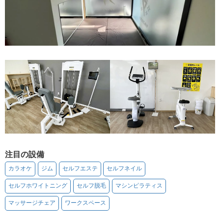
注目の設備
カラオケ
ジム
セルフエステ
セルフネイル
セルフホワイトニング
セルフ脱毛
マシンピラティス
マッサージチェア
ワークスペース