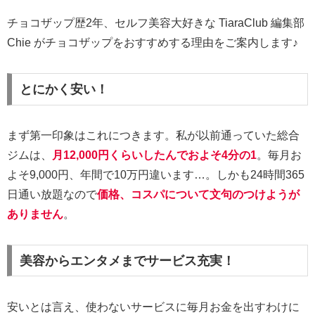
チョコザップ歴2年、セルフ美容大好きな TiaraClub 編集部
Chie がチョコザップをおすすめする理由をご案内します♪
とにかく安い！
まず第一印象はこれにつきます。私が以前通っていた総合
ジムは、
月12,000円くらいしたんでおよそ4分の1
。毎月お
よそ9,000円、年間で10万円違います…。しかも24時間365
日通い放題なので
価格、コスパについて文句のつけようが
ありません
。
美容からエンタメまでサービス充実！
安いとは言え、使わないサービスに毎月お金を出すわけに