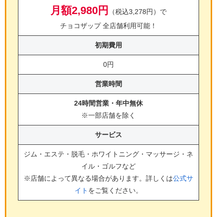
月額2,980円
（税込3,278円）で
チョコザップ 全店舗利用可能！
初期費用
0円
営業時間
24時間営業・年中無休
※一部店舗を除く
サービス
ジム・エステ・脱毛・ホワイトニング・マッサージ・ネ
イル・ゴルフ
など
※店舗によって異なる場合があります。詳しくは
公式サ
イト
をご覧ください。