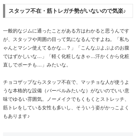
スタッフ不在・筋トレガチ勢がいないので気楽♪
一般的なジムに通ったことがある方はわかると思うんです
が、スタッフや周囲の目って気になるんですよね。「私ち
ゃんとマシン使えてるかな…？」「こんなぷよぷよのお腹
ではずかしいな…」「軽く化粧しなきゃ…汗かくから化粧
直しでポーチも…」みたいな。
チョコザップならスタッフ不在で、マッチョな人が使うよ
うな本格的な設備（バーベルみたいな）がないのでいい意
味でゆるい雰囲気。ノーメイクでもくもくとストレッチ、
筋トレをしている女性も多いし、そういう姿がかっこよく
もあります♪