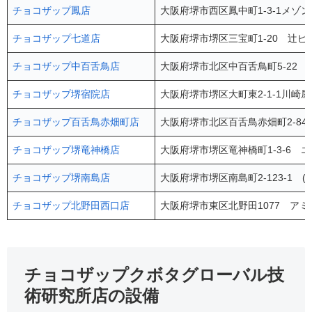
チョコザップ鳳店
大阪府堺市西区鳳中町1-3-1メゾン
チョコザップ七道店
大阪府堺市堺区三宝町1-20 辻ビ
チョコザップ中百舌鳥店
大阪府堺市北区中百舌鳥町5-22 
チョコザップ堺宿院店
大阪府堺市堺区大町東2-1-1川崎屋
チョコザップ百舌鳥赤畑町店
大阪府堺市北区百舌鳥赤畑町2-84
チョコザップ堺竜神橋店
大阪府堺市堺区竜神橋町1-3-6 
チョコザップ堺南島店
大阪府堺市堺区南島町2-123-1 (
チョコザップ北野田西口店
大阪府堺市東区北野田1077 アミ
チョコザップクボタグローバル技
術研究所店の設備