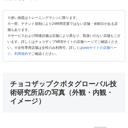
※使い放題はトレーニングマシンに限ります。
※一部、テナント規制により24時間営業ではない店舗・休館日がある店
舗もあります。
※サービスおよび関連設備は店舗により異なり、取扱いのない店舗もござ
います。詳しくはチョコザップWEBサイトの店舗ページでご確認くださ
い。※女性専用店舗は女性のみ利用可。詳しくは
webサイトの店舗ペー
ジ
、
利用規約
でご確認ください。
チョコザップクボタグローバル技
術研究所店の写真（外観・内観・
イメージ）