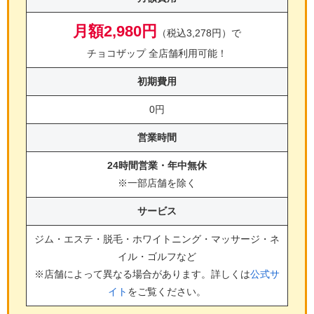
月額2,980円
（税込3,278円）で
チョコザップ 全店舗利用可能！
初期費用
0円
営業時間
24時間営業・年中無休
※一部店舗を除く
サービス
ジム・エステ・脱毛・ホワイトニング・マッサージ・ネ
イル・ゴルフ
など
※店舗によって異なる場合があります。詳しくは
公式サ
イト
をご覧ください。