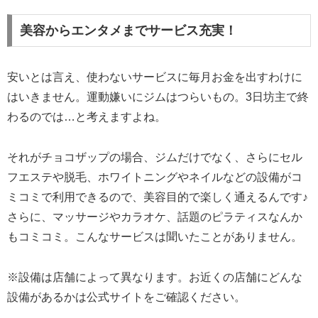
美容からエンタメまでサービス充実！
安いとは言え、使わないサービスに毎月お金を出すわけに
はいきません。運動嫌いにジムはつらいもの。3日坊主で終
わるのでは…と考えますよね。
それがチョコザップの場合、ジムだけでなく、さらにセル
フエステや脱毛、ホワイトニングやネイルなどの設備がコ
ミコミで利用できるので、美容目的で楽しく通えるんです♪
さらに、マッサージやカラオケ、話題のピラティスなんか
もコミコミ。こんなサービスは聞いたことがありません。
※設備は店舗によって異なります。お近くの店舗にどんな
設備があるかは公式サイトをご確認ください。