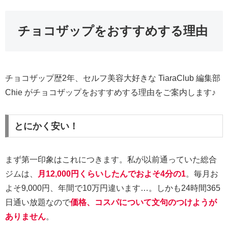
チョコザップをおすすめする理由
チョコザップ歴2年、セルフ美容大好きな TiaraClub 編集部
Chie がチョコザップをおすすめする理由をご案内します♪
とにかく安い！
まず第一印象はこれにつきます。私が以前通っていた総合
ジムは、
月12,000円くらいしたんでおよそ4分の1
。毎月お
よそ9,000円、年間で10万円違います…。しかも24時間365
日通い放題なので
価格、コスパについて文句のつけようが
ありません
。