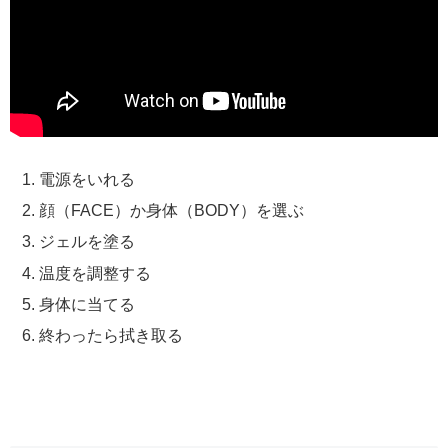
電源をいれる
顔（FACE）か身体（BODY）を選ぶ
ジェルを塗る
温度を調整する
身体に当てる
終わったら拭き取る