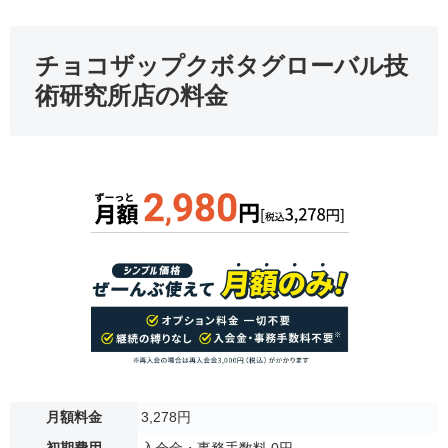
チョコザップクボタグローバル技
術研究所店の料金
月額料金
3,278円
初期費用
入会金・事務手数料 0円