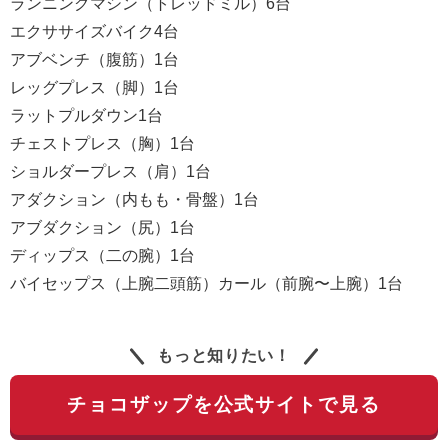
ランニングマシン（トレッドミル）6台
エクササイズバイク4台
アブベンチ（腹筋）1台
レッグプレス（脚）1台
ラットプルダウン1台
チェストプレス（胸）1台
ショルダープレス（肩）1台
アダクション（内もも・骨盤）1台
アブダクション（尻）1台
ディップス（二の腕）1台
バイセップス（上腕二頭筋）カール（前腕〜上腕）1台
もっと知りたい！
チョコザップを公式サイトで見る