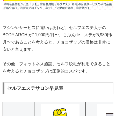
マシンやサービスに違いはあれど、セルフエステ大手の
BODY ARCHIが11,000円/月〜、じぶんdeエステが5,980円/
月〜であることを考えると、チョコザップの価格は非常に
安いと言えます。
その他、フィットネス施設、セルフ脱毛が利用できること
を考えるとチョコザップは圧倒的コスパです。
セルフエステサロン早見表