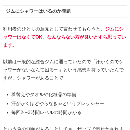
ジムにシャワーはいるのか問題
利用者のひとりの意見として言わせてもらうと、
ジムにシ
ャワーはなくてOK。なんならない方が良いとすら思ってい
ます。
以前は一般的な総合ジムに通っていたので「汗かくのでシ
ャワーがないなんて困る〜」という感想を持っていたんで
すが、シャワーがあることで
着替えやタオルや化粧品の準備
汗がかくほどやらなきゃというプレッシャー
毎回2〜3時間レベルの時間がかる
という負の側面があることにチョコザップで気付かされま