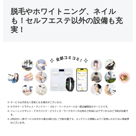
脱毛やホワイトニング、ネイル
も！セルフエステ以外の設備も充
実！