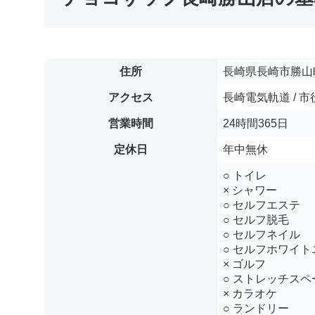
住所
長崎県長崎市勝山町
アクセス
長崎電気軌道 / 
営業時間
24時間365日
定休日
年中無休
○ トイレ
× シャワー
○ セルフエステ
○ セルフ脱毛
○ セルフネイル
○ セルフホワイト
× ゴルフ
○ ストレッチスペ
× カラオケ
○ ランドリー