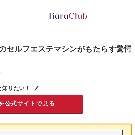
のセルフエステマシンがもたらす驚愕
店
と知りたい！
を公式サイトで見る