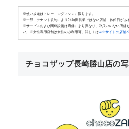
※使い放題はトレーニングマシンに限ります。
※一部、テナント規制により24時間営業ではない店舗・休館日があ
※サービスおよび関連設備は店舗により異なり、取扱いのない店舗も
い。※女性専用店舗は女性のみ利用可。詳しくは
webサイトの店舗
チョコザップ長崎勝山店の写