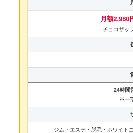
月額2,980
チョコザッ
24時
※一
ジム・エステ・脱毛・ホワイト