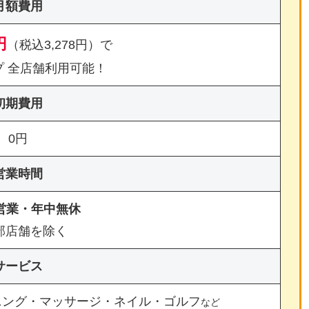
月額費用
円
（税込3,278円）で
プ 全店舗利用可能！
初期費用
0円
営業時間
間営業・年中無休
部店舗を除く
サービス
ニング・マッサージ・ネイル・ゴルフ
など