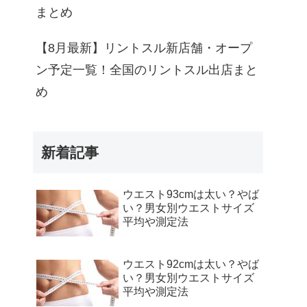
まとめ
【8月最新】リントスル新店舗・オープ
ン予定一覧！全国のリントスル出店まと
め
新着記事
ウエスト93cmは太い？やば
い？男女別ウエストサイズ
平均や測定法
ウエスト92cmは太い？やば
い？男女別ウエストサイズ
平均や測定法