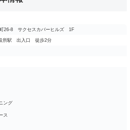
26-8 サクセスカバーヒルズ 1F
市役所駅 出入口 徒歩2分
ニング
ース