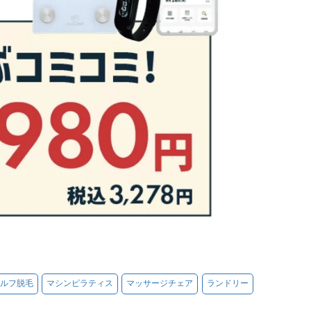
ルフ脱毛
マシンピラティス
マッサージチェア
ランドリー