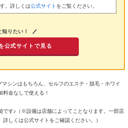
す。詳しくは
公式サイト
をご覧ください。
と知りたい！
を公式サイトで見る
ングマシンはもちろん、セルフのエステ・脱毛・ホワイ
加料金なしで使える！
能です♪（※設備は店舗によってことなります。一部店
。詳しくは公式サイトをご確認ください。）