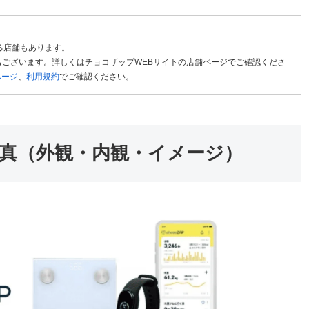
る店舗もあります。
ございます。詳しくはチョコザップWEBサイトの店舗ページでご確認くださ
ページ
、
利用規約
でご確認ください。
真（外観・内観・イメージ）