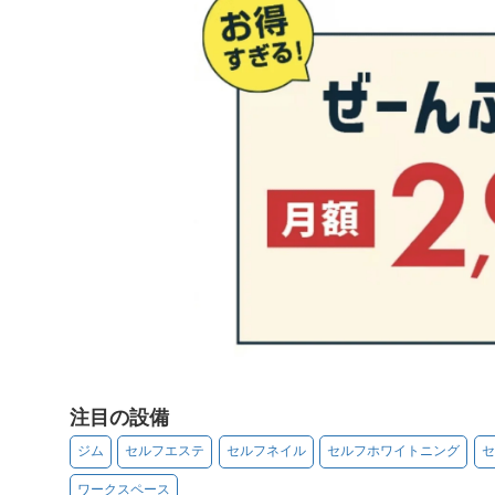
注目の設備
ジム
セルフエステ
セルフネイル
セルフホワイトニング
セ
ワークスペース