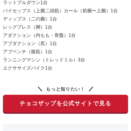
ラットプルダウン1台
バイセップス（上腕二頭筋）カール（前腕〜上腕）1台
ディップス（二の腕）1台
レッグプレス（脚）1台
アダクション（内もも・骨盤）1台
アブダクション（尻）1台
アブベンチ（腹筋）1台
ランニングマシン（トレッドミル）3台
エクササイズバイク1台
もっと知りたい！
チョコザップを公式サイトで見る