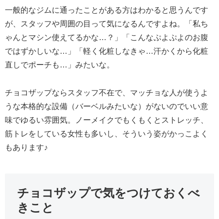
一般的なジムに通ったことがある方はわかると思うんです
が、スタッフや周囲の目って気になるんですよね。「私ち
ゃんとマシン使えてるかな…？」「こんなぷよぷよのお腹
ではずかしいな…」「軽く化粧しなきゃ…汗かくから化粧
直しでポーチも…」みたいな。
チョコザップならスタッフ不在で、マッチョな人が使うよ
うな本格的な設備（バーベルみたいな）がないのでいい意
味でゆるい雰囲気。ノーメイクでもくもくとストレッチ、
筋トレをしている女性も多いし、そういう姿がかっこよく
もあります♪
チョコザップで気をつけておくべ
きこと