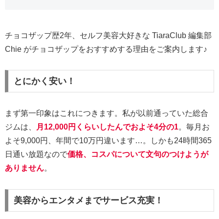
チョコザップ歴2年、セルフ美容大好きな TiaraClub 編集部
Chie がチョコザップをおすすめする理由をご案内します♪
とにかく安い！
まず第一印象はこれにつきます。私が以前通っていた総合
ジムは、
月12,000円くらいしたんでおよそ4分の1
。毎月お
よそ9,000円、年間で10万円違います…。しかも24時間365
日通い放題なので
価格、コスパについて文句のつけようが
ありません
。
美容からエンタメまでサービス充実！