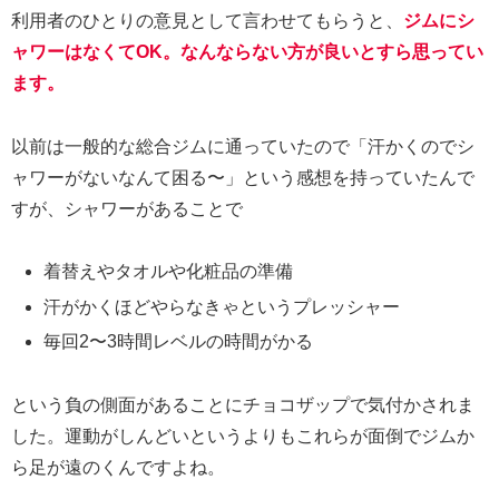
利用者のひとりの意見として言わせてもらうと、
ジムにシ
ャワーはなくてOK。なんならない方が良いとすら思ってい
ます。
以前は一般的な総合ジムに通っていたので「汗かくのでシ
ャワーがないなんて困る〜」という感想を持っていたんで
すが、シャワーがあることで
着替えやタオルや化粧品の準備
汗がかくほどやらなきゃというプレッシャー
毎回2〜3時間レベルの時間がかる
という負の側面があることにチョコザップで気付かされま
した。運動がしんどいというよりもこれらが面倒でジムか
ら足が遠のくんですよね。