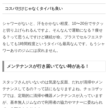
コスパだけじゃなくタイパも良い
シャワーがないと、汗をかかない程度、10〜20分でサクッ
と切り上げられるんですよ。そんなんで運動になる？痩せ
る？って思うんですけど継続が命。プラスでセルフエステ
をしても1時間程度というタイパも最高なんです。もうシャ
ワーありのジムには戻れません。
メンテナンスが行き届いてない時がある！
スタッフさんがいないのは気楽な反面、だれが清掃やメン
テナンスしてるの？って話にもなりますよね。チョコザッ
プでは、定期的に清掃や機器メンテナンスが入っています
が、基本無人ジムなので利用者の協力やマナーに委ねられ