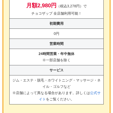
月額2,980円
（税込3,278円）で
チョコザップ 全店舗利用可能！
初期費用
0円
営業時間
24時間営業・年中無休
※一部店舗を除く
サービス
ジム・エステ・脱毛・ホワイトニング・マッサージ・ネ
イル・ゴルフ
など
※店舗によって異なる場合があります。詳しくは
公式サ
イト
をご覧ください。