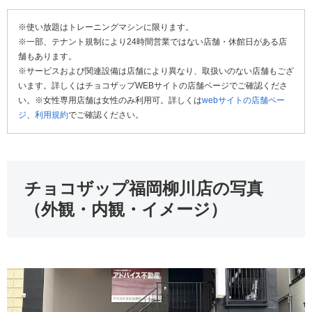
※使い放題はトレーニングマシンに限ります。
※一部、テナント規制により24時間営業ではない店舗・休館日がある店
舗もあります。
※サービスおよび関連設備は店舗により異なり、取扱いのない店舗もござ
います。詳しくはチョコザップWEBサイトの店舗ページでご確認くださ
い。※女性専用店舗は女性のみ利用可。詳しくは
webサイトの店舗ペー
ジ
、
利用規約
でご確認ください。
チョコザップ福岡柳川店の写真
（外観・内観・イメージ）