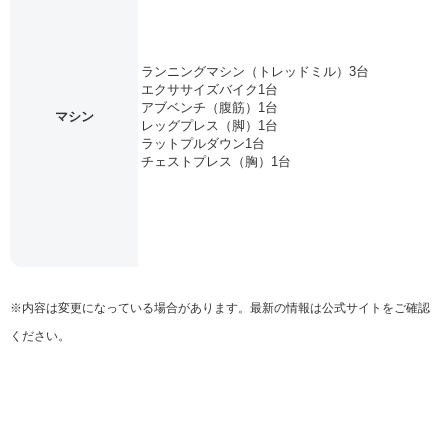
ランニングマシン（トレッドミル）3台
エクササイズバイク1台
アブベンチ（腹筋）1台
マシン
レッグプレス（脚）1台
ラットプルダウン1台
チェストプレス（胸）1台
※内容は変更になっている場合があります。最新の情報は公式サイトをご確認
ください。