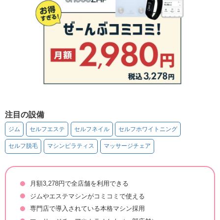
注目の設備
ジム
セルフエステ
セルフネイル
セルフホワイトニング
セルフ脱毛
マシンピラティス
マッサージチェア
月額3,278円で全店舗を利用できる
ジムやエステマシンがコミコミで使える
専門店で導入されている本格マシン採用