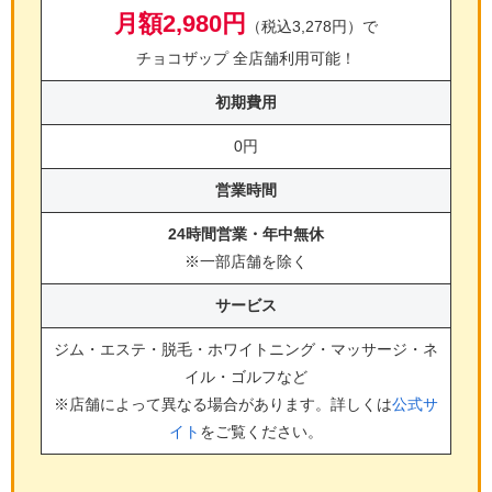
月額2,980円
（税込3,278円）で
チョコザップ 全店舗利用可能！
初期費用
0円
営業時間
24時間営業・年中無休
※一部店舗を除く
サービス
ジム・エステ・脱毛・ホワイトニング・マッサージ・ネ
イル・ゴルフ
など
※店舗によって異なる場合があります。詳しくは
公式サ
イト
をご覧ください。