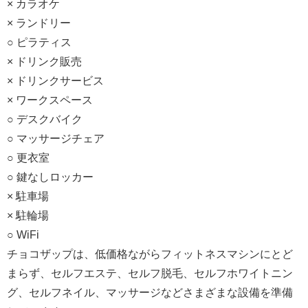
× カラオケ
× ランドリー
○ ピラティス
× ドリンク販売
× ドリンクサービス
× ワークスペース
○ デスクバイク
○ マッサージチェア
○ 更衣室
○ 鍵なしロッカー
× 駐車場
× 駐輪場
○ WiFi
チョコザップは、低価格ながらフィットネスマシンにとど
まらず、セルフエステ、セルフ脱毛、セルフホワイトニン
グ、セルフネイル、マッサージなどさまざまな設備を準備