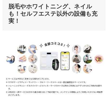
脱毛やホワイトニング、ネイル
も！セルフエステ以外の設備も充
実！