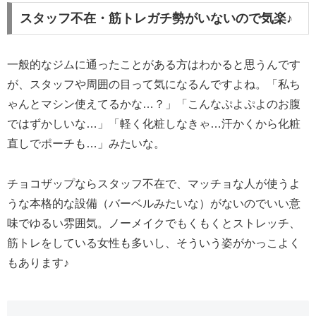
スタッフ不在・筋トレガチ勢がいないので気楽♪
一般的なジムに通ったことがある方はわかると思うんです
が、スタッフや周囲の目って気になるんですよね。「私ち
ゃんとマシン使えてるかな…？」「こんなぷよぷよのお腹
ではずかしいな…」「軽く化粧しなきゃ…汗かくから化粧
直しでポーチも…」みたいな。
チョコザップならスタッフ不在で、マッチョな人が使うよ
うな本格的な設備（バーベルみたいな）がないのでいい意
味でゆるい雰囲気。ノーメイクでもくもくとストレッチ、
筋トレをしている女性も多いし、そういう姿がかっこよく
もあります♪