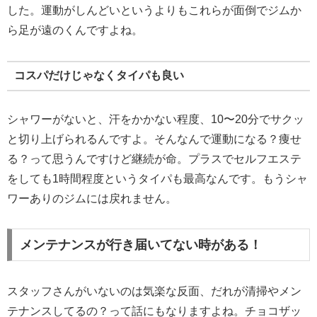
した。運動がしんどいというよりもこれらが面倒でジムか
ら足が遠のくんですよね。
コスパだけじゃなくタイパも良い
シャワーがないと、汗をかかない程度、10〜20分でサクッ
と切り上げられるんですよ。そんなんで運動になる？痩せ
る？って思うんですけど継続が命。プラスでセルフエステ
をしても1時間程度というタイパも最高なんです。もうシャ
ワーありのジムには戻れません。
メンテナンスが行き届いてない時がある！
スタッフさんがいないのは気楽な反面、だれが清掃やメン
テナンスしてるの？って話にもなりますよね。チョコザッ