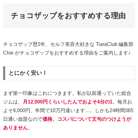
チョコザップをおすすめする理由
チョコザップ歴2年、セルフ美容大好きな TiaraClub 編集部
Chie がチョコザップをおすすめする理由をご案内します♪
とにかく安い！
まず第一印象はこれにつきます。私が以前通っていた総合
ジムは、
月12,000円くらいしたんでおよそ4分の1
。毎月お
よそ9,000円、年間で10万円違います…。しかも24時間365
日通い放題なので
価格、コスパについて文句のつけようが
ありません
。