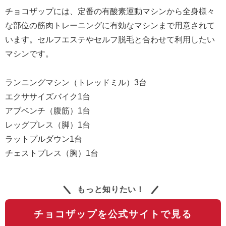
チョコザップには、定番の有酸素運動マシンから全身様々
な部位の筋肉トレーニングに有効なマシンまで用意されて
います。セルフエステやセルフ脱毛と合わせて利用したい
マシンです。
ランニングマシン（トレッドミル）3台
エクササイズバイク1台
アブベンチ（腹筋）1台
レッグプレス（脚）1台
ラットプルダウン1台
チェストプレス（胸）1台
もっと知りたい！
チョコザップを公式サイトで見る