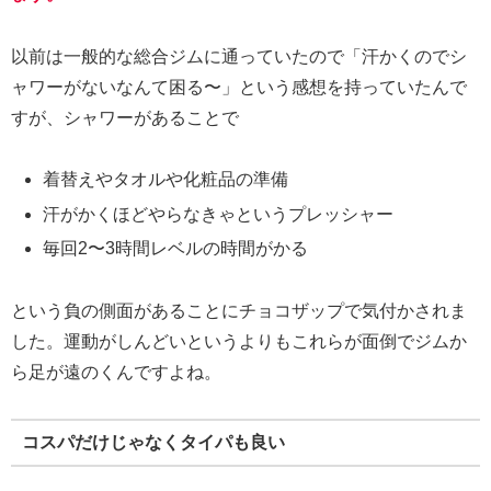
以前は一般的な総合ジムに通っていたので「汗かくのでシ
ャワーがないなんて困る〜」という感想を持っていたんで
すが、シャワーがあることで
着替えやタオルや化粧品の準備
汗がかくほどやらなきゃというプレッシャー
毎回2〜3時間レベルの時間がかる
という負の側面があることにチョコザップで気付かされま
した。運動がしんどいというよりもこれらが面倒でジムか
ら足が遠のくんですよね。
コスパだけじゃなくタイパも良い