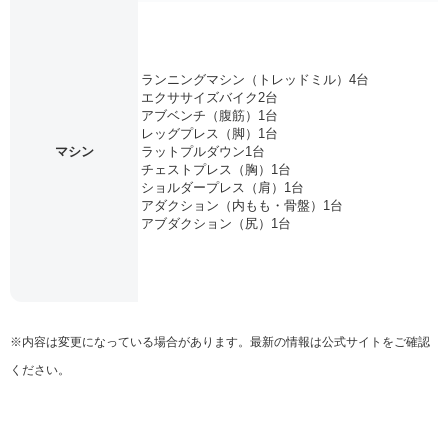
ランニングマシン（トレッドミル）4台
エクササイズバイク2台
アブベンチ（腹筋）1台
レッグプレス（脚）1台
マシン
ラットプルダウン1台
チェストプレス（胸）1台
ショルダープレス（肩）1台
アダクション（内もも・骨盤）1台
アブダクション（尻）1台
※内容は変更になっている場合があります。最新の情報は公式サイトをご確認
ください。