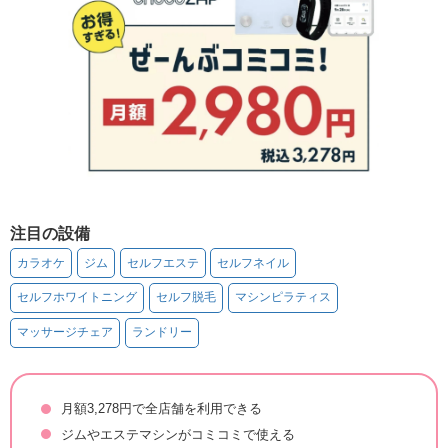
注目の設備
カラオケ
ジム
セルフエステ
セルフネイル
セルフホワイトニング
セルフ脱毛
マシンピラティス
マッサージチェア
ランドリー
月額3,278円で全店舗を利用できる
ジムやエステマシンがコミコミで使える