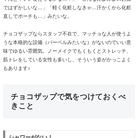
ではずかしいな…」「軽く化粧しなきゃ…汗かくから化粧
直しでポーチも…」みたいな。
チョコザップならスタッフ不在で、マッチョな人が使うよ
うな本格的な設備（バーベルみたいな）がないのでいい意
味でゆるい雰囲気。ノーメイクでもくもくとストレッチ、
筋トレをしている女性も多いし、そういう姿がかっこよく
もあります♪
チョコザップで気をつけておくべ
きこと
シャワーがない！