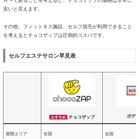
月〜であることを考えると、チョコザップの価格は非常に
安いと言えます。
その他、フィットネス施設、セルフ脱毛が利用できること
を考えるとチョコザップは圧倒的コスパです。
セルフエステサロン早見表
ボデ
チョコザップ
おすすめ
展開エリア
全国
全国