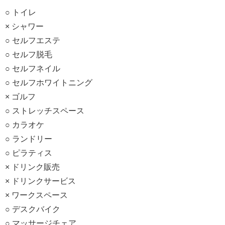
○ トイレ
× シャワー
○ セルフエステ
○ セルフ脱毛
○ セルフネイル
○ セルフホワイトニング
× ゴルフ
○ ストレッチスペース
○ カラオケ
○ ランドリー
○ ピラティス
× ドリンク販売
× ドリンクサービス
× ワークスペース
○ デスクバイク
○ マッサージチェア