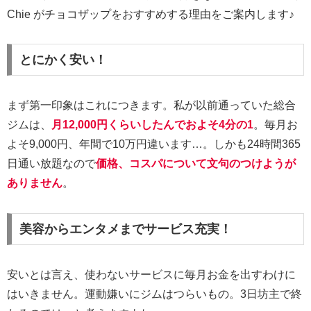
Chie がチョコザップをおすすめする理由をご案内します♪
とにかく安い！
まず第一印象はこれにつきます。私が以前通っていた総合
ジムは、
月12,000円くらいしたんでおよそ4分の1
。毎月お
よそ9,000円、年間で10万円違います…。しかも24時間365
日通い放題なので
価格、コスパについて文句のつけようが
ありません
。
美容からエンタメまでサービス充実！
安いとは言え、使わないサービスに毎月お金を出すわけに
はいきません。運動嫌いにジムはつらいもの。3日坊主で終