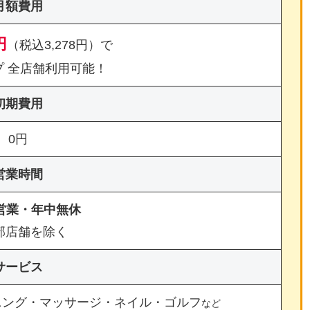
月額費用
円
（税込3,278円）で
プ 全店舗利用可能！
初期費用
0円
営業時間
間営業・年中無休
部店舗を除く
サービス
ニング・マッサージ・ネイル・ゴルフ
など