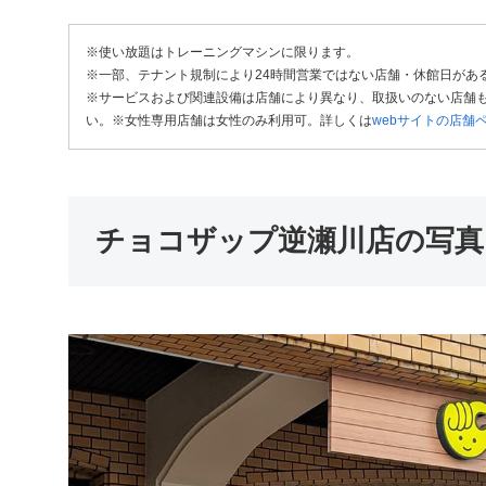
※使い放題はトレーニングマシンに限ります。
※一部、テナント規制により24時間営業ではない店舗・休館日があ
※サービスおよび関連設備は店舗により異なり、取扱いのない店舗も
い。※女性専用店舗は女性のみ利用可。詳しくは
webサイトの店舗
チョコザップ逆瀬川店の写真