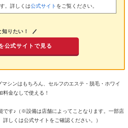
す。詳しくは
公式サイト
をご覧ください。
と知りたい！
を公式サイトで見る
ングマシンはもちろん、セルフのエステ・脱毛・ホワイ
加料金なしで使える！
能です♪（※設備は店舗によってことなります。一部店
。詳しくは公式サイトをご確認ください。）