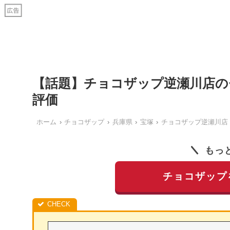
【話題】チョコザップ逆瀬川店
評価
ホーム
チョコザップ
兵庫県
宝塚
チョコザップ逆瀬川店
もっ
チョコザップ