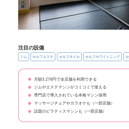
注目の設備
ジム
セルフエステ
セルフネイル
セルフホワイトニング
セ
月額3,278円で全店舗を利用できる
ジムやエステマシンがコミコミで使える
専門店で導入されている本格マシン採用
マッサージチェアやカラオケも（一部店舗）
話題のピラティスマシンも（一部店舗）