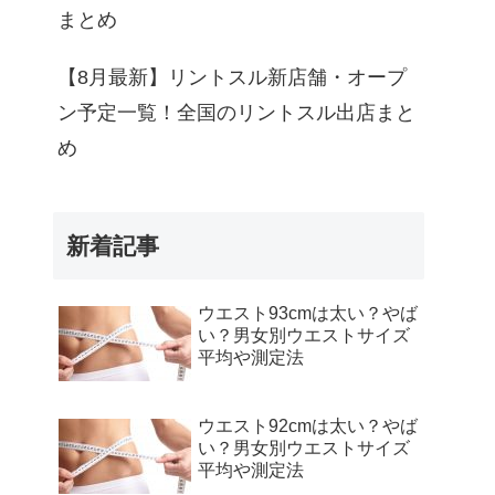
まとめ
【8月最新】リントスル新店舗・オープ
ン予定一覧！全国のリントスル出店まと
め
新着記事
ウエスト93cmは太い？やば
い？男女別ウエストサイズ
平均や測定法
ウエスト92cmは太い？やば
い？男女別ウエストサイズ
平均や測定法