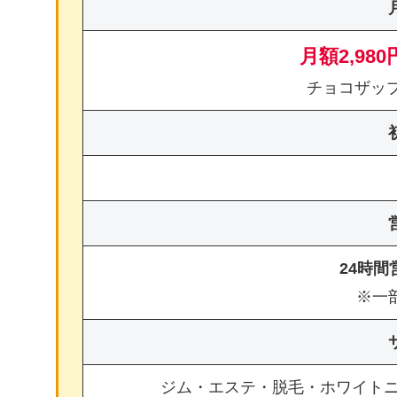
月額2,980
チョコザッ
24時
※一
ジム・エステ・脱毛・ホワイト