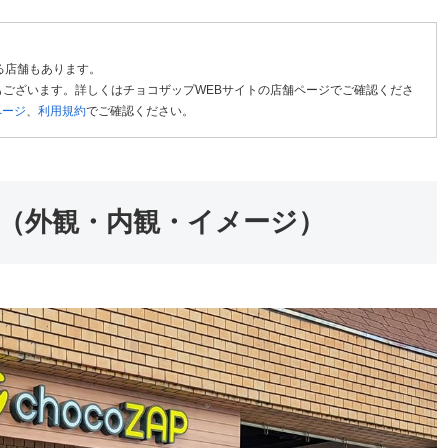
る店舗もあります。
ございます。詳しくはチョコザップWEBサイトの店舗ページでご確認くださ
ページ
、
利用規約
でご確認ください。
（外観・内観・イメージ）