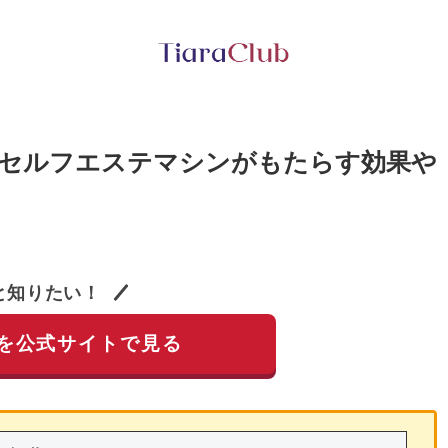
のセルフエステマシンがもたらす効果や
と知りたい！
を公式サイトで見る