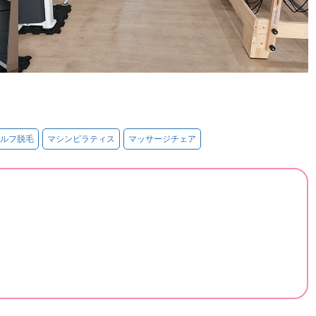
ルフ脱毛
マシンピラティス
マッサージチェア