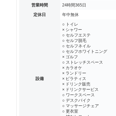
営業時間
24時間365日
定休日
年中無休
○ トイレ
× シャワー
○ セルフエステ
○ セルフ脱毛
○ セルフネイル
○ セルフホワイトニング
× ゴルフ
○ ストレッチスペース
× カラオケ
× ランドリー
設備
× ピラティス
× ドリンク販売
× ドリンクサービス
○ ワークスペース
○ デスクバイク
○ マッサージチェア
○ 更衣室