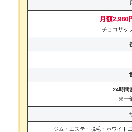
月額2,980
チョコザッ
24時
※一
ジム・エステ・脱毛・ホワイト