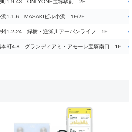
1-9-43 ONLYONE宝塚駅前 2F
く
1-1-6 MASAKIビル小浜 1F/2F
く
州1-2-24 緑樹・逆瀬川アーバンライフ 1F
く
本町4-8 グランディアミ・アモーレ宝塚南口 1F
く