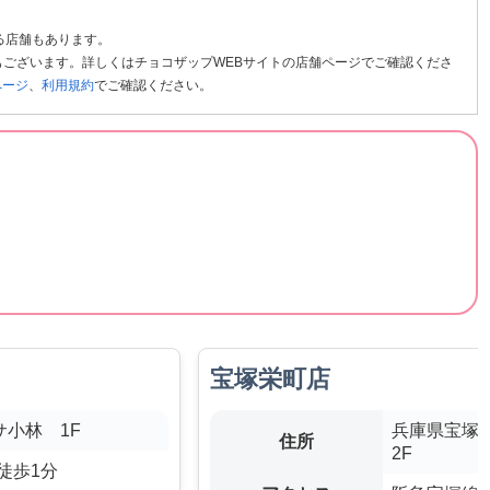
る店舗もあります。
ございます。詳しくはチョコザップWEBサイトの店舗ページでご確認くださ
ページ
、
利用規約
でご確認ください。
宝塚栄町店
サ小林 1F
兵庫県宝塚市
住所
2F
徒歩1分