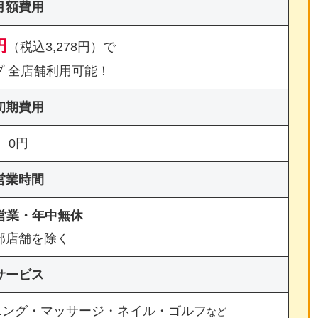
月額費用
円
（税込3,278円）で
プ 全店舗利用可能！
初期費用
0円
営業時間
間営業・年中無休
部店舗を除く
サービス
ニング・マッサージ・ネイル・ゴルフ
など