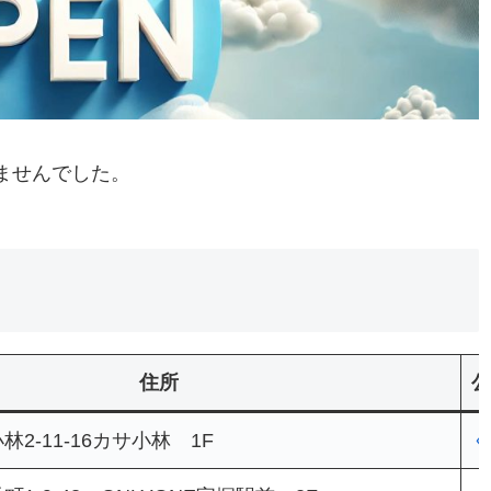
ませんでした。
住所
公
2-11-16カサ小林 1F
く