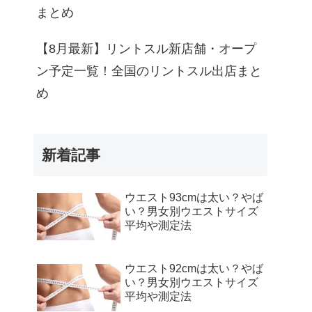
わしく見る
まとめ
わしく見る
【8月最新】リントスル新店舗・オープ
ン予定一覧！全国のリントスル出店まと
わしく見る
め
わしく見る
新着記事
ウエスト93cmは太い？やば
い？男女別ウエストサイズ
平均や測定法
ウエスト92cmは太い？やば
い？男女別ウエストサイズ
平均や測定法