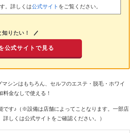
す。詳しくは
公式サイト
をご覧ください。
と知りたい！
を公式サイトで見る
ングマシンはもちろん、セルフのエステ・脱毛・ホワイ
加料金なしで使える！
能です♪（※設備は店舗によってことなります。一部店
。詳しくは公式サイトをご確認ください。）