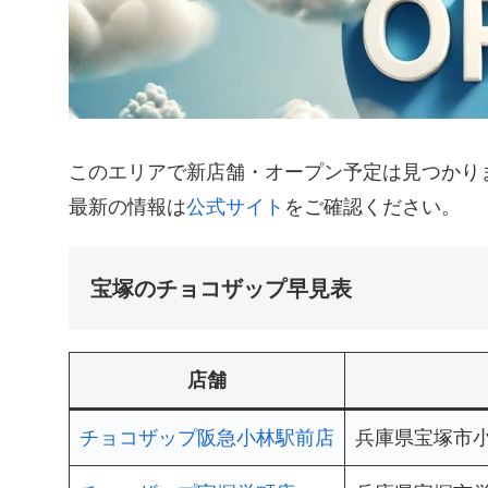
このエリアで新店舗・オープン予定は見つかり
最新の情報は
公式サイト
をご確認ください。
宝塚のチョコザップ早見表
店舗
チョコザップ阪急小林駅前店
兵庫県宝塚市小林