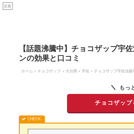
【話題沸騰中】チョコザップ宇佐
ンの効果と口コミ
ホーム
チョコザップ
大分県
宇佐
チョコザップ宇佐法鏡
もっ
チョコザップ