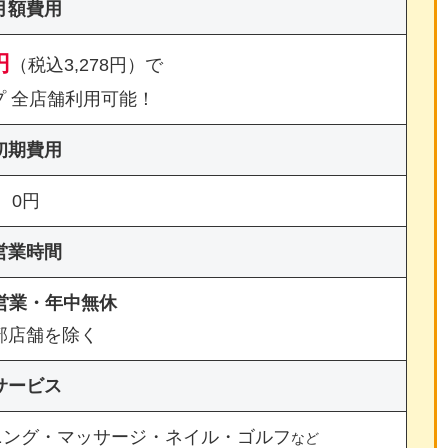
月額費用
円
（税込3,278円）で
プ 全店舗利用可能！
初期費用
0円
営業時間
間営業・年中無休
部店舗を除く
サービス
ニング・マッサージ・ネイル・ゴルフ
など