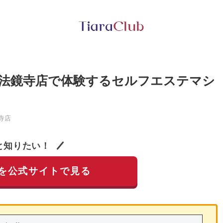
法鏡寺店で体験するセルフエステマシ
寺店
と知りたい！
を公式サイトで見る