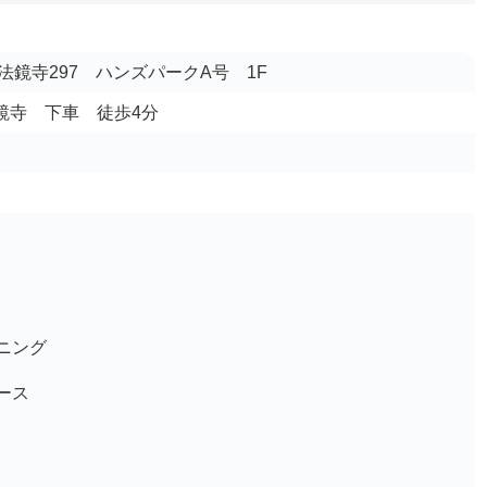
鏡寺297 ハンズパークA号 1F
法鏡寺 下車 徒歩4分
ニング
ース