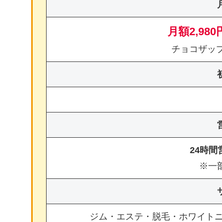
月額2,980
チョコザッ
24時
※一
ジム・エステ・脱毛・ホワイト