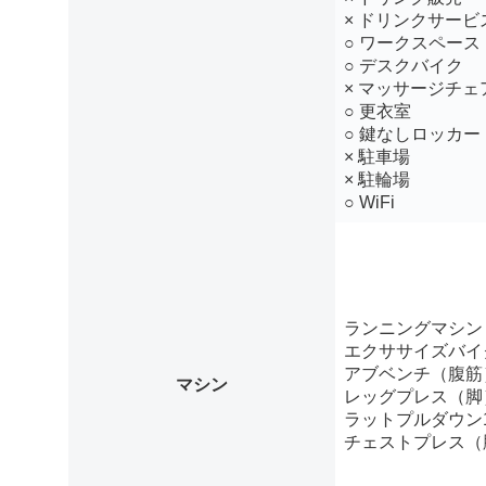
× ドリンクサービ
○ ワークスペース
○ デスクバイク
× マッサージチェ
○ 更衣室
○ 鍵なしロッカー
× 駐車場
× 駐輪場
○ WiFi
ランニングマシン
エクササイズバイ
アブベンチ（腹筋
マシン
レッグプレス（脚
ラットプルダウン
チェストプレス（