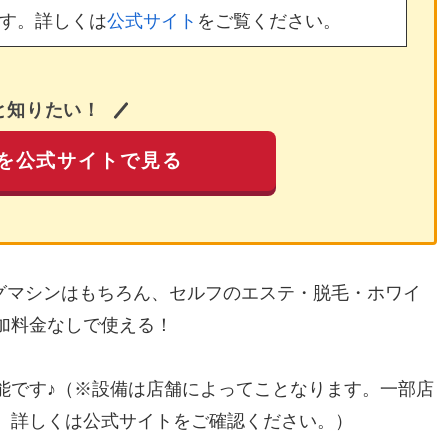
す。詳しくは
公式サイト
をご覧ください。
と知りたい！
を公式サイトで見る
ングマシンはもちろん、セルフのエステ・脱毛・ホワイ
加料金なしで使える！
能です♪（※設備は店舗によってことなります。一部店
。詳しくは公式サイトをご確認ください。）