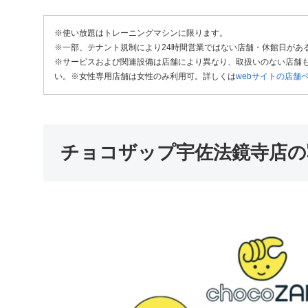
※使い放題はトレーニングマシンに限ります。
※一部、テナント規制により24時間営業ではない店舗・休館日があ
※サービスおよび関連設備は店舗により異なり、取扱いのない店舗も
い。※女性専用店舗は女性のみ利用可。詳しくは
webサイトの店舗
チョコザップ宇佐法鏡寺店の