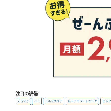
注目の設備
カラオケ
ジム
セルフエステ
セルフホワイトニング
セルフ