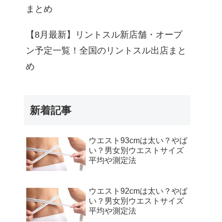
まとめ
【8月最新】リントスル新店舗・オープ
ン予定一覧！全国のリントスル出店まと
め
新着記事
ウエスト93cmは太い？やば
い？男女別ウエストサイズ
平均や測定法
ウエスト92cmは太い？やば
い？男女別ウエストサイズ
平均や測定法