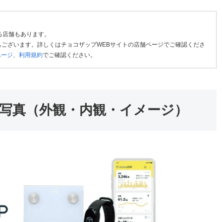
る店舗もあります。
ございます。詳しくはチョコザップWEBサイトの店舗ページでご確認くださ
ページ
、
利用規約
でご確認ください。
写真（外観・内観・イメージ）