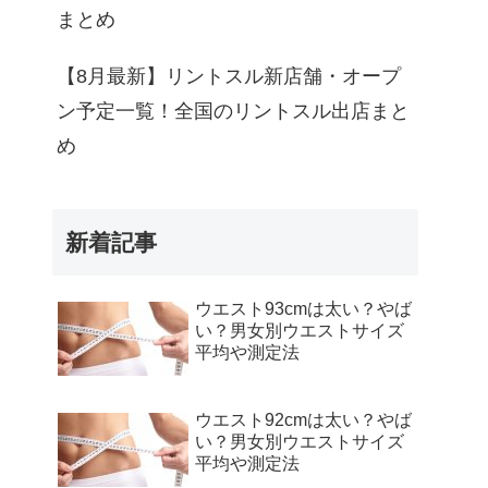
まとめ
【8月最新】リントスル新店舗・オープ
ン予定一覧！全国のリントスル出店まと
め
新着記事
ウエスト93cmは太い？やば
い？男女別ウエストサイズ
平均や測定法
ウエスト92cmは太い？やば
い？男女別ウエストサイズ
平均や測定法