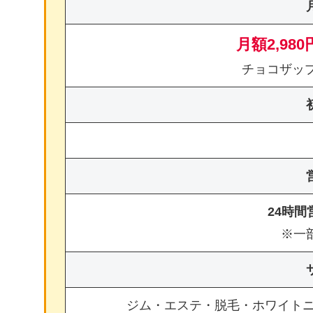
月額2,980
チョコザッ
24時
※一
ジム・エステ・脱毛・ホワイト