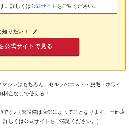
す。詳しくは
公式サイト
をご覧ください。
と知りたい！
を公式サイトで見る
ングマシンはもちろん、セルフのエステ・脱毛・ホワイ
加料金なしで使える！
能です♪（※設備は店舗によってことなります。一部店
。詳しくは公式サイトをご確認ください。）