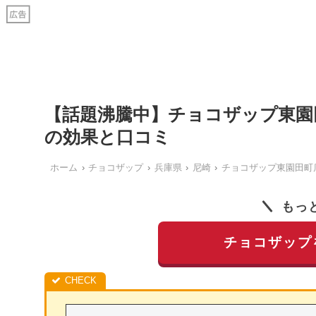
【話題沸騰中】チョコザップ東園
の効果と口コミ
ホーム
チョコザップ
兵庫県
尼崎
チョコザップ東園田町
もっ
チョコザップ