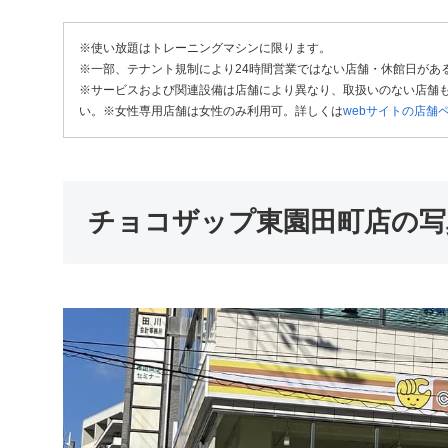
※使い放題はトレーニングマシンに限ります。
※一部、テナント規制により24時間営業ではない店舗・休館日があ
※サービスおよび関連設備は店舗により異なり、取扱いのない店舗も
い。※女性専用店舗は女性のみ利用可。詳しくは
webサイトの店舗
チョコザップ東園田町店の写