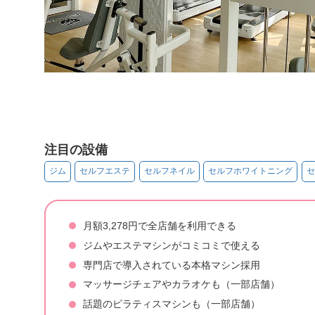
注目の設備
ジム
セルフエステ
セルフネイル
セルフホワイトニング
セ
月額3,278円で全店舗を利用できる
ジムやエステマシンがコミコミで使える
専門店で導入されている本格マシン採用
マッサージチェアやカラオケも（一部店舗）
話題のピラティスマシンも（一部店舗）