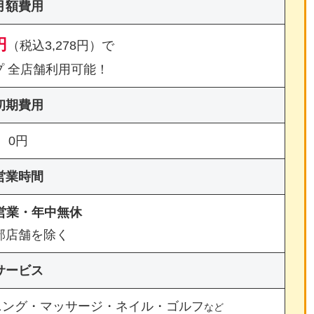
月額費用
円
（税込3,278円）で
プ 全店舗利用可能！
初期費用
0円
営業時間
間営業・年中無休
部店舗を除く
サービス
ニング・マッサージ・ネイル・ゴルフ
など