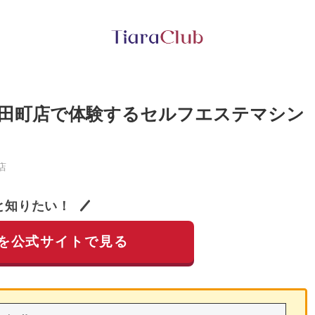
田町店で体験するセルフエステマシン
店
と知りたい！
を公式サイトで見る