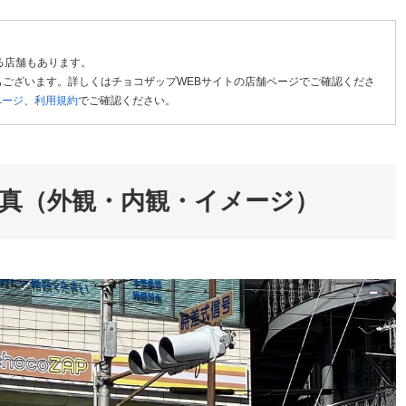
る店舗もあります。
ございます。詳しくはチョコザップWEBサイトの店舗ページでご確認くださ
ページ
、
利用規約
でご確認ください。
真（外観・内観・イメージ）