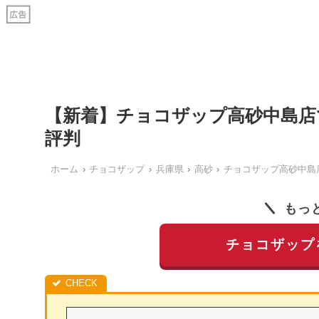
【新着】チョコザップ高砂中島店
評判
ホーム
チョコザップ
兵庫県
高砂
チョコザップ高砂中島
もっ
チョコザップ