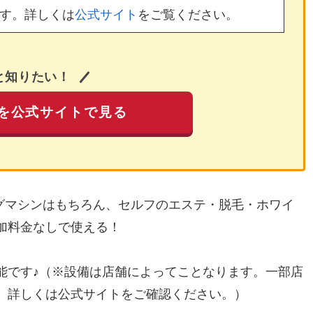
す。詳しくは
公式サイト
をご覧ください。
と知りたい！
を公式サイトで見る
ングマシンはもちろん、セルフのエステ・脱毛・ホワイ
加料金なしで使える！
能です♪（※設備は店舗によってことなります。一部店
。詳しくは公式サイトをご確認ください。）