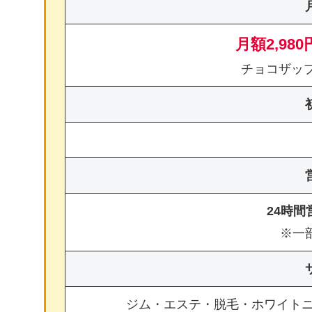
月額2,980
チョコザッ
24時
※一
ジム・エステ・脱毛・ホワイト