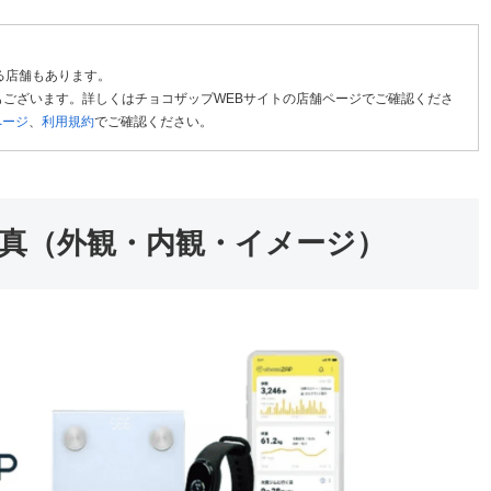
る店舗もあります。
ございます。詳しくはチョコザップWEBサイトの店舗ページでご確認くださ
ページ
、
利用規約
でご確認ください。
真（外観・内観・イメージ）