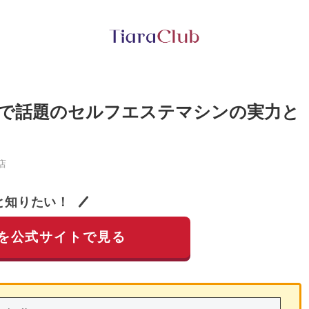
で話題のセルフエステマシンの実力と
店
と知りたい！
を公式サイトで見る