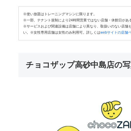
※使い放題はトレーニングマシンに限ります。
※一部、テナント規制により24時間営業ではない店舗・休館日があ
※サービスおよび関連設備は店舗により異なり、取扱いのない店舗も
い。※女性専用店舗は女性のみ利用可。詳しくは
webサイトの店舗
チョコザップ高砂中島店の写