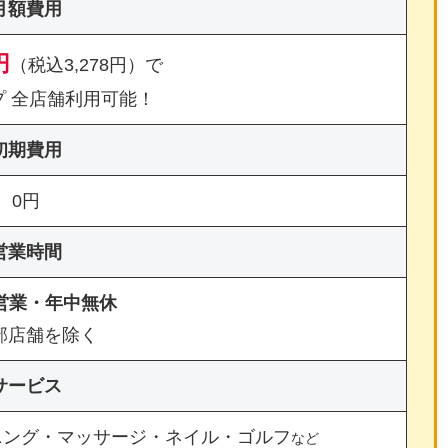
月額費用
円
（税込3,278円）で
プ 全店舗利用可能！
初期費用
0円
営業時間
間営業・年中無休
部店舗を除く
サービス
ニング・マッサージ・ネイル・ゴルフ
など