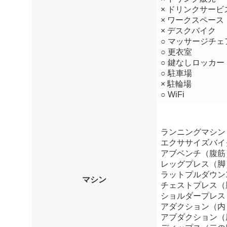
× ドリンクサービ
× ワークスペース
× デスクバイク
○ マッサージチェ
○ 更衣室
○ 鍵なしロッカー
○ 駐車場
× 駐輪場
○ WiFi
ランニングマシン
エクササイズバイ
アブベンチ（腹筋
レッグプレス（脚
ラットプルダウン
マシン
チェストプレス（
ショルダープレス
アダクション（内
アブダクション（