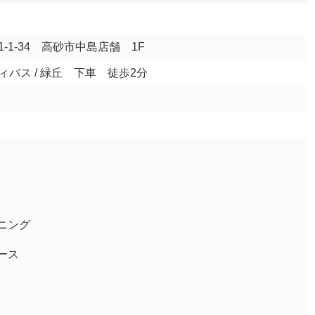
-1-34 高砂市中島店舗 1F
バス / 緑丘 下車 徒歩2分
ニング
ース