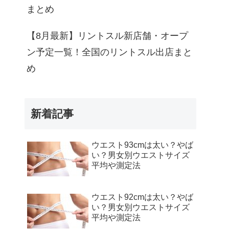
まとめ
【8月最新】リントスル新店舗・オープ
ン予定一覧！全国のリントスル出店まと
め
新着記事
ウエスト93cmは太い？やば
い？男女別ウエストサイズ
平均や測定法
ウエスト92cmは太い？やば
い？男女別ウエストサイズ
平均や測定法