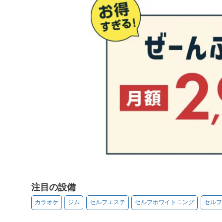
注目の設備
カラオケ
ジム
セルフエステ
セルフホワイトニング
セルフ