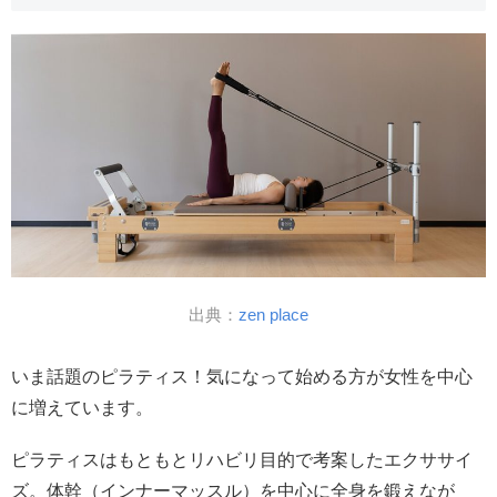
出典：
zen place
いま話題のピラティス！気になって始める方が女性を中心
に増えています。
ピラティスはもともとリハビリ目的で考案したエクササイ
ズ。体幹（インナーマッスル）を中心に全身を鍛えなが