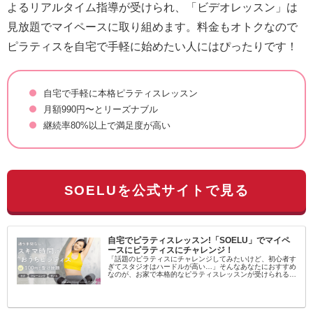
よるリアルタイム指導が受けられ、「ビデオレッスン」は
見放題でマイペースに取り組めます。料金もオトクなので
ピラティスを自宅で手軽に始めたい人にはぴったりです！
自宅で手軽に本格ピラティスレッスン
月額990円〜とリーズナブル
継続率80%以上で満足度が高い
SOELUを公式サイトで見る
自宅でピラティスレッスン!「SOELU」でマイペ
ースにピラティスにチャレンジ！
「話題のピラティスにチャレンジしてみたいけど、初心者す
ぎてスタジオはハードルが高い…」そんなあなたにおすすめ
なのが、お家で本格的なピラティスレッスンが受けられるオ
ンラインフィットネス「SOELU（ソエル）」です！SOELU
とは？SOELUは...