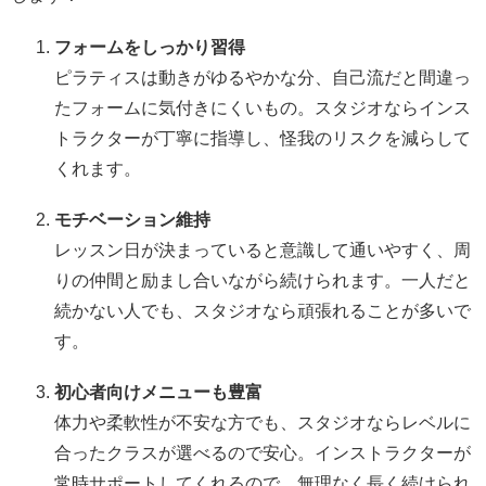
フォームをしっかり習得
ピラティスは動きがゆるやかな分、自己流だと間違っ
たフォームに気付きにくいもの。スタジオならインス
トラクターが丁寧に指導し、怪我のリスクを減らして
くれます。
モチベーション維持
レッスン日が決まっていると意識して通いやすく、周
りの仲間と励まし合いながら続けられます。一人だと
続かない人でも、スタジオなら頑張れることが多いで
す。
初心者向けメニューも豊富
体力や柔軟性が不安な方でも、スタジオならレベルに
合ったクラスが選べるので安心。インストラクターが
常時サポートしてくれるので、無理なく長く続けられ