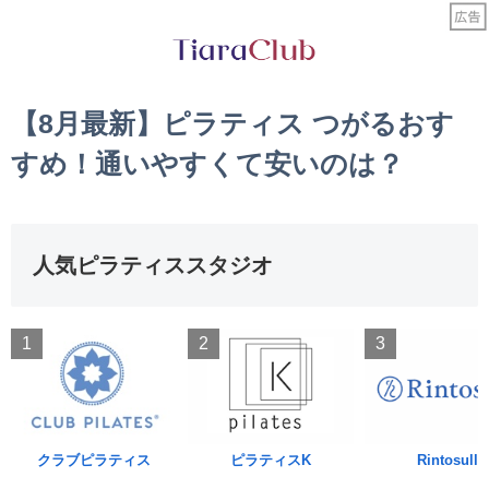
【8月最新】ピラティス つがるおす
すめ！通いやすくて安いのは？
人気ピラティススタジオ
1
2
3
クラブピラティス
ピラティスK
Rintosull