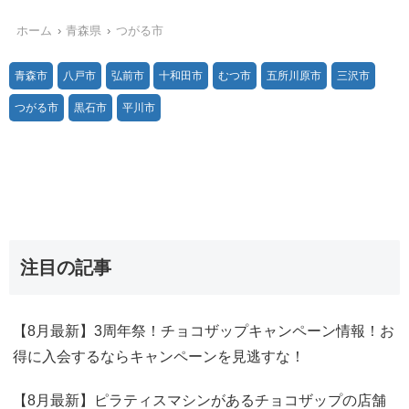
ホーム
青森県
つがる市
青森市
八戸市
弘前市
十和田市
むつ市
五所川原市
三沢市
つがる市
黒石市
平川市
注目の記事
【8月最新】3周年祭！チョコザップキャンペーン情報！お
得に入会するならキャンペーンを見逃すな！
【8月最新】ピラティスマシンがあるチョコザップの店舗