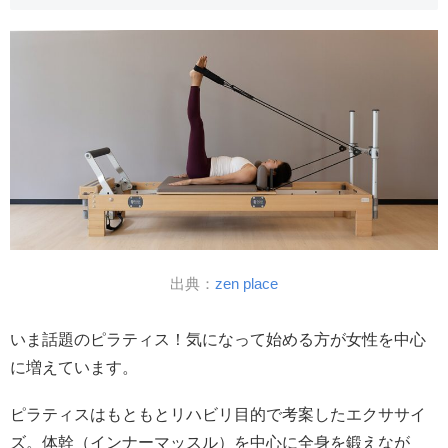
出典：
zen place
いま話題のピラティス！気になって始める方が女性を中心
に増えています。
ピラティスはもともとリハビリ目的で考案したエクササイ
ズ。体幹（インナーマッスル）を中心に全身を鍛えなが