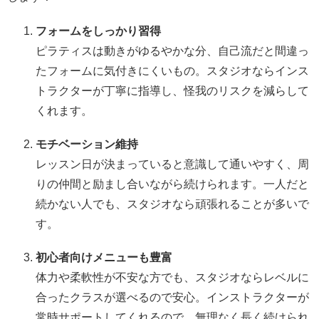
フォームをしっかり習得
ピラティスは動きがゆるやかな分、自己流だと間違っ
たフォームに気付きにくいもの。スタジオならインス
トラクターが丁寧に指導し、怪我のリスクを減らして
くれます。
モチベーション維持
レッスン日が決まっていると意識して通いやすく、周
りの仲間と励まし合いながら続けられます。一人だと
続かない人でも、スタジオなら頑張れることが多いで
す。
初心者向けメニューも豊富
体力や柔軟性が不安な方でも、スタジオならレベルに
合ったクラスが選べるので安心。インストラクターが
常時サポートしてくれるので、無理なく長く続けられ