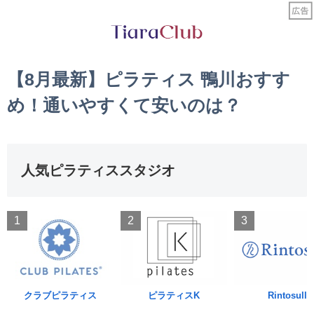
【8月最新】ピラティス 鴨川おすす
め！通いやすくて安いのは？
人気ピラティススタジオ
1
2
3
クラブピラティス
ピラティスK
Rintosull