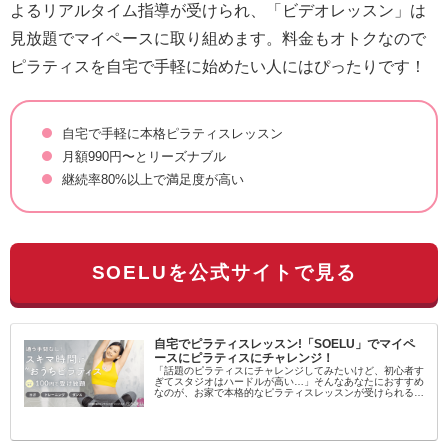
よるリアルタイム指導が受けられ、「ビデオレッスン」は
見放題でマイペースに取り組めます。料金もオトクなので
ピラティスを自宅で手軽に始めたい人にはぴったりです！
自宅で手軽に本格ピラティスレッスン
月額990円〜とリーズナブル
継続率80%以上で満足度が高い
SOELUを公式サイトで見る
自宅でピラティスレッスン!「SOELU」でマイペ
ースにピラティスにチャレンジ！
「話題のピラティスにチャレンジしてみたいけど、初心者す
ぎてスタジオはハードルが高い…」そんなあなたにおすすめ
なのが、お家で本格的なピラティスレッスンが受けられるオ
ンラインフィットネス「SOELU（ソエル）」です！SOELU
とは？SOELUは...