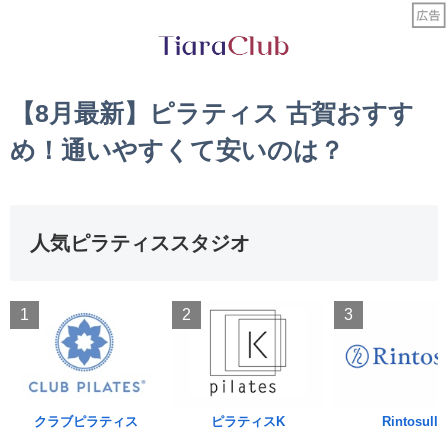
【8月最新】ピラティス 古賀おすす
め！通いやすくて安いのは？
人気ピラティススタジオ
1
2
3
クラブピラティス
ピラティスK
Rintosull