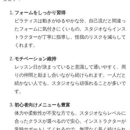
フォームをしっかり習得
ピラティスは動きがゆるやかな分、自己流だと間違っ
たフォームに気付きにくいもの。スタジオならインス
トラクターが丁寧に指導し、怪我のリスクを減らして
くれます。
モチベーション維持
レッスン日が決まっていると意識して通いやすく、周
りの仲間と励まし合いながら続けられます。一人だと
続かない人でも、スタジオなら頑張れることが多いで
す。
初心者向けメニューも豊富
体力や柔軟性が不安な方でも、スタジオならレベルに
合ったクラスが選べるので安心。インストラクターが
常時サポートしてくれるので、無理なく長く続けられ