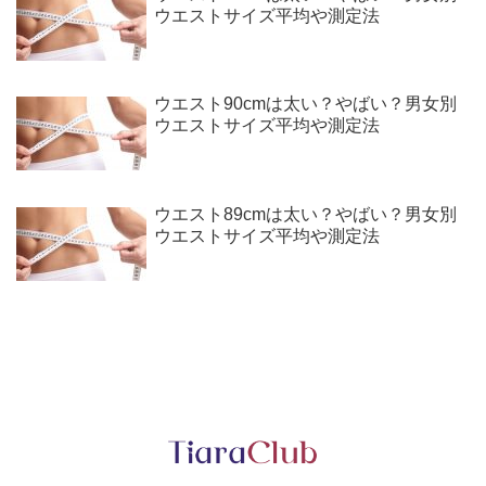
ウエストサイズ平均や測定法
ウエスト90cmは太い？やばい？男女別
ウエストサイズ平均や測定法
ウエスト89cmは太い？やばい？男女別
ウエストサイズ平均や測定法