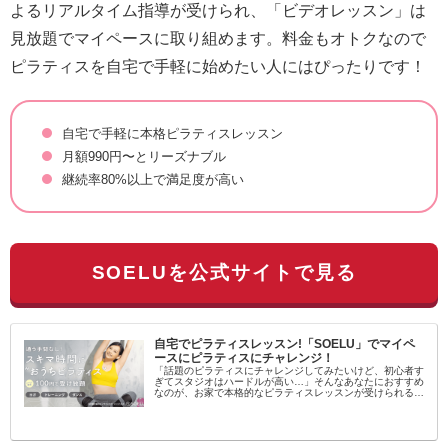
よるリアルタイム指導が受けられ、「ビデオレッスン」は
見放題でマイペースに取り組めます。料金もオトクなので
ピラティスを自宅で手軽に始めたい人にはぴったりです！
自宅で手軽に本格ピラティスレッスン
月額990円〜とリーズナブル
継続率80%以上で満足度が高い
SOELUを公式サイトで見る
自宅でピラティスレッスン!「SOELU」でマイペ
ースにピラティスにチャレンジ！
「話題のピラティスにチャレンジしてみたいけど、初心者す
ぎてスタジオはハードルが高い…」そんなあなたにおすすめ
なのが、お家で本格的なピラティスレッスンが受けられるオ
ンラインフィットネス「SOELU（ソエル）」です！SOELU
とは？SOELUは...