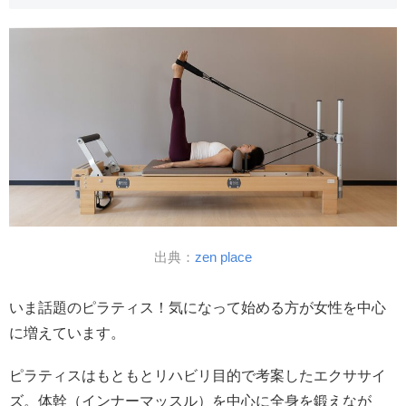
出典：
zen place
いま話題のピラティス！気になって始める方が女性を中心
に増えています。
ピラティスはもともとリハビリ目的で考案したエクササイ
ズ。体幹（インナーマッスル）を中心に全身を鍛えなが