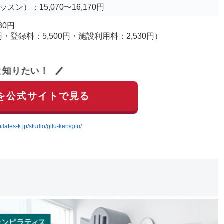
スン）：15,070〜16,170円
30円
円・登録料：5,500円・施設利用料：2,530円）
と知りたい！
を公式サイトで見る
pilates-k.jp/studio/gifu-ken/gifu/