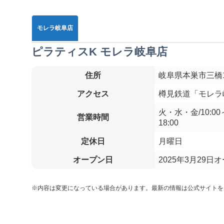
モレラ岐阜店
ピラティスK モレラ岐阜店
住所
岐阜県本巣市三橋1
アクセス
樽見鉄道「モレラ
火・水・金/10:00～2
営業時間
18:00
定休日
月曜日
オープン日
2025年3月29日
※内容は変更になっている場合があります。最新の情報は公式サイトを