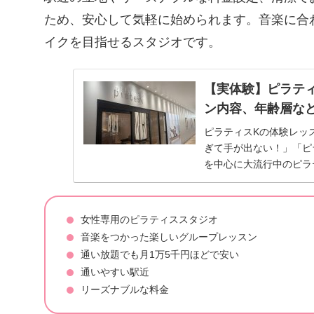
ため、安心して気軽に始められます。音楽に合
イクを目指せるスタジオです。
【実体験】ピラテ
ン内容、年齢層な
ピラティスKの体験レッ
ぎて手が出ない！」「ピ
を中心に大流行中のピラ
タジオがある...
女性専用のピラティススタジオ
音楽をつかった楽しいグループレッスン
通い放題でも月1万5千円ほどで安い
通いやすい駅近
リーズナブルな料金