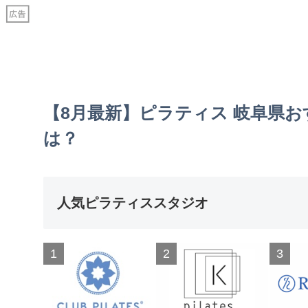
【8月最新】ピラティス 岐阜県お
は？
人気ピラティススタジオ
1
2
3