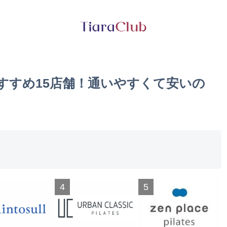
すすめ15店舗！通いやすくて安いの
4
5