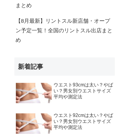
まとめ
【8月最新】リントスル新店舗・オープ
ン予定一覧！全国のリントスル出店まと
め
新着記事
ウエスト93cmは太い？やば
い？男女別ウエストサイズ
平均や測定法
ウエスト92cmは太い？やば
い？男女別ウエストサイズ
平均や測定法