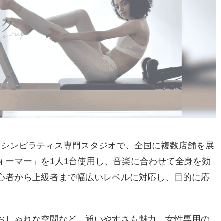
専用のマシンピラティス専門スタジオで、全国に複数店舗を展
ォーマー」を1人1台使用し、音楽に合わせて全身を効
心者から上級者まで幅広いレベルに対応し、目的に応
おしゃれな空間など、通いやすさも魅力。女性専用の