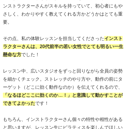
ンストラクターさんがスキルを持っていて、初心者にもや
さしく、わかりやすく教えてくれる方かどうかはとても重
要。
その点、私の体験レッスンを担当してくださった
インスト
ラクターさんは、20代前半の若い女性でとても明るい一生
懸命な方
でした！
レッスン中、広いスタジオをずっと回りながら全員の姿勢
を細かくチェック。ストレッチのやり方や、動作の前にタ
ーゲット（どこに効く動作なのか）を伝えてくれるので、
「なるほどここに効くのか…！」と意識して動かすことが
できてよかった
です！
もちろん、インストラクターさん個々の特性や相性がある
と思いますが、レッスン生にピラティスを楽しんでほしい