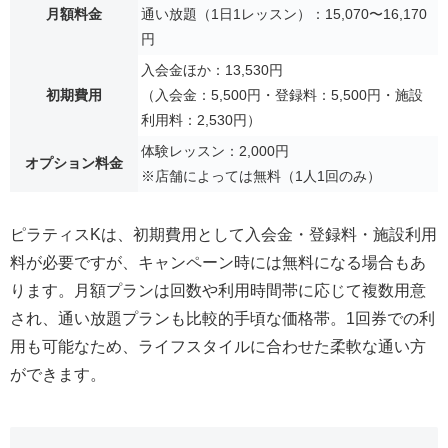
月額料金
通い放題（1日1レッスン）：15,070〜16,170
円
入会金ほか：13,530円
初期費用
（入会金：5,500円・登録料：5,500円・施設
利用料：2,530円）
体験レッスン：2,000円
オプション料金
※店舗によっては無料（1人1回のみ）
ピラティスKは、初期費用として入会金・登録料・施設利用
料が必要ですが、キャンペーン時には無料になる場合もあ
ります。月額プランは回数や利用時間帯に応じて複数用意
され、通い放題プランも比較的手頃な価格帯。1回券での利
用も可能なため、ライフスタイルに合わせた柔軟な通い方
ができます。