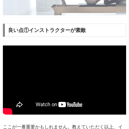
良い点①インストラクターが素敵
ここが一番重要かもしれません。教えていただく以上、イ