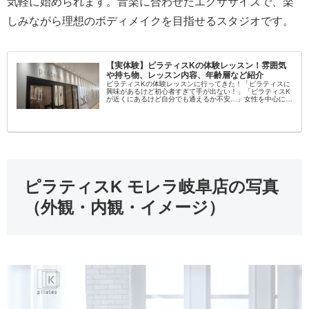
気軽に始められます。音楽に合わせたエクササイズで、楽
しみながら理想のボディメイクを目指せるスタジオです。
【実体験】ピラティスKの体験レッスン！雰囲気
や持ち物、レッスン内容、年齢層など紹介
ピラティスKの体験レッスンに行ってきた！「ピラティスに
興味があるけど初心者すぎて手が出ない！」「ピラティスK
が近くにあるけど自分でも通えるか不安…」女性を中心に大
流行中のピラティス！学んでみたいという方が増えてます
し、いろんなスタジオがある...
ピラティスK モレラ岐阜店の写真
（外観・内観・イメージ）