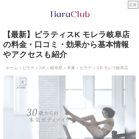
【最新】ピラティスK モレラ岐阜店
の料金・口コミ・効果から基本情報
やアクセスも紹介
ホーム
ピラティスK
岐阜県
本巣
ピラティスK モレラ岐阜店