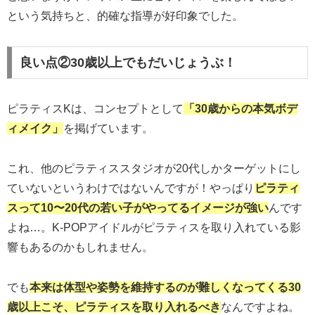
という気持ちと、的確な指導が好印象でした。
良い点②30歳以上でもだいじょうぶ！
ピラティスKは、コンセプトとして
「30歳からの本気ボデ
ィメイク」
を掲げています。
これ、他のピラティススタジオが20代しかターゲットにし
ていないというわけではないんですが！やっぱり
ピラティ
スって10〜20代の若い子がやってるイメージが強い
んです
よね…。K-POPアイドルがピラティスを取り入れている影
響もあるのかもしれません。
でも
本来は体型や姿勢を維持するのが難しくなってくる30
歳以上こそ、ピラティスを取り入れるべき
なんですよね。