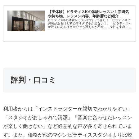
【実体験】ピラティスKの体験レッスン！雰囲気
や持ち物、レッスン内容、年齢層など紹介
ピラティスKの体験レッスンに行ってきた！「ピラティスに
興味があるけど初心者すぎて手が出ない！」「ピラティスK
が近くにあるけど自分でも通えるか不安…」女性を中心に大
流行中のピラティス！学んでみたいという方が増えてます
し、いろんなスタジオがある...
評判・口コミ
利用者からは「インストラクターが親切でわかりやすい」
「スタジオがおしゃれで清潔」「音楽に合わせたレッスン
が楽しく飽きない」など好意的な声が多く寄せられていま
す。また、価格が他のマシンピラティススタジオより比較