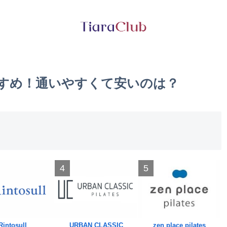
すすめ！通いやすくて安いのは？
4
5
Rintosull
URBAN CLASSIC
zen place pilates