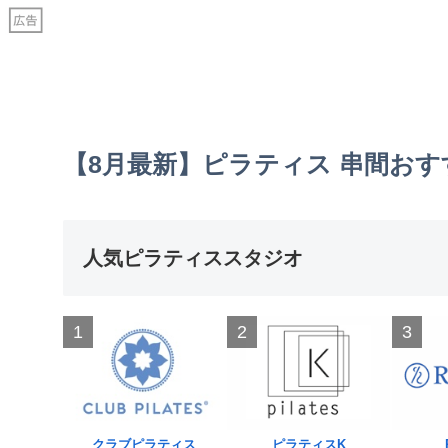
【8月最新】ピラティス 串間お
人気ピラティススタジオ
1
2
3
クラブピラティス
ピラティスK