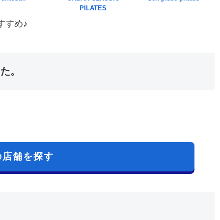
PILATES
すすめ♪
した。
の店舗を探す