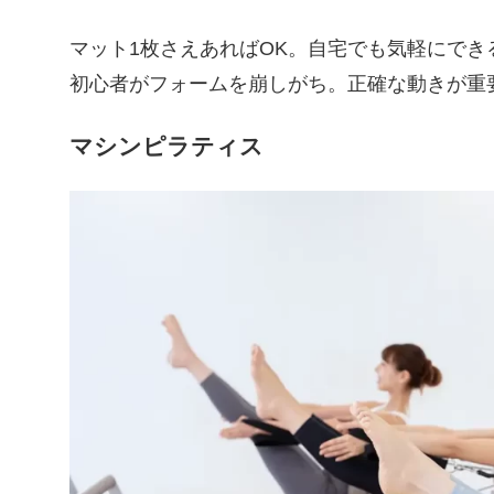
マット1枚さえあればOK。自宅でも気軽にで
初心者がフォームを崩しがち。正確な動きが重
マシンピラティス