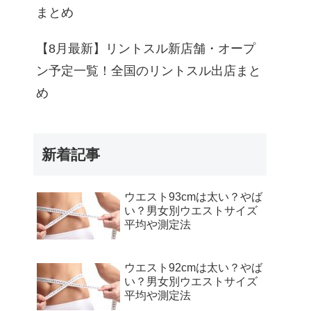
まとめ
【8月最新】リントスル新店舗・オープ
ン予定一覧！全国のリントスル出店まと
め
新着記事
ウエスト93cmは太い？やば
い？男女別ウエストサイズ
平均や測定法
ウエスト92cmは太い？やば
い？男女別ウエストサイズ
平均や測定法