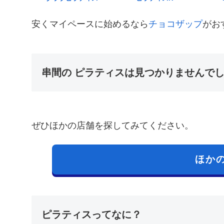
安くマイペースに始めるなら
チョコザップ
がお
串間の ピラティスは見つかりませんで
ぜひほかの店舗を探してみてください。
ほか
ピラティスってなに？