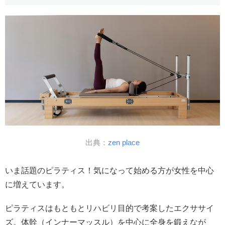
出典：
zen place
いま話題のピラティス！気になって始める方が女性を中心
に増えています。
ピラティスはもともとリハビリ目的で考案したエクササイ
ズ。体幹（インナーマッスル）を中心に全身を鍛えなが