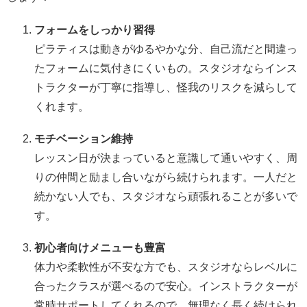
フォームをしっかり習得
ピラティスは動きがゆるやかな分、自己流だと間違っ
たフォームに気付きにくいもの。スタジオならインス
トラクターが丁寧に指導し、怪我のリスクを減らして
くれます。
モチベーション維持
レッスン日が決まっていると意識して通いやすく、周
りの仲間と励まし合いながら続けられます。一人だと
続かない人でも、スタジオなら頑張れることが多いで
す。
初心者向けメニューも豊富
体力や柔軟性が不安な方でも、スタジオならレベルに
合ったクラスが選べるので安心。インストラクターが
常時サポートしてくれるので、無理なく長く続けられ