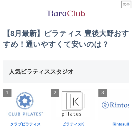
【8月最新】ピラティス 豊後大野おす
すめ！通いやすくて安いのは？
人気ピラティススタジオ
1
2
3
クラブピラティス
ピラティスK
Rintosull