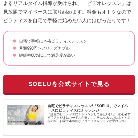
よるリアルタイム指導が受けられ、「ビデオレッスン」は
見放題でマイペースに取り組めます。料金もオトクなので
ピラティスを自宅で手軽に始めたい人にはぴったりです！
自宅で手軽に本格ピラティスレッスン
月額990円〜とリーズナブル
継続率80%以上で満足度が高い
SOELUを公式サイトで見る
自宅でピラティスレッスン!「SOELU」でマイペ
ースにピラティスにチャレンジ！
「話題のピラティスにチャレンジしてみたいけど、初心者す
ぎてスタジオはハードルが高い…」そんなあなたにおすすめ
なのが、お家で本格的なピラティスレッスンが受けられるオ
ンラインフィットネス「SOELU（ソエル）」です！SOELU
とは？SOELUは...