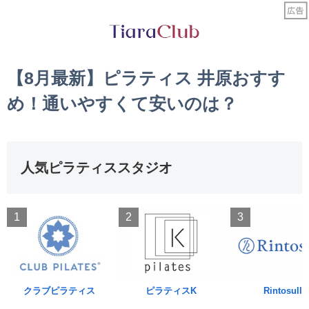
【8月最新】ピラティス 井原おすす
め！通いやすくて安いのは？
人気ピラティススタジオ
1
2
3
クラブピラティス
ピラティスK
Rintosull