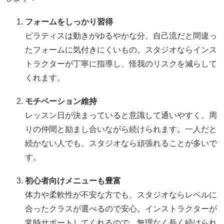
フォームをしっかり習得
ピラティスは動きがゆるやかな分、自己流だと間違っ
たフォームに気付きにくいもの。スタジオならインス
トラクターが丁寧に指導し、怪我のリスクを減らして
くれます。
モチベーション維持
レッスン日が決まっていると意識して通いやすく、周
りの仲間と励まし合いながら続けられます。一人だと
続かない人でも、スタジオなら頑張れることが多いで
す。
初心者向けメニューも豊富
体力や柔軟性が不安な方でも、スタジオならレベルに
合ったクラスが選べるので安心。インストラクターが
常時サポートしてくれるので、無理なく長く続けられ