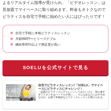
よるリアルタイム指導が受けられ、「ビデオレッスン」は
見放題でマイペースに取り組めます。料金もオトクなので
ピラティスを自宅で手軽に始めたい人にはぴったりです！
自宅で手軽に本格ピラティスレッスン
月額990円〜とリーズナブル
継続率80%以上で満足度が高い
SOELUを公式サイトで見る
自宅でピラティスレッスン!「SOELU」でマイペ
ースにピラティスにチャレンジ！
「話題のピラティスにチャレンジしてみたいけど、初心者す
ぎてスタジオはハードルが高い…」そんなあなたにおすすめ
なのが、お家で本格的なピラティスレッスンが受けられるオ
ンラインフィットネス「SOELU（ソエル）」です！SOELU
とは？SOELUは...