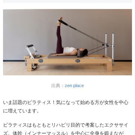
出典：
zen place
いま話題のピラティス！気になって始める方が女性を中心
に増えています。
ピラティスはもともとリハビリ目的で考案したエクササイ
ズ。体幹（インナーマッスル）を中心に全身を鍛えなが