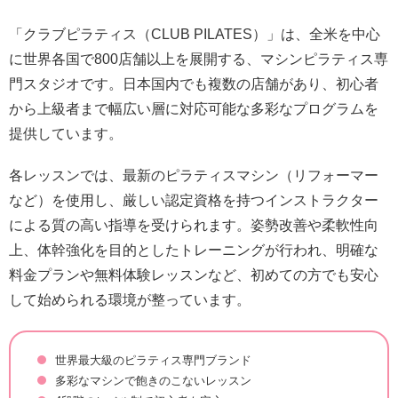
「クラブピラティス（CLUB PILATES）」は、全米を中心
に世界各国で800店舗以上を展開する、マシンピラティス専
門スタジオです。日本国内でも複数の店舗があり、初心者
から上級者まで幅広い層に対応可能な多彩なプログラムを
提供しています。
各レッスンでは、最新のピラティスマシン（リフォーマー
など）を使用し、厳しい認定資格を持つインストラクター
による質の高い指導を受けられます。姿勢改善や柔軟性向
上、体幹強化を目的としたトレーニングが行われ、明確な
料金プランや無料体験レッスンなど、初めての方でも安心
して始められる環境が整っています。
世界最大級のピラティス専門ブランド
多彩なマシンで飽きのこないレッスン