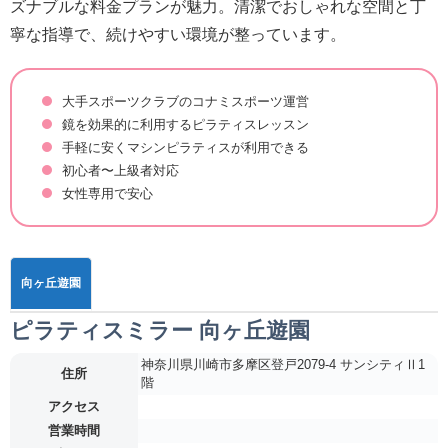
ズナブルな料金プランが魅力。清潔でおしゃれな空間と丁
寧な指導で、続けやすい環境が整っています。
大手スポーツクラブのコナミスポーツ運営
鏡を効果的に利用するピラティスレッスン
手軽に安くマシンピラティスが利用できる
初心者〜上級者対応
女性専用で安心
向ヶ丘遊園
ピラティスミラー 向ヶ丘遊園
神奈川県川崎市多摩区登戸2079-4 サンシティⅡ1
住所
階
アクセス
営業時間