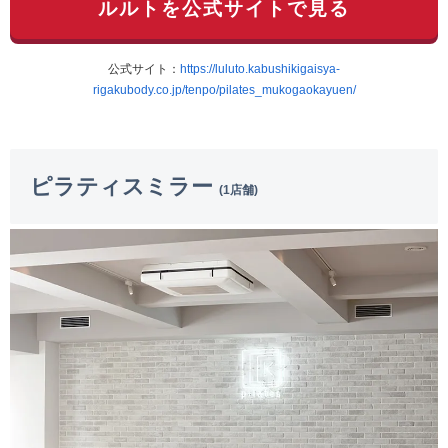
ルルトを公式サイトで見る
公式サイト：
https://luluto.kabushikigaisya-
rigakubody.co.jp/tenpo/pilates_mukogaokayuen/
ピラティスミラー
(1店舗)