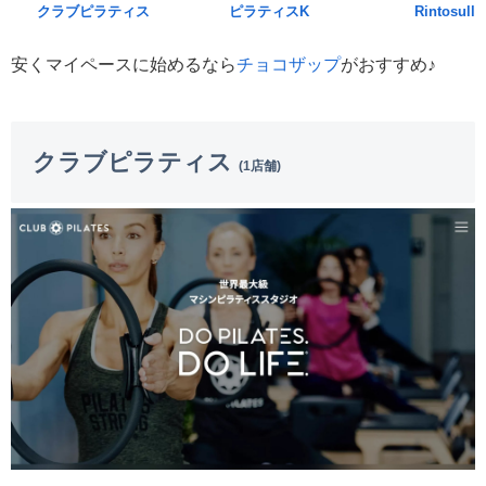
クラブピラティス
ピラティスK
Rintosull
安くマイペースに始めるなら
チョコザップ
がおすすめ♪
クラブピラティス
(1店舗)