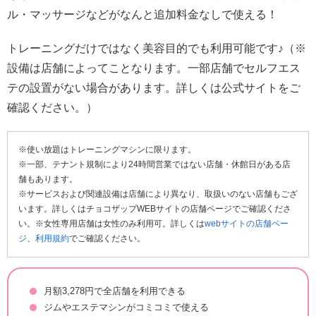
ル・マッサージなどがなんと追加料金なしで使える！
トレーニングだけではなく美容目的でも利用可能です♪（※
設備は店舗によってことなります。一部店舗でセルフエス
テの設置がない場合があります。詳しくは公式サイトをご
確認ください。）
※使い放題はトレーニングマシンに限ります。
※一部、テナント規制により24時間営業ではない店舗・休館日がある店
舗もあります。
※サービスおよび関連設備は店舗により異なり、取扱いのない店舗もござ
います。詳しくはチョコザップWEBサイトの店舗ページでご確認くださ
い。※女性専用店舗は女性のみ利用可。詳しくは
webサイトの店舗ペー
ジ
、
利用規約
でご確認ください。
月額3,278円で全店舗を利用できる
ジムやエステマシンがコミコミで使える