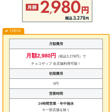
月額費用
月額2,980円
（税込3,278円）で
チョコザップ 全店舗利用可能！
初期費用
0円
営業時間
24時間営業・年中無休
※一部店舗を除く