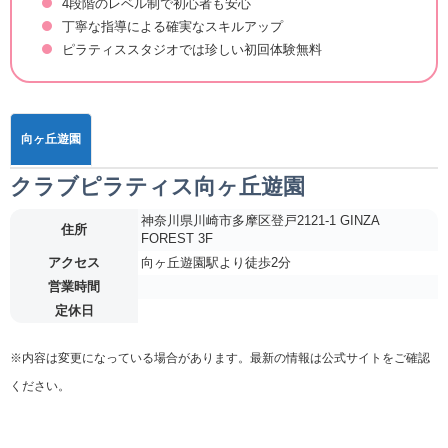
4段階のレベル制で初心者も安心
丁寧な指導による確実なスキルアップ
ピラティススタジオでは珍しい初回体験無料
向ヶ丘遊園
クラブピラティス向ヶ丘遊園
神奈川県川崎市多摩区登戸2121-1 GINZA
住所
FOREST 3F
アクセス
向ヶ丘遊園駅より徒歩2分
営業時間
定休日
※内容は変更になっている場合があります。最新の情報は公式サイトをご確認
ください。