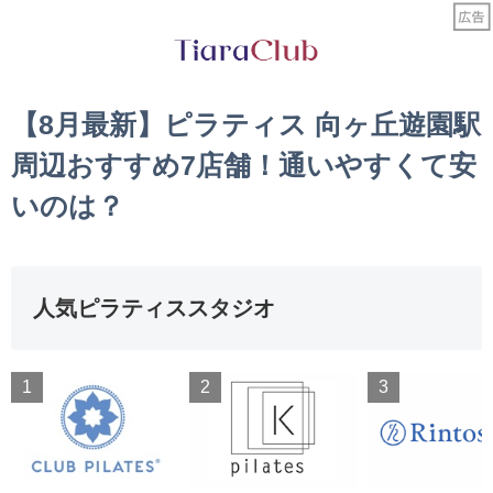
【8月最新】ピラティス 向ヶ丘遊園駅
周辺おすすめ7店舗！通いやすくて安
いのは？
人気ピラティススタジオ
1
2
3