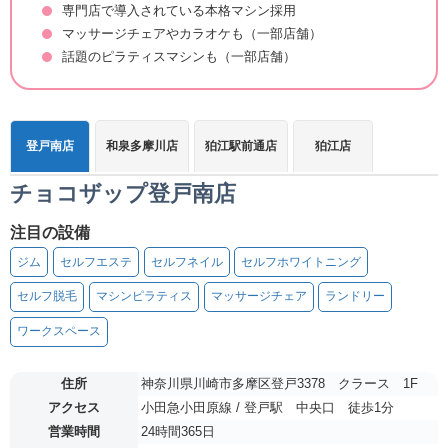
専門店で導入されている本格マシン採用
マッサージチェアやカラオケも（一部店舗）
話題のピラティスマシンも（一部店舗）
登戸南店
和泉多摩川店
狛江駅前通店
狛江店
チョコザップ登戸南店
注目の設備
ジム
セルフエステ
セルフネイル
セルフホワイトニング
セルフ脱毛
マシンピラティス
マッサージチェア
ランドリー
ワークスペース
住所
神奈川県川崎市多摩区登戸3378 クラース 1F
アクセス
小田急小田原線 / 登戸駅 中央口 徒歩1分
営業時間
24時間365日