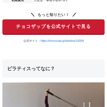
初期費用
入会金・事務手数料 0円
もっと知りたい！
チョコザップを公式サイトで見る
公式サイト：
https://chocozap.jp/studios/14059
ピラティスってなに？