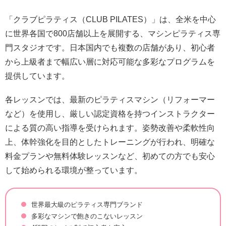
「クラブピラティス（CLUB PILATES）」は、全米を中心
に世界各国で800店舗以上を展開する、マシンピラティス専
門スタジオです。日本国内でも複数の店舗があり、初心者
から上級者まで幅広い層に対応可能な多彩なプログラムを
提供しています。
各レッスンでは、最新のピラティスマシン（リフォーマー
など）を使用し、厳しい認定資格を持つインストラクター
による質の高い指導を受けられます。姿勢改善や柔軟性向
上、体幹強化を目的としたトレーニングが行われ、明確な
料金プランや無料体験レッスンなど、初めての方でも安心
して始められる環境が整っています。
世界最大級のピラティス専門ブランド
多彩なマシンで飽きのこないレッスン