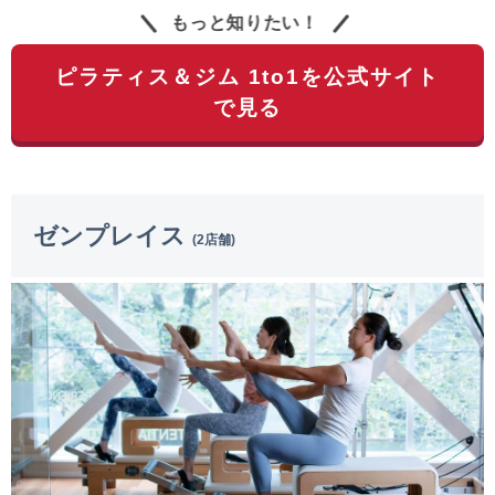
もっと知りたい！
ピラティス＆ジム 1to1を公式サイト
で見る
ゼンプレイス
(2店舗)