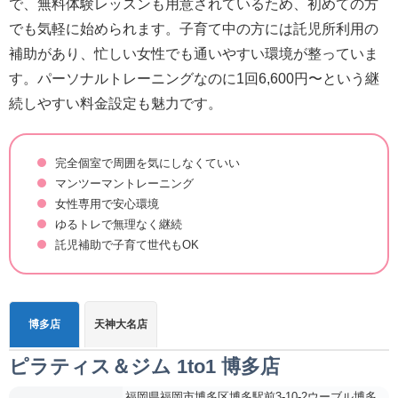
で、無料体験レッスンも用意されているため、初めての方
でも気軽に始められます。子育て中の方には託児所利用の
補助があり、忙しい女性でも通いやすい環境が整っていま
す。パーソナルトレーニングなのに1回6,600円〜という継
続しやすい料金設定も魅力です。
完全個室で周囲を気にしなくていい
マンツーマントレーニング
女性専用で安心環境
ゆるトレで無理なく継続
託児補助で子育て世代もOK
博多店
天神大名店
ピラティス＆ジム 1to1 博多店
福岡県福岡市博多区博多駅前3-10-2ウーブル博多