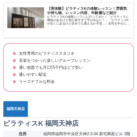
【実体験】ピラティスKの体験レッスン！雰囲気
や持ち物、レッスン内容、年齢層など紹介
ピラティスKの体験レッスンに行ってきた！「ピラティスに
興味があるけど初心者すぎて手が出ない！」「ピラティスK
が近くにあるけど自分でも通えるか不安…」女性を中心に大
流行中のピラティス！学んでみたいという方が増えてます
し、いろんなスタジオがある...
女性専用のピラティススタジオ
音楽をつかった楽しいグループレッスン
通い放題でも月1万5千円ほどで安い
通いやすい駅近
リーズナブルな料金
福岡天神店
ピラティスK 福岡天神店
住所
福岡県福岡市中央区天神2-3-34 新宅興産ビル 3階