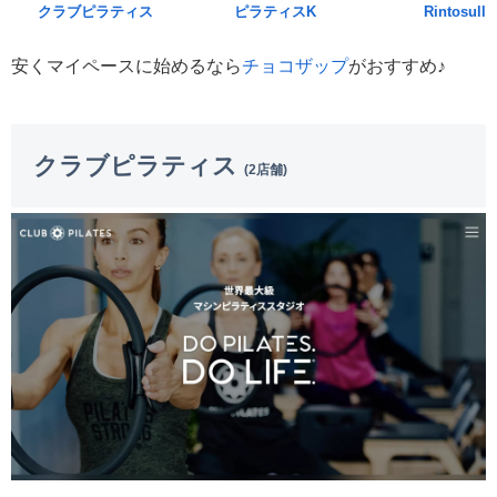
クラブピラティス
ピラティスK
Rintosull
安くマイペースに始めるなら
チョコザップ
がおすすめ♪
クラブピラティス
(2店舗)