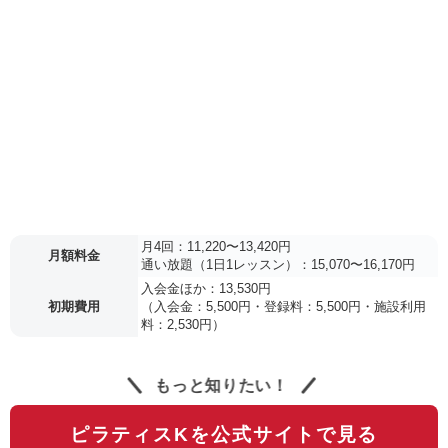
月4回：11,220〜13,420円
月額料金
通い放題（1日1レッスン）：15,070〜16,170円
入会金ほか：13,530円
初期費用
（入会金：5,500円・登録料：5,500円・施設利用
料：2,530円）
もっと知りたい！
ピラティスKを公式サイトで見る