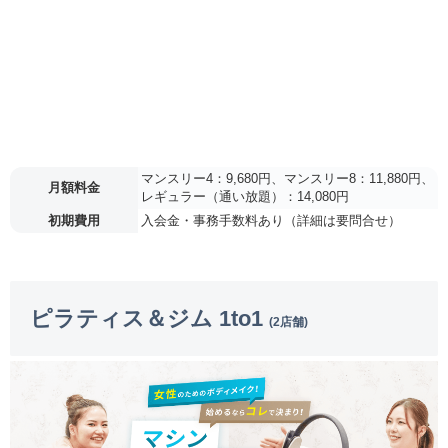
マンスリー4：9,680円、マンスリー8：11,880円、
月額料金
レギュラー（通い放題）：14,080円
初期費用
入会金・事務手数料あり（詳細は要問合せ）
ピラティス＆ジム 1to1
(2店舗)