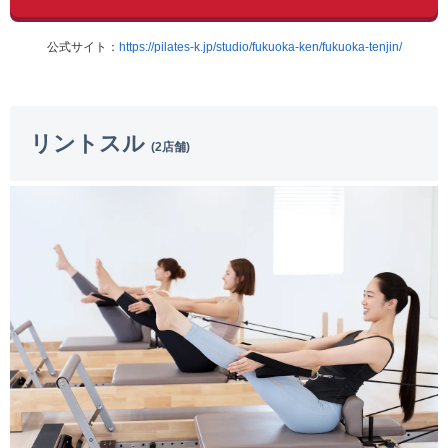
公式サイト：
https://pilates-k.jp/studio/fukuoka-ken/fukuoka-tenjin/
リントスル
(2店舗)