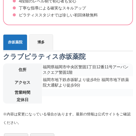
4段階のレベル制で初心者も安心
丁寧な指導による確実なスキルアップ
ピラティススタジオでは珍しい初回体験無料
赤坂薬院
博多
クラブピラティス赤坂薬院
福岡県福岡市中央区警固1丁目12番11号アーバン
住所
スクエア警固1階
福岡市地下鉄赤坂駅より徒歩8分 福岡市地下鉄薬
アクセス
院大通駅より徒歩9分
営業時間
定休日
※内容は変更になっている場合があります。最新の情報は公式サイトをご確認
ください。