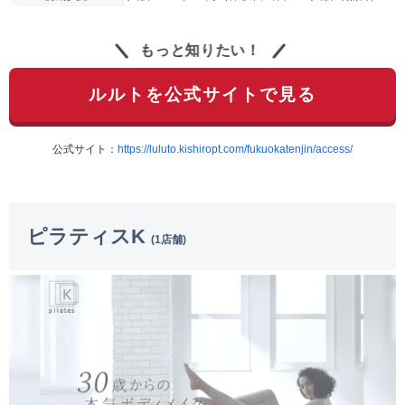
もっと知りたい！
ルルトを公式サイトで見る
公式サイト：
https://luluto.kishiropt.com/fukuokatenjin/access/
ピラティスK
(1店舗)