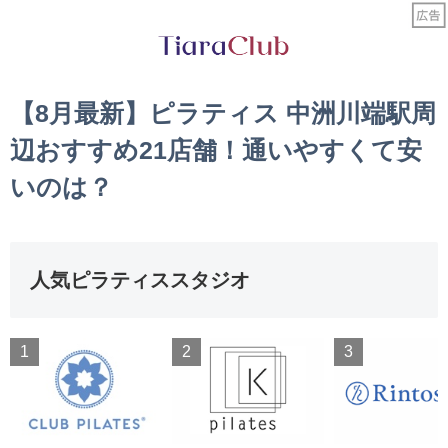
【8月最新】ピラティス 中洲川端駅周
辺おすすめ21店舗！通いやすくて安
いのは？
人気ピラティススタジオ
1
2
3