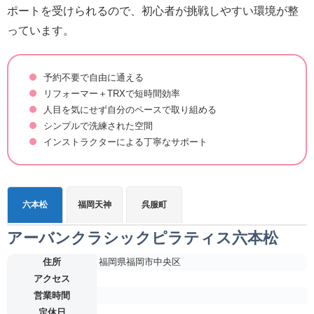
ポートを受けられるので、初心者が挑戦しやすい環境が整
っています。
予約不要で自由に通える
リフォーマー＋TRXで短時間効率
人目を気にせず自分のペースで取り組める
シンプルで洗練された空間
インストラクターによる丁寧なサポート
六本松
福岡天神
呉服町
アーバンクラシックピラティス六本松
住所
福岡県福岡市中央区
アクセス
営業時間
定休日