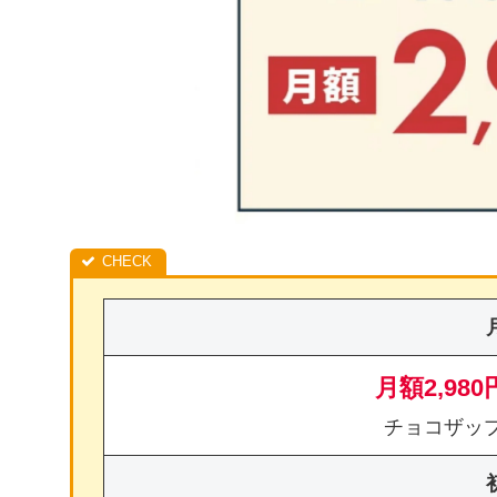
月額2,980
チョコザッ