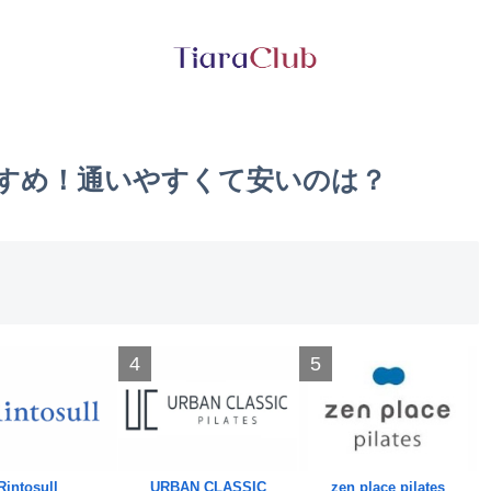
すすめ！通いやすくて安いのは？
4
5
Rintosull
URBAN CLASSIC
zen place pilates