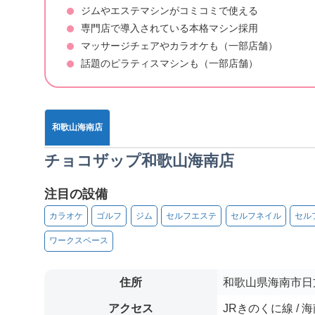
ジムやエステマシンがコミコミで使える
専門店で導入されている本格マシン採用
マッサージチェアやカラオケも（一部店舗）
話題のピラティスマシンも（一部店舗）
和歌山海南店
チョコザップ和歌山海南店
注目の設備
カラオケ
ゴルフ
ジム
セルフエステ
セルフネイル
セル
ワークスペース
住所
和歌山県海南市日方
アクセス
JRきのくに線 /