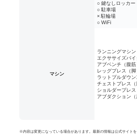
○ 鍵なしロッカー
○ 駐車場
× 駐輪場
○ WiFi
ランニングマシン
エクササイズバイ
アブベンチ（腹筋
レッグプレス（脚
マシン
ラットプルダウン
チェストプレス（
ショルダープレス
アブダクション（
※内容は変更になっている場合があります。最新の情報は公式サイトを