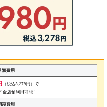
月額費用
円
（税込3,278円）で
プ 全店舗利用可能！
初期費用