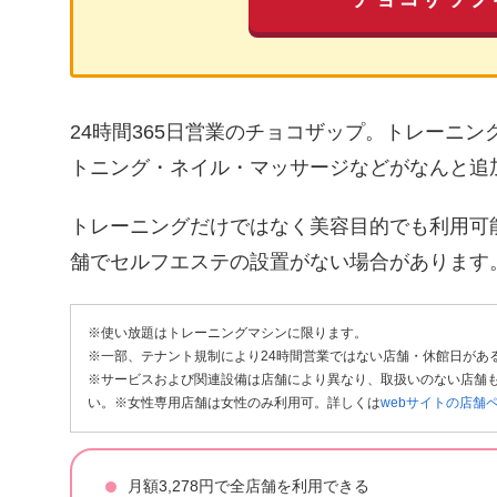
24時間365日営業のチョコザップ。トレーニ
トニング・ネイル・マッサージなどがなんと追
トレーニングだけではなく美容目的でも利用可
舗でセルフエステの設置がない場合があります
※使い放題はトレーニングマシンに限ります。
※一部、テナント規制により24時間営業ではない店舗・休館日があ
※サービスおよび関連設備は店舗により異なり、取扱いのない店舗も
い。※女性専用店舗は女性のみ利用可。詳しくは
webサイトの店舗
月額3,278円で全店舗を利用できる