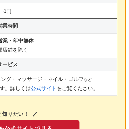
0円
営業時間
間営業・年中無休
部店舗を除く
サービス
ニング・マッサージ・ネイル・ゴルフ
など
す。詳しくは
公式サイト
をご覧ください。
と知りたい！
を公式サイトで見る