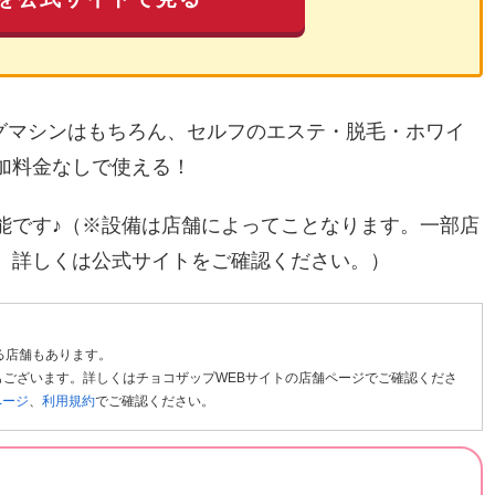
ングマシンはもちろん、セルフのエステ・脱毛・ホワイ
加料金なしで使える！
能です♪（※設備は店舗によってことなります。一部店
。詳しくは公式サイトをご確認ください。）
る店舗もあります。
ございます。詳しくはチョコザップWEBサイトの店舗ページでご確認くださ
ページ
、
利用規約
でご確認ください。