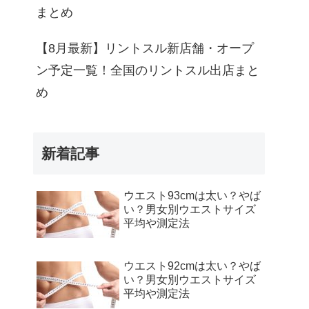
まとめ
【8月最新】リントスル新店舗・オープ
ン予定一覧！全国のリントスル出店まと
め
新着記事
ウエスト93cmは太い？やば
い？男女別ウエストサイズ
平均や測定法
ウエスト92cmは太い？やば
い？男女別ウエストサイズ
平均や測定法