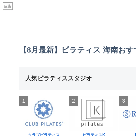
【8月最新】ピラティス 海南お
人気ピラティススタジオ
1
2
3
クラブピラティス
ピラティスK