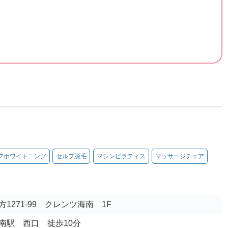
フホワイトニング
セルフ脱毛
マシンピラティス
マッサージチェア
1271-99 クレンツ海南 1F
 海南駅 西口 徒歩10分