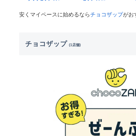
安くマイペースに始めるなら
チョコザップ
がお
チョコザップ
(1店舗)