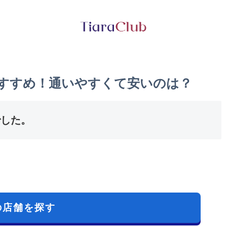
おすすめ！通いやすくて安いのは？
でした。
の店舗を探す