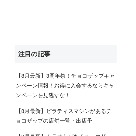
注目の記事
【8月最新】3周年祭！チョコザップキャ
ンペーン情報！お得に入会するならキャ
ンペーンを見逃すな！
【8月最新】ピラティスマシンがあるチ
ョコザップの店舗一覧・出店予