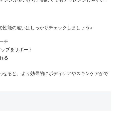
マシンが多いから、初めてでもチャレンジしやすい！
で性能の違いはしっかりチェックしましょう♪
ーチ
アップをサポート
れる
わせると、より効果的にボディケアやスキンケアがで