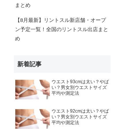
まとめ
【8月最新】リントスル新店舗・オープ
ン予定一覧！全国のリントスル出店まと
め
新着記事
ウエスト93cmは太い？やば
い？男女別ウエストサイズ
平均や測定法
ウエスト92cmは太い？やば
い？男女別ウエストサイズ
平均や測定法