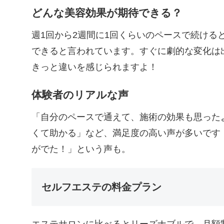
どんな美容効果が期待できる？
週1回から2週間に1回くらいのペースで続ける
できると言われています。すぐに劇的な変化は
きっと違いを感じられますよ！
体験者のリアルな声
「自分のペースで通えて、施術の効果も思った
くて助かる」など、満足度の高い声が多いです
がでた！」という声も。
セルフエステの料金プラン
エステサロンに比べるとリーズナブルで、月額