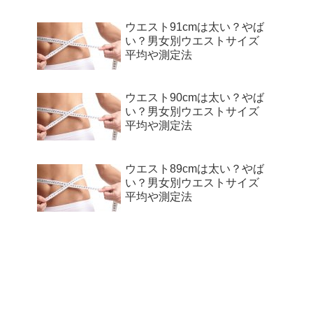
ウエスト91cmは太い？やば
い？男女別ウエストサイズ
平均や測定法
ウエスト90cmは太い？やば
い？男女別ウエストサイズ
平均や測定法
ウエスト89cmは太い？やば
い？男女別ウエストサイズ
平均や測定法