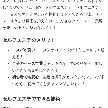
エステには通いたい、でもお金が…という女子におすすめ
したいのが、今話題の「セルフエステ」！セルフエステ
は、自分でエステマシンを操作してケアできる方法。サロ
ンに通うより費用を抑えられて、好きなタイミングで美容
を楽しめるのが魅力なんです！
セルフエステのメリット
コスパが良い
：エステサロンよりお財布にやさしく通
える！
自分のペースで通える
：予約なしでOKだから、忙し
いときでも気軽にできる！
初心者でも安心
：最近は操作がカンタンなマシンが多
いから、初めてでもチャレンジしやすい！
セルフエステでできる施術