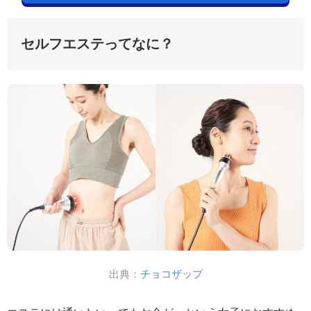
セルフエステってなに？
出典：
チョコザップ