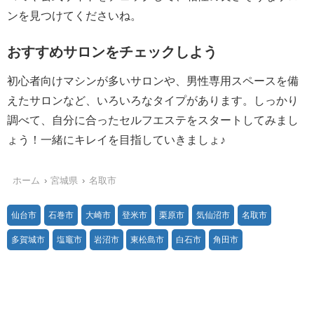
ンを見つけてくださいね。
おすすめサロンをチェックしよう
初心者向けマシンが多いサロンや、男性専用スペースを備
えたサロンなど、いろいろなタイプがあります。しっかり
調べて、自分に合ったセルフエステをスタートしてみまし
ょう！一緒にキレイを目指していきましょ♪
ホーム
宮城県
名取市
仙台市
石巻市
大崎市
登米市
栗原市
気仙沼市
名取市
多賀城市
塩竈市
岩沼市
東松島市
白石市
角田市