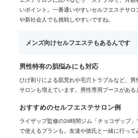
いポイント。一番通いやすいセルフエステサロン
や新社会人でも挑戦しやすいですね。
メンズ向けセルフエステもあるんです
男性特有の肌悩みにも対応
ひげ剃りによる肌荒れや毛穴トラブルなど、男
サロンも増えています。男性専用ブースがある
おすすめのセルフエステサロン例
ライザップ監修の24時間ジム「チョコザップ
で使えるプランも。友達や彼氏と一緒に行って