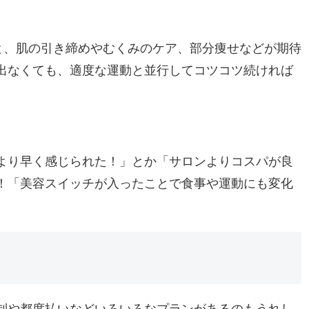
と、肌の引き締めやむくみのケア、部分痩せなどが期待
出なくても、適度な運動と並行してコツコツ続ければ
より早く感じられた！」とか「サロンよりコスパが良
！「美容スイッチが入ったことで食事や運動にも変化
制や都度払いなどいろいろなプランがあるのもうれし