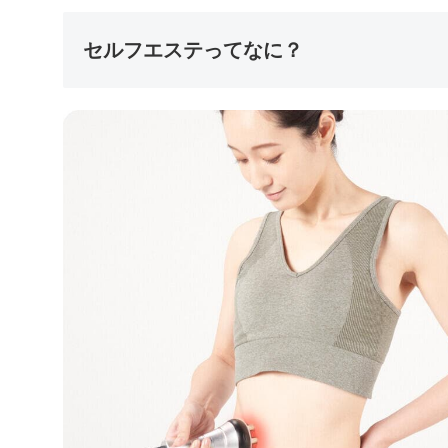
セルフエステってなに？