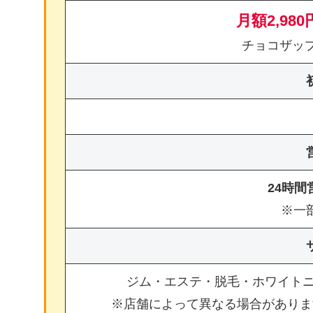
月額2,980
チョコザッ
24時
※一
ジム・エステ・脱毛・ホワイト
※店舗によって異なる場合がありま