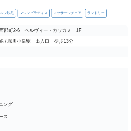
ルフ脱毛
マシンピラティス
マッサージチェア
ランドリー
西部町2-6 ベルヴィー・カワカミ 1F
 / 堀川小泉駅 出入口 徒歩13分
ニング
ース