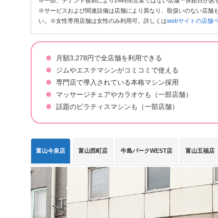
※一部、テナント規制により24時間営業ではない店舗・休館日があ
※サービスおよび関連設備は店舗により異なり、取扱いのない店舗も
い。※女性専用店舗は女性のみ利用可。詳しくは
webサイトの店舗
月額3,278円で全店舗を利用できる
ジムやエステマシンがコミコミで使える
専門店で導入されている本格マシン採用
マッサージチェアやカラオケも（一部店舗）
話題のピラティスマシンも（一部店舗）
富山今泉店
富山西町店
牛島パークWEST店
富山五福店