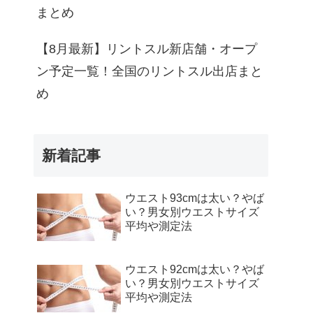
まとめ
【8月最新】リントスル新店舗・オープ
ン予定一覧！全国のリントスル出店まと
め
新着記事
ウエスト93cmは太い？やば
い？男女別ウエストサイズ
平均や測定法
ウエスト92cmは太い？やば
い？男女別ウエストサイズ
平均や測定法