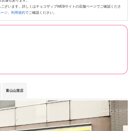
る店舗もあります。
ございます。詳しくはチョコザップWEBサイトの店舗ページでご確認くださ
ページ
、
利用規約
でご確認ください。
富山山室店