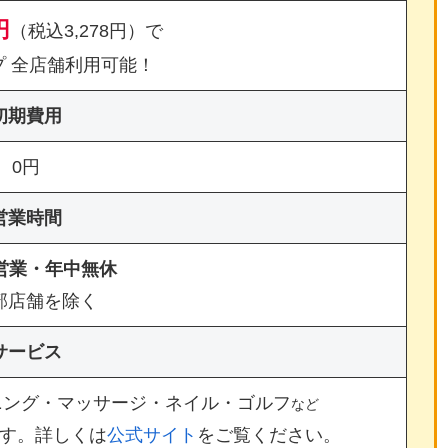
円
（税込3,278円）で
プ 全店舗利用可能！
初期費用
0円
営業時間
間営業・年中無休
部店舗を除く
サービス
ニング・マッサージ・ネイル・ゴルフ
など
す。詳しくは
公式サイト
をご覧ください。