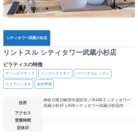
シティタワー武蔵小杉店
リントスル シティタワー武蔵小杉店
ピラティスの特徴
マシンピラティス
インストラクター
パーソナルレッスン
ウェアレンタル
女性専用
神奈川県川崎市中原区市ノ坪449-3 シティタワー
住所
武蔵小杉1F LAVAシティタワー武蔵小杉店内
アクセス
営業時間
定休日