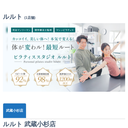
ルルト
(1店舗)
武蔵小杉店
ルルト 武蔵小杉店