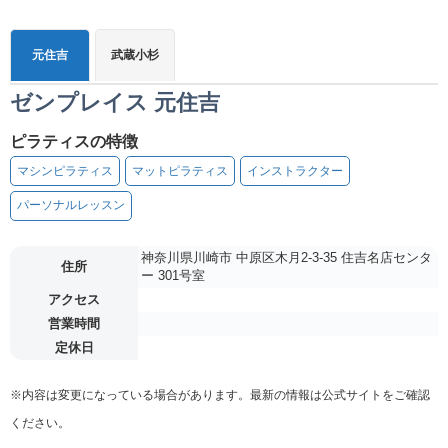
元住吉
武蔵小杉
ゼンプレイス 元住吉
ピラティスの特徴
マシンピラティス
マットピラティス
インストラクター
パーソナルレッスン
神奈川県川崎市 中原区木月2-3-35 住吉名店センタ
住所
ー 301号室
アクセス
営業時間
定休日
※内容は変更になっている場合があります。最新の情報は公式サイトをご確認
ください。