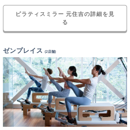
ピラティスミラー 元住吉の詳細を見
る
ゼンプレイス
(2店舗)