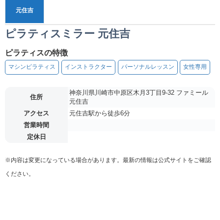
元住吉
ピラティスミラー 元住吉
ピラティスの特徴
マシンピラティス
インストラクター
パーソナルレッスン
女性専用
神奈川県川崎市中原区木月3丁目9-32 ファミール
住所
元住吉
アクセス
元住吉駅から徒歩6分
営業時間
定休日
※内容は変更になっている場合があります。最新の情報は公式サイトをご確認
ください。