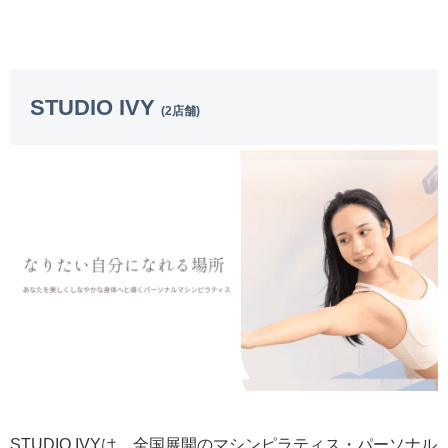
STUDIO IVY
(2店舗)
STUDIO IVYは、全国展開のマシンピラティス・パーソナル