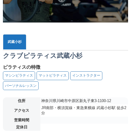
武蔵小杉
クラブピラティス武蔵小杉
ピラティスの特徴
マシンピラティス
マットピラティス
インストラクター
パーソナルレッスン
住所
神奈川県川崎市中原区新丸子東3-1100-12
JR南部・横須賀線・東急東横線 武蔵小杉駅 徒歩2
アクセス
分
営業時間
定休日