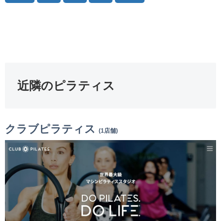
近隣のピラティス
クラブピラティス
(1店舗)