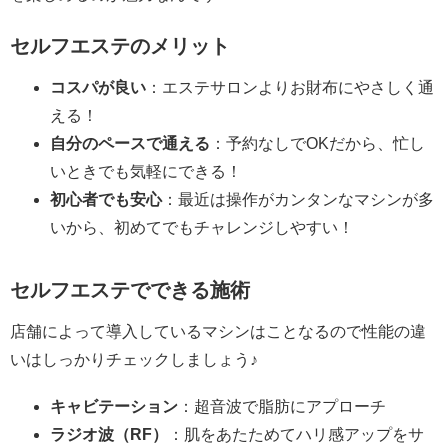
セルフエステのメリット
コスパが良い
：エステサロンよりお財布にやさしく通
える！
自分のペースで通える
：予約なしでOKだから、忙し
いときでも気軽にできる！
初心者でも安心
：最近は操作がカンタンなマシンが多
いから、初めてでもチャレンジしやすい！
セルフエステでできる施術
店舗によって導入しているマシンはことなるので性能の違
いはしっかりチェックしましょう♪
キャビテーション
：超音波で脂肪にアプローチ
ラジオ波（RF）
：肌をあたためてハリ感アップをサ