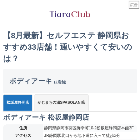
【8月最新】セルフエステ 静岡県お
すすめ33店舗！通いやすくて安いの
は？
ボディアーキ
(2店舗)
松坂屋静岡店
かじまちの湯SPASOLANI店
ボディアーキ 松坂屋静岡店
住所
静岡県静岡市葵区御幸町10-2松坂屋静岡店本館3F
アクセス
JR静岡駅北口から地下道に入って徒歩3分