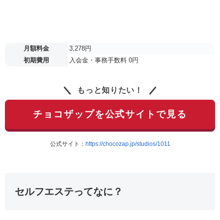
月額料金
3,278円
初期費用
入会金・事務手数料 0円
もっと知りたい！
チョコザップを公式サイトで見る
公式サイト：
https://chocozap.jp/studios/1011
セルフエステってなに？