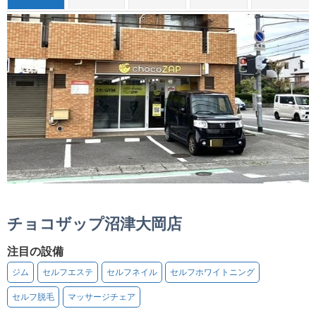
チョコザップ沼津大岡店
注目の設備
ジム
セルフエステ
セルフネイル
セルフホワイトニング
セルフ脱毛
マッサージチェア