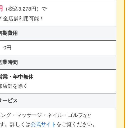
円
（税込3,278円）で
プ 全店舗利用可能！
初期費用
0円
営業時間
間営業・年中無休
部店舗を除く
サービス
ニング・マッサージ・ネイル・ゴルフ
など
す。詳しくは
公式サイト
をご覧ください。