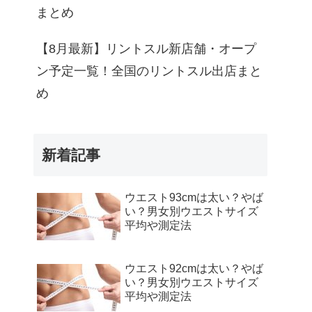
まとめ
【8月最新】リントスル新店舗・オープ
ン予定一覧！全国のリントスル出店まと
め
新着記事
ウエスト93cmは太い？やば
い？男女別ウエストサイズ
平均や測定法
ウエスト92cmは太い？やば
い？男女別ウエストサイズ
平均や測定法