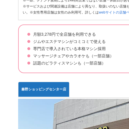
※一部、テナント規制により24時間営業ではない店舗・休館日があ
※サービスおよび関連設備は店舗により異なり、取扱いのない店舗も
い。※女性専用店舗は女性のみ利用可。詳しくは
webサイトの店舗
月額3,278円で全店舗を利用できる
ジムやエステマシンがコミコミで使える
専門店で導入されている本格マシン採用
マッサージチェアやカラオケも（一部店舗）
話題のピラティスマシンも（一部店舗）
秦野ショッピングセンター店