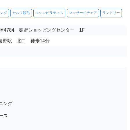
ング
セルフ脱毛
マシンピラティス
マッサージチェア
ランドリー
屋4784 秦野ショッピングセンター 1F
 秦野駅 北口 徒歩14分
ニング
ース