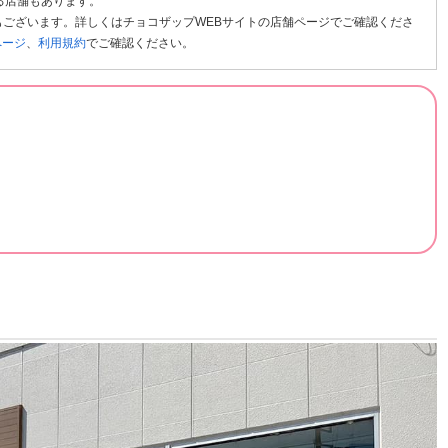
る店舗もあります。
ございます。詳しくはチョコザップWEBサイトの店舗ページでご確認くださ
ページ
、
利用規約
でご確認ください。