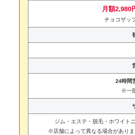
月額2,980
チョコザッ
24時
※一
ジム・エステ・脱毛・ホワイト
※店舗によって異なる場合がありま