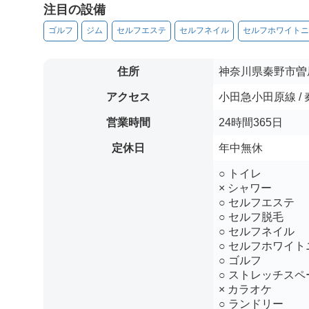
注目の設備
ゴルフ
ジム
セルフエステ
セルフネイル
セルフホワイトニ
住所
神奈川県秦野市曽
アクセス
小田急小田原線 /
営業時間
24時間365日
定休日
年中無休
○ トイレ
× シャワー
○ セルフエステ
○ セルフ脱毛
○ セルフネイル
○ セルフホワイト
○ ゴルフ
○ ストレッチスペ
× カラオケ
○ ランドリー