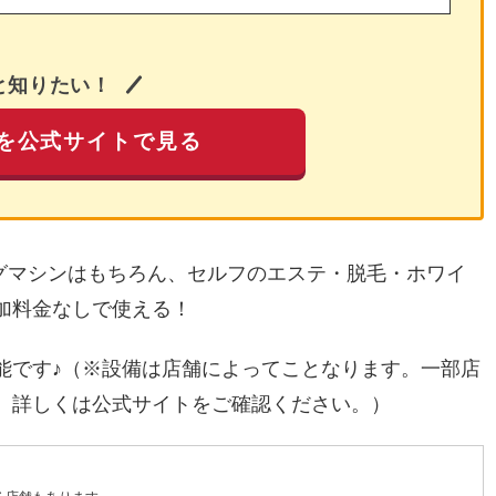
と知りたい！
を公式サイトで見る
ングマシンはもちろん、セルフのエステ・脱毛・ホワイ
加料金なしで使える！
能です♪（※設備は店舗によってことなります。一部店
。詳しくは公式サイトをご確認ください。）