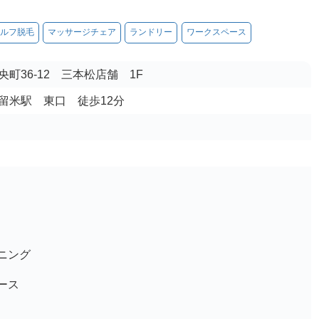
ルフ脱毛
マッサージチェア
ランドリー
ワークスペース
町36-12 三本松店舗 1F
 久留米駅 東口 徒歩12分
ニング
ース