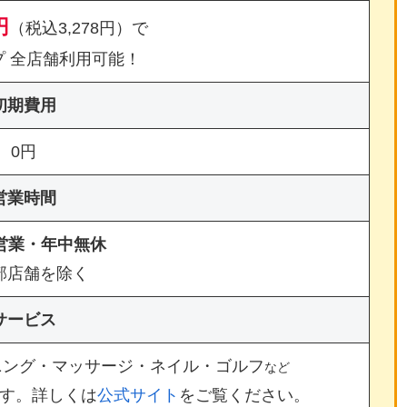
円
（税込3,278円）で
プ 全店舗利用可能！
初期費用
0円
営業時間
間営業・年中無休
部店舗を除く
サービス
ニング・マッサージ・ネイル・ゴルフ
など
す。詳しくは
公式サイト
をご覧ください。