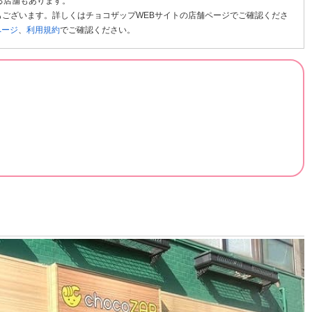
る店舗もあります。
ございます。詳しくはチョコザップWEBサイトの店舗ページでご確認くださ
ページ
、
利用規約
でご確認ください。