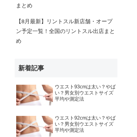
まとめ
【8月最新】リントスル新店舗・オープ
ン予定一覧！全国のリントスル出店まと
め
新着記事
ウエスト93cmは太い？やば
い？男女別ウエストサイズ
平均や測定法
ウエスト92cmは太い？やば
い？男女別ウエストサイズ
平均や測定法