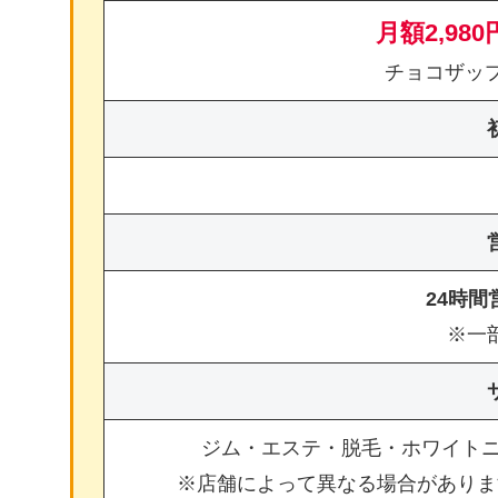
月額2,980
チョコザッ
24時
※一
ジム・エステ・脱毛・ホワイト
※店舗によって異なる場合がありま