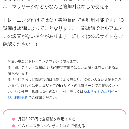
ル・マッサージなどがなんと追加料金なしで使える！
トレーニングだけではなく美容目的でも利用可能です♪（※
設備は店舗によってことなります。一部店舗でセルフエス
テの設置がない場合があります。詳しくは公式サイトをご
確認ください。）
※使い放題はトレーニングマシンに限ります。
※一部、テナント規制により24時間営業ではない店舗・休館日がある店
舗もあります。
※サービスおよび関連設備は店舗により異なり、取扱いのない店舗もござ
います。詳しくはチョコザップWEBサイトの店舗ページでご確認くださ
い。※女性専用店舗は女性のみ利用可。詳しくは
webサイトの店舗ペー
ジ
、
利用規約
でご確認ください。
月額3,278円で全店舗を利用できる
ジムやエステマシンがコミコミで使える