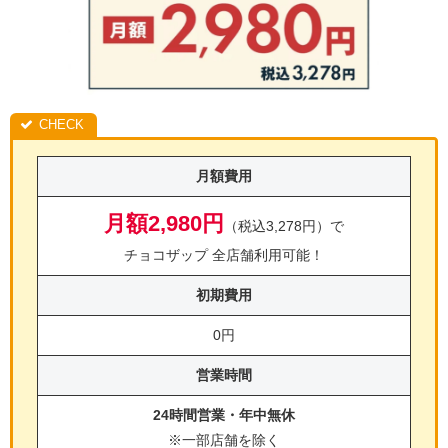
月額費用
月額2,980円
（税込3,278円）で
チョコザップ 全店舗利用可能！
初期費用
0円
営業時間
24時間営業・年中無休
※一部店舗を除く