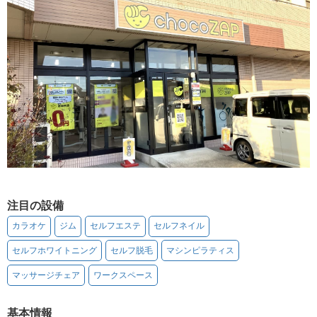
注目の設備
カラオケ
ジム
セルフエステ
セルフネイル
セルフホワイトニング
セルフ脱毛
マシンピラティス
マッサージチェア
ワークスペース
基本情報