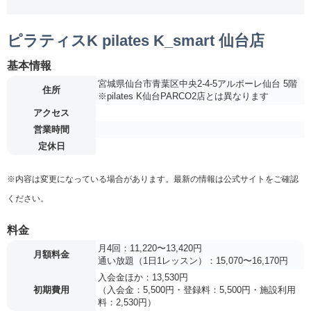
ピラティスK pilates K_smart 仙台店
基本情報
宮城県仙台市青葉区中央2-4-5アルボーレ仙台 5階
住所
※pilates K仙台PARCO2店とは異なります
アクセス
営業時間
定休日
※内容は変更になっている場合があります。最新の情報は公式サイトをご確認
ください。
料金
月4回：11,220〜13,420円
月額料金
通い放題（1日1レッスン）：15,070〜16,170円
入会金ほか：13,530円
初期費用
（入会金：5,500円・登録料：5,500円・施設利用
料：2,530円）