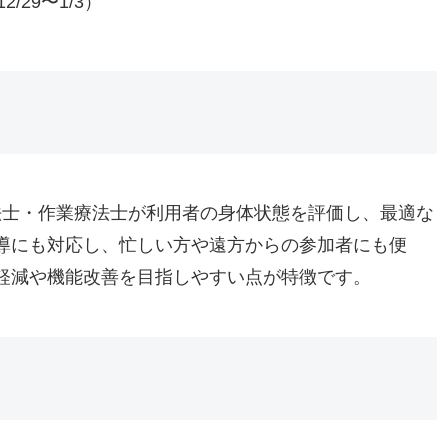
/29〜1/3）
療法士・作業療法士が利用者の身体状態を評価し、最適な
導にも対応し、忙しい方や遠方からの参加者にも便
軽減や機能改善を目指しやすい点が特徴です。