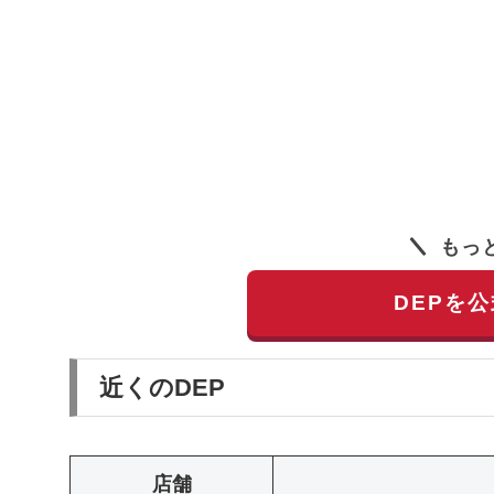
もっ
DEPを
近くのDEP
店舗