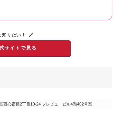
と知りたい！
公式サイトで見る
西心斎橋2丁目10-24 プレビュービル4階402号室