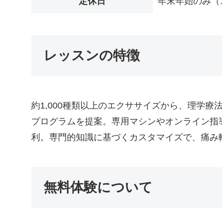
定休日
年末年始のみ（12
レッスンの特徴
約1,000種類以上のエクササイズから、理学
プログラムを提案。専用マシンやオンライン指
利。専門的知識に基づくカスタマイズで、痛み
無料体験について