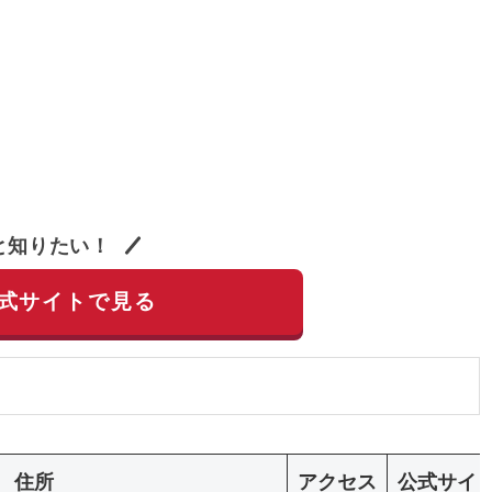
と知りたい！
公式サイトで見る
住所
アクセス
公式サイ