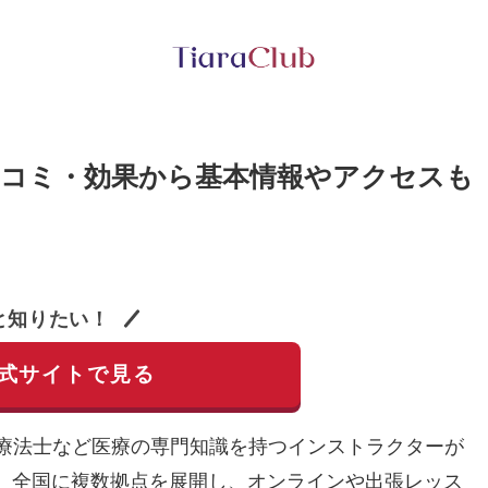
・口コミ・効果から基本情報やアクセスも
と知りたい！
公式サイトで見る
業療法士など医療の専門知識を持つインストラクターが
。全国に複数拠点を展開し、オンラインや出張レッス