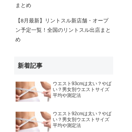
まとめ
【8月最新】リントスル新店舗・オープ
ン予定一覧！全国のリントスル出店まと
め
新着記事
ウエスト93cmは太い？やば
い？男女別ウエストサイズ
平均や測定法
ウエスト92cmは太い？やば
い？男女別ウエストサイズ
平均や測定法