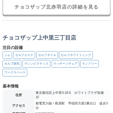
チョコザップ北赤羽店の詳細を見る
チョコザップ上中里三丁目店
注目の設備
ジム
セルフエステ
セルフネイル
セルフホワイトニング
セルフ脱毛
マシンピラティス
マッサージチェア
ランドリー
ワークスペース
基本情報
東京都北区上中里3-18-5 ホワイトプラザ加瀬
住所
1F
都電荒川線 / 梶原駅 早稲田方面1番出口 徒歩3
アクセス
分