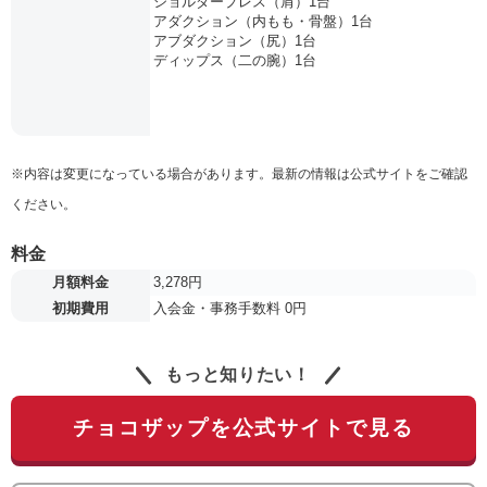
ショルダープレス（肩）1台
アダクション（内もも・骨盤）1台
アブダクション（尻）1台
ディップス（二の腕）1台
※内容は変更になっている場合があります。最新の情報は公式サイトをご確認
ください。
料金
月額料金
3,278円
初期費用
入会金・事務手数料 0円
もっと知りたい！
チョコザップを公式サイトで見る