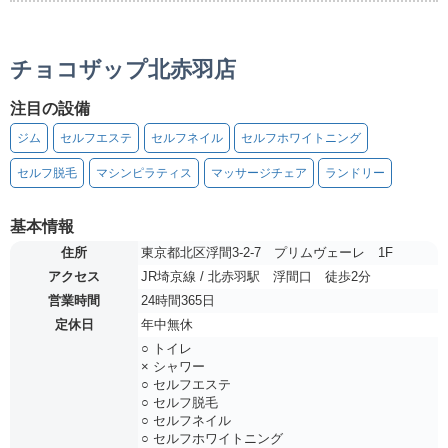
チョコザップ北赤羽店
注目の設備
ジム
セルフエステ
セルフネイル
セルフホワイトニング
セルフ脱毛
マシンピラティス
マッサージチェア
ランドリー
基本情報
住所
東京都北区浮間3-2-7 プリムヴェーレ 1F
アクセス
JR埼京線 / 北赤羽駅 浮間口 徒歩2分
営業時間
24時間365日
定休日
年中無休
○ トイレ
× シャワー
○ セルフエステ
○ セルフ脱毛
○ セルフネイル
○ セルフホワイトニング