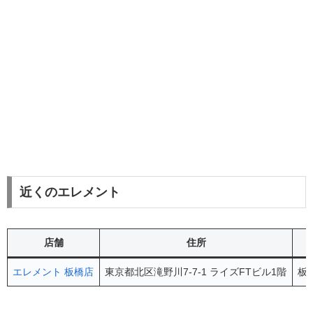
近くのエレメント
店舗
住所
エレメント 板橋店
東京都北区滝野川7-7-1 ライズFTビル1階
板