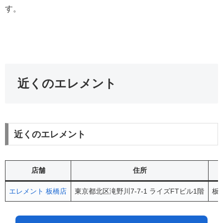
す。
近くのエレメント
近くのエレメント
店舗
住所
エレメント 板橋店
東京都北区滝野川7-7-1 ライズFTビル1階
板