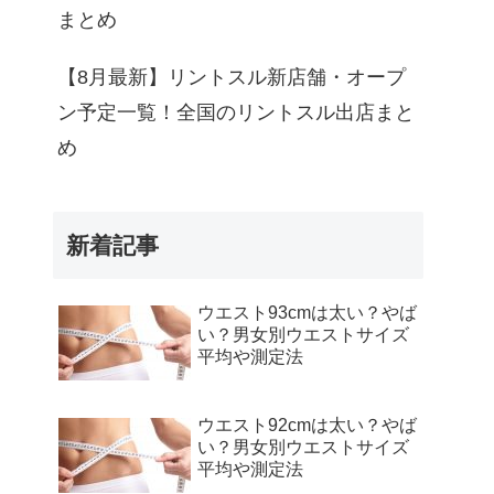
まとめ
【8月最新】リントスル新店舗・オープ
ン予定一覧！全国のリントスル出店まと
め
新着記事
ウエスト93cmは太い？やば
い？男女別ウエストサイズ
平均や測定法
ウエスト92cmは太い？やば
い？男女別ウエストサイズ
平均や測定法