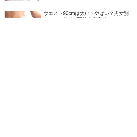
ウエスト90cmは太い？やばい？男女別
ウエストサイズ平均や測定法
ウエスト89cmは太い？やばい？男女別
ウエストサイズ平均や測定法
運営者情報
新規掲載申し込み
お問い合わせ
プライバシーポリシー