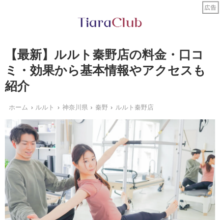
【最新】ルルト秦野店の料金・口コ
ミ・効果から基本情報やアクセスも
紹介
ホーム
ルルト
神奈川県
秦野
ルルト秦野店