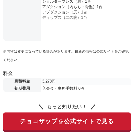
ショルダープレス（肩）1台
アダクション（内もも・骨盤）1台
アブダクション（尻）1台
ディップス（二の腕）1台
※内容は変更になっている場合があります。最新の情報は公式サイトをご確認
ください。
料金
月額料金
3,278円
初期費用
入会金・事務手数料 0円
もっと知りたい！
チョコザップを公式サイトで見る