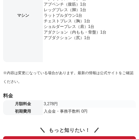
アブベンチ（腹筋）1台
レッグプレス（脚）1台
マシン
ラットプルダウン1台
チェストプレス（胸）1台
ショルダープレス（肩）1台
アダクション（内もも・骨盤）1台
アブダクション（尻）1台
※内容は変更になっている場合があります。最新の情報は公式サイトをご確認
ください。
料金
月額料金
3,278円
初期費用
入会金・事務手数料 0円
もっと知りたい！